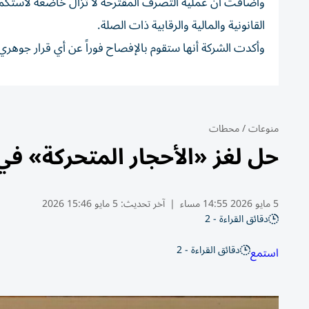
وأضافت أن عملية التصرف المقترحة لا تزال خاضعة لاستكمال
القانونية والمالية والرقابية ذات الصلة.
وأكدت الشركة أنها ستقوم بالإفصاح فوراً عن أي قرار جوهري 
منوعات
/
محطات
حل لغز «الأحجار المتحركة» ف
5 مايو 2026 14:55 مساء
|
آخر تحديث:
5 مايو 15:46 2026
دقائق القراءة - 2
دقائق القراءة - 2
استمع