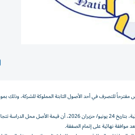
س مقترحاً للتصرف في أحد الأصول الثابتة المملوكة للشركة، وذلك بم
وأوضحت الشركة، في إفصاح إلى سوق أبوظبي للأوراق المالية، بتاريخ 24 يونيو/ حزيران 2026، أن قيمة الأصل م