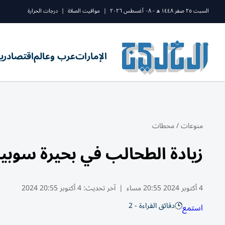
السبت ٢٥ صفر ١٤٤٨ ه - ٠٨ أغسطس ٢٠٢٦
|
مواقيت الصلاة
|
درجات الحرارة
الإمارات
عرب وعالم
اقتصاد
ري
منوعات
/
محطات
زيادة الطحالب في بحيرة سوبير
4 أكتوبر 2024 20:55 مساء
|
آخر تحديث:
4 أكتوبر 20:55 2024
دقائق القراءة - 2
استمع