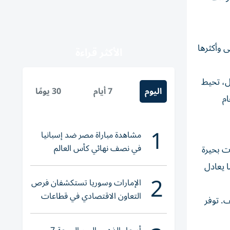
ى وأكثرها
الأكثر قراءة
ل، تحيط
اليوم
7 أيام
30 يومًا
ام
1
مشاهدة مباراة مصر ضد إسبانيا
في نصف نهائي كأس العالم
ت بحيرة
لناشئات اليد 2026
جليد، أي ما يعادل
2
الإمارات وسوريا تستكشفان فرص
التعاون الاقتصادي في قطاعات
ف. توفر
حيوية