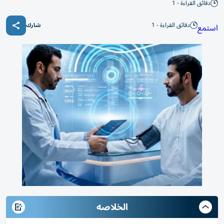
دقائق القراءة - 1
دقائق القراءة - 1
استمع
شارك
الخلاصه