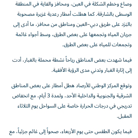
وصاع وخطم الشكلة في العين، ومحافز والفاية في المنطقة
الوسطى بالشارقة. كما هطلت أمطار رعدية غزيرة مصحوبة
بالبَرَد على طريق دبي–العين ومناطق من محافز، ما أدى إلى
جريان المياه وتجمعها على بعض الطرق، وسط أجواء غائمة
وتجمعات للمياه على بعض الطرق.
فيما شهدت بعض المناطق رياحاً نشطة محملة بالغبار، أدت
إلى إثارة الغبار وتدني مدى الرؤية الأفقية.
وتوقع المركز الوطني للأرصاد هطل أمطار على بعض المناطق
الشرقية والجنوبية والداخلية الأحد، ولمدة 3 أيام، مع انخفاض
تدريجي في درجات الحرارة خاصة على السواحل يوم الثلاثاء
المقبل.
فيما يكون الطقس حتى يوم الأربعاء، صحواً إلى غائم جزئياً، مع