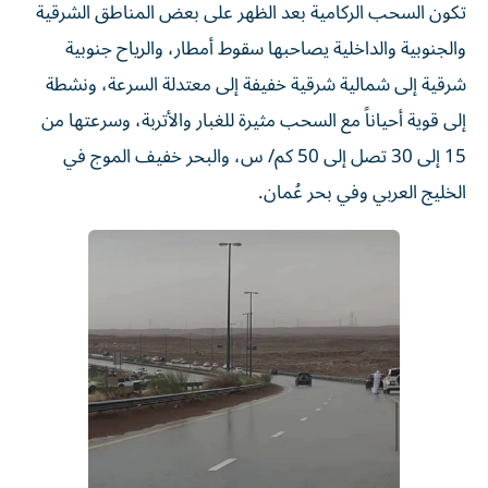
تكون السحب الركامية بعد الظهر على بعض المناطق الشرقية
والجنوبية والداخلية يصاحبها سقوط أمطار، والرياح جنوبية
شرقية إلى شمالية شرقية خفيفة إلى معتدلة السرعة، ونشطة
إلى قوية أحياناً مع السحب مثيرة للغبار والأتربة، وسرعتها من
15 إلى 30 تصل إلى 50 كم/ س، والبحر خفيف الموج في
الخليج العربي وفي بحر عُمان.