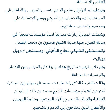
العالمي للابتسامة.
وتهدف المبادرة إلى تقديم الدعم النفسي للمرضى والأطفال في
المستشفيات، والتخفيف عن أسرهم ورسم الابتسامة على
وجوههم وتخفيف معاناتهم.
وشملت المبادرة زيارات ميدانية لعدة مؤسسات صحية في
مدينة العين، منها مدينة الشيخ طحنون بن محمد الطبية،
والمستشفى التشيكي للعلاج التأهيلي، ومستشفى «برجيل
رويال».
وتم خلال الزيارات، توزيع هدايا رمزية على المرضى من الأعمار
والجنسيات المختلفة.
وقالت الشيخة الدكتورة شما بنت محمد آل نهيان، إن المبادرة
تعبّر عن اهتمام مؤسسات الشيخ محمد بن خالد آل نهيان
الثقافية والتعليمية، بجميع أفراد المجتمع، وخاصة المرضى
والأطفال الذين يحتاجون إلى الدعم والتشجيع.