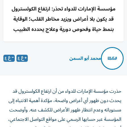
مؤسسة الإمارات للدواء تحذر: ارتفاع الكولسترول
قد يكون بلا أعراض ويزيد مخاطر القلب؛ الوقاية
بنمط حياة وفحوص دورية وعلاج يحدده الطبيب
محمد أبو السمن
حذرت مؤسسة الإمارات للدواء من أن ارتفاع الكولسترول قد
يحدث دون ظهور أي أعراض واضحة، مؤكدة أهمية الانتباه إلى
مستوياته وعدم انتظار ظهور الأعراض للكشف عنه. وأوضحت
المؤسسة عبر حسابها الرسمي على مواقع التواصل الاجتماعي،
أن استمرار ارتفاع الكولسترول مع مرور الوقت قد يزيد من خطر