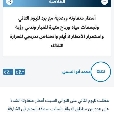
الخلاصه
أمطار متفاوتة ورعدية مع برد لليوم الثاني
وتجمعات مياه ورياح مثيرة للغبار وتدني رؤية
واستمرار الأمطار 3 أيام وانخفاض تدريجي للحرارة
الثلاثاء
محمد أبو السمن
هطلت لليوم الثاني على التوالي السبت أمطار متفاوتة الشدة
على عدد من مناطق الدولة، شملت منطقة المدام في الشارقة،