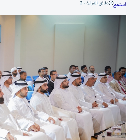
دقائق القراءة - 2
استمع