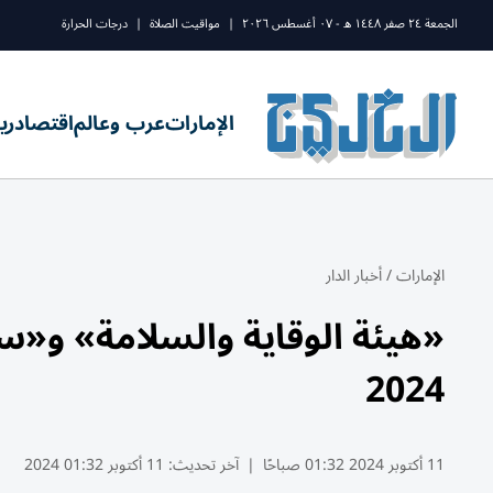
الجمعة ٢٤ صفر ١٤٤٨ ه - ٠٧ أغسطس ٢٠٢٦
|
مواقيت الصلاة
|
درجات الحرارة
الإمارات
عرب وعالم
اقتصاد
ري
الإمارات
/
أخبار الدار
«هيئة الوقاية والسلامة» و«س
2024
11 أكتوبر 2024 01:32 صباحًا
|
آخر تحديث:
11 أكتوبر 01:32 2024