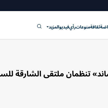
اضة
ثقافة
منوعات
رأي
فيديو
المزيد
اند» تنظمان ملتقى الشارقة للسل