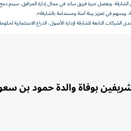
 الشارقة. وبفضل خبرة فريق ساند في مجال إدارة المرافق، سيتم دمج 
، ويسهم في تعزيز بيئة آمنة ومستدامة بالشارقة».
دى الشركات التابعة للشارقة لإدارة الأصول، الذراع الاستثمارية لحكومة
ريفين بوفاة والدة حمود بن سعو