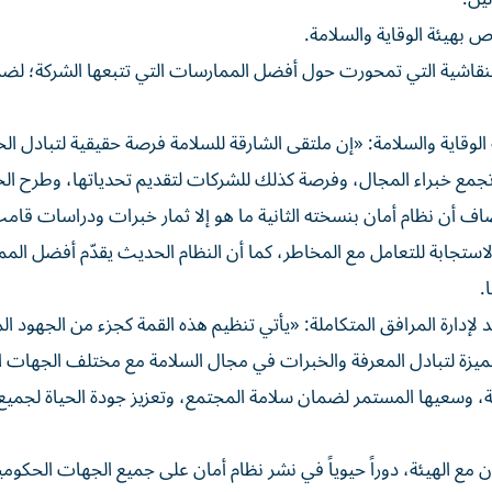
 بهيئة الوقاية والسلامة.
اشية التي تمحورت حول أفضل الممارسات التي تتبعها الشركة؛ لضم
قاية والسلامة: «إن ملتقى الشارقة للسلامة فرصة حقيقية لتبادل ال
جمع خبراء المجال، وفرصة كذلك للشركات لتقديم تحدياتها، وطرح ال
 أن نظام أمان بنسخته الثانية ما هو إلا ثمار خبرات ودراسات قامت
الاستجابة للتعامل مع المخاطر، كما أن النظام الحديث يقدّم أفضل الم
.
لإدارة المرافق المتكاملة: «يأتي تنظيم هذه القمة كجزء من الجهود ا
 مميزة لتبادل المعرفة والخبرات في مجال السلامة مع مختلف الجهات ا
لفة، وسعيها المستمر لضمان سلامة المجتمع، وتعزيز جودة الحياة لجمي
 مع الهيئة، دوراً حيوياً في نشر نظام أمان على جميع الجهات الحكومي