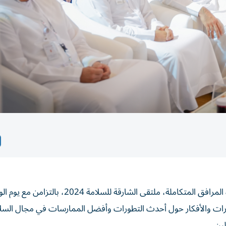
نظمت هيئة الوقاية والسلامة، بالتعاون مع شركة ساند لإدارة المرافق المتكاملة، ملتقى الشارقة لل
برات والأفكار حول أحدث التطورات وأفضل الممارسات في مجال السل
ين.