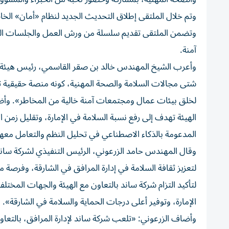
وتم خلال الملتقى إطلاق التحديث الجديد لنظام «أمان» الخاص
وتضمن الملتقى تقديم سلسلة من ورش العمل والجلسات النق
آمنة.
وأعرب الشيخ المهندس خالد بن صقر القاسمي، رئيس هيئة الو
شتى مجالات السلامة والصحة المهنية، كونه منصة حقيقية ت
لخلق بيئات عمال ومجتمعات آمنة خالية من المخاطر». وأضاف
الهيئة تهدف إلى رفع نسبة السلامة في الإمارة، وتقليل زمن 
المدعومة بالذكاء الاصطناعي في تحليل النظم والتعامل معها
وقال المهندس حامد الزرعوني، الرئيس التنفيذي لشركة ساند 
لتعزيز ثقافة السلامة في إدارة المرافق في الشارقة، وفرصة
لتأكيد التزام شركة ساند بالتعاون مع الهيئة والجهات المخت
الإمارة، وتوفير أعلى درجات الحماية والسلامة في الشارقة».
وأضاف الزرعوني: «تلعب شركة ساند لإدارة المرافق، بالتعاون