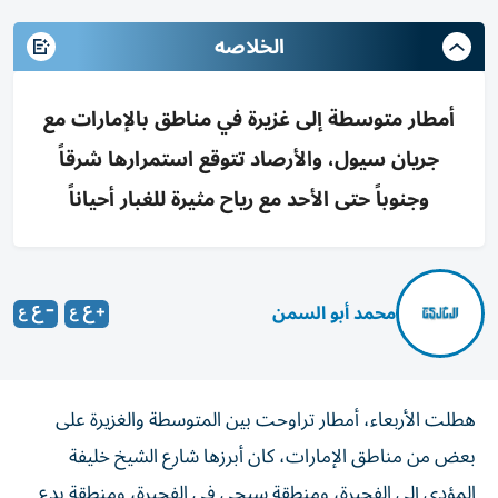
الخلاصه
أمطار متوسطة إلى غزيرة في مناطق بالإمارات مع
جريان سيول، والأرصاد تتوقع استمرارها شرقاً
وجنوباً حتى الأحد مع رياح مثيرة للغبار أحياناً
محمد أبو السمن
هطلت الأربعاء، أمطار تراوحت بين المتوسطة والغزيرة على
بعض من مناطق الإمارات، كان أبرزها شارع الشيخ خليفة
المؤدي إلى الفجيرة، ومنطقة سيجي في الفجيرة، ومنطقة بدع