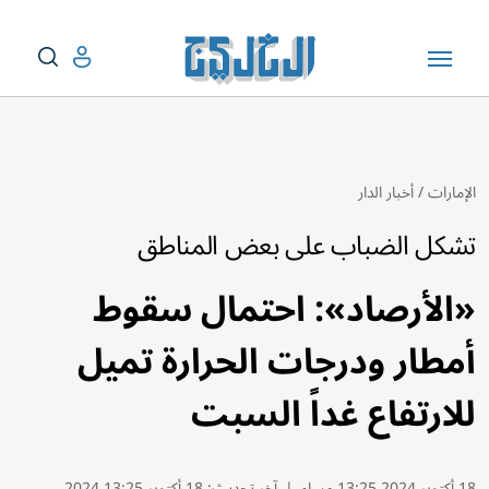
الإمارات
/
أخبار الدار
تشكل الضباب على بعض المناطق
«الأرصاد»: احتمال سقوط
أمطار ودرجات الحرارة تميل
للارتفاع غداً السبت
18 أكتوبر 2024 13:25 مساء
|
آخر تحديث:
18 أكتوبر 13:25 2024