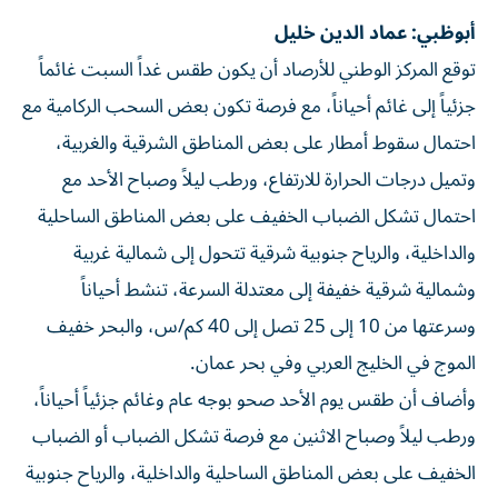
أبوظبي: عماد الدين خليل
توقع المركز الوطني للأرصاد أن يكون طقس غداً السبت غائماً
جزئياً إلى غائم أحياناً، مع فرصة تكون بعض السحب الركامية مع
احتمال سقوط أمطار على بعض المناطق الشرقية والغربية،
وتميل درجات الحرارة للارتفاع، ورطب ليلاً وصباح الأحد مع
احتمال تشكل الضباب الخفيف على بعض المناطق الساحلية
والداخلية، والرياح جنوبية شرقية تتحول إلى شمالية غربية
وشمالية شرقية خفيفة إلى معتدلة السرعة، تنشط أحياناً
وسرعتها من 10 إلى 25 تصل إلى 40 كم/س، والبحر خفيف
الموج في الخليج العربي وفي بحر عمان.
وأضاف أن طقس يوم الأحد صحو بوجه عام وغائم جزئياً أحياناً،
ورطب ليلاً وصباح الاثنين مع فرصة تشكل الضباب أو الضباب
الخفيف على بعض المناطق الساحلية والداخلية، والرياح جنوبية