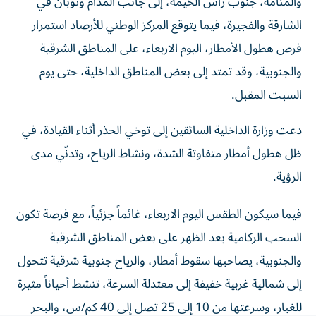
الشارقة والفجيرة، فيما يتوقع المركز الوطني للأرصاد استمرار
فرص هطول الأمطار، اليوم الاربعاء، على المناطق الشرقية
والجنوبية، وقد تمتد إلى بعض المناطق الداخلية، حتى يوم
السبت المقبل.
دعت وزارة الداخلية السائقين إلى توخي الحذر أثناء القيادة، في
ظل هطول أمطار متفاوتة الشدة، ونشاط الرياح، وتدنّي مدى
الرؤية.
فيما سيكون الطقس اليوم الاربعاء، غائماً جزئياً، مع فرصة تكون
السحب الركامية بعد الظهر على بعض المناطق الشرقية
والجنوبية، يصاحبها سقوط أمطار، والرياح جنوبية شرقية تتحول
إلى شمالية غربية خفيفة إلى معتدلة السرعة، تنشط أحياناً مثيرة
للغبار، وسرعتها من 10 إلى 25 تصل إلى 40 كم/س، والبحر
خفيف الموج في الخليج العربي، وفي بحر عمان.