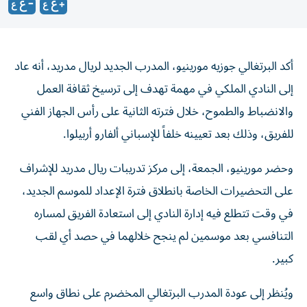
أكد البرتغالي جوزيه مورينيو، المدرب الجديد لريال مدريد، أنه عاد
إلى النادي الملكي في مهمة تهدف إلى ترسيخ ثقافة العمل
والانضباط والطموح، خلال فترته الثانية على رأس الجهاز الفني
للفريق، وذلك بعد تعيينه خلفاً للإسباني ألفارو أربيلوا.
وحضر مورينيو، الجمعة، إلى مركز تدريبات ريال مدريد للإشراف
على التحضيرات الخاصة بانطلاق فترة الإعداد للموسم الجديد،
في وقت تتطلع فيه إدارة النادي إلى استعادة الفريق لمساره
التنافسي بعد موسمين لم ينجح خلالهما في حصد أي لقب
كبير.
ويُنظر إلى عودة المدرب البرتغالي المخضرم على نطاق واسع