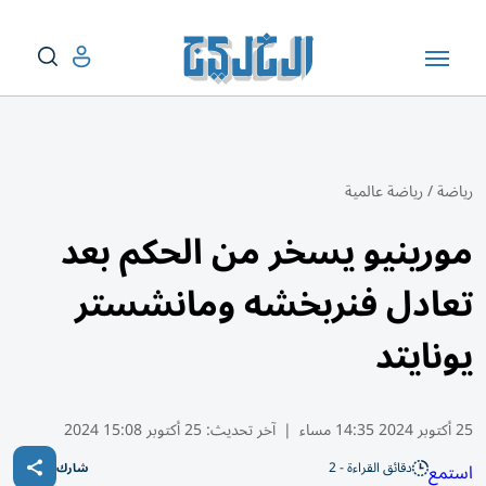
رياضة
/
رياضة عالمية
مورينيو يسخر من الحكم بعد
تعادل فنربخشه ومانشستر
يونايتد
25 أكتوبر 2024 14:35 مساء
|
آخر تحديث:
25 أكتوبر 15:08 2024
دقائق القراءة - 2
استمع
شارك