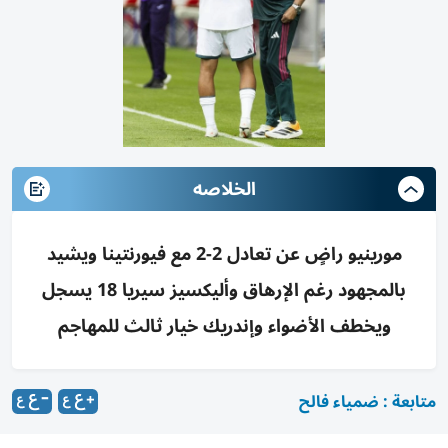
الخلاصه
مورينيو راضٍ عن تعادل 2-2 مع فيورنتينا ويشيد
بالمجهود رغم الإرهاق وأليكسيز سيريا 18 يسجل
ويخطف الأضواء وإندريك خيار ثالث للمهاجم
متابعة : ضمياء فالح