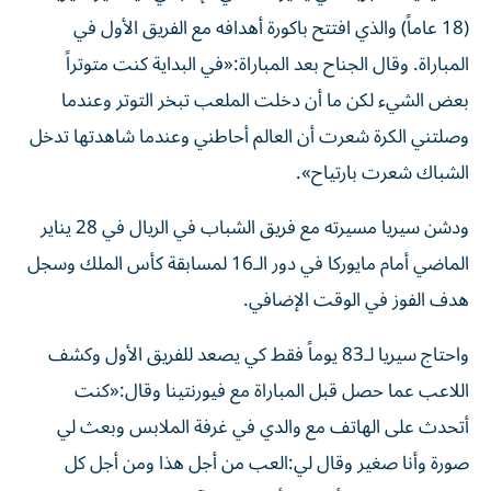
(18 عاماً) والذي افتتح باكورة أهدافه مع الفريق الأول في
المباراة. وقال الجناح بعد المباراة:«في البداية كنت متوتراً
بعض الشيء لكن ما أن دخلت الملعب تبخر التوتر وعندما
وصلتني الكرة شعرت أن العالم أحاطني وعندما شاهدتها تدخل
الشباك شعرت بارتياح».
ودشن سيريا مسيرته مع فريق الشباب في الريال في 28 يناير
الماضي أمام مايوركا في دور الـ16 لمسابقة كأس الملك وسجل
هدف الفوز في الوقت الإضافي.
واحتاج سيريا لـ83 يوماً فقط كي يصعد للفريق الأول وكشف
اللاعب عما حصل قبل المباراة مع فيورنتينا وقال:«كنت
أتحدث على الهاتف مع والدي في غرفة الملابس وبعث لي
صورة وأنا صغير وقال لي:العب من أجل هذا ومن أجل كل