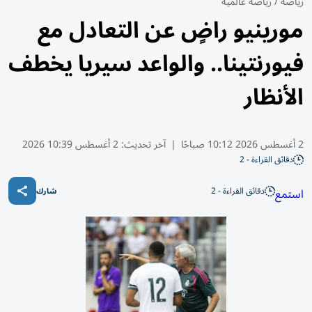
رياضة
/
رياضة عالمية
مورينيو راضٍ عن التعادل مع
فيورنتينا.. والواعد سيريا يخطف
الأنظار
2 أغسطس 2026 10:12 صباحًا
|
آخر تحديث:
2 أغسطس 10:39 2026
دقائق القراءة - 2
دقائق القراءة - 2
استمع
شارك