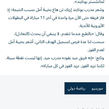
لمانشستر يونايتد».
وشعر مدرب يونايتد إريك تن هاغ بخيبة أمل بسبب النتيجة؛ إذ
فاز فريقه حتى الآن مرة واحدة في آخر 11 مباراة في البطولات
الأوروبية للأندية.
وقال: «بالطبع عندما تتقدم، لا ينبغي أن يحدث (التعادل)،
سنحت لنا عدة فرص لتسجيل الهدف الثاني. أشعر بخيبة أمل
لعدم الفوز.
وتابع: «إنه فريق جيد يقوده مدرب جيد. إنها ليست نقطة سيئة.
لكننا نريد الفوز. نريد الفوز في كل مباراة».
مورينيو
رياضة دولي