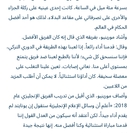
بسرعة مئة ميل في الساعة، كانت إحدى عينيه على ركلة الجزاء
والأخرى على تصرفاتي على مقاعد البدلاء. لذلك هو أحد أفضل
الحكام في العالم.
وأشاد مورينيو، بفريقه الذي قال إنه كان الفريق الأفضل.
وقال: قدمنا أداء رائعاً. إذا لعبنا بهذه الطريقة في الدوري التركي،
فإننا سنسحق كل شيء؛ لأننا بالطبع لعبنا ضد فريق يتمتع
بمستوى أعلى منا. نعاني إصابات. تعين علينا التغلب على
معضلة سخيفة. كان أداؤنا استثنائياً. لا يمكن أن أطلب المزيد
من اللاعبين.
وأضاف مورينيو، الذي أقيل من تدريب الفريق الإنجليزي عام
2018: «أعلم أن وسائل الإعلام الإنجليزية ستقول إن يونايتد لم
يقدم أداء جيداً، لكن أعتقد أنه سيكون من العدل القول إننا
قدمنا ​​مباراة استثنائية وكنا أفضل منه. إنها نتيجة جيدة