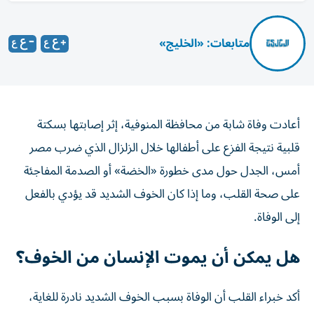
متابعات: «الخليج»
أعادت وفاة شابة من محافظة المنوفية، إثر إصابتها بسكتة
قلبية نتيجة الفزع على أطفالها خلال الزلزال الذي ضرب مصر
أمس، الجدل حول مدى خطورة «الخضة» أو الصدمة المفاجئة
على صحة القلب، وما إذا كان الخوف الشديد قد يؤدي بالفعل
إلى الوفاة.
هل يمكن أن يموت الإنسان من الخوف؟
أكد خبراء القلب أن الوفاة بسبب الخوف الشديد نادرة للغاية،
لكنها قد تحدث في ظروف استثنائية نتيجة الاستجابة العنيفة