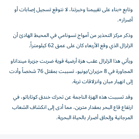
وتابع «بناء على تقييمنا وخبرتنا، لا نتوقع تسجيل إصابات أو
أضرار».
وذكر مركز التحذير من أمواج تسونامي في المحيط الهادئ أن
الزلزال الذي وقع الأربعاء كان على عمق 62 كيلومتراً.
ويأتي هذا الزلزال عقب هزة أرضية قوية ضربت جزيرة مينداناو
المجاورة في 8 حزيران/يونيو، تسببت بمقتل 76 شخصاً وأدت
إلى انهيار مبان وانزلاقات تربة.
وقد تسببت هذه الهزة الناجمة عن تحرك خندق كوتاباتو، في
ارتفاع قاع البحر بمقدار مترين، مما أدى إلى انكشاف الشعاب
المرجانية وإلحاق أضرار بالحياة البحرية.