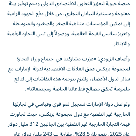
منصة حيوية لتعزيز التعاون الاقتصادي الدولي ودعم توفير بيئة
مفتوحة ومستقرة للتبادل التجاري، من خلال دفع الجهود الرامية
إلى تمكين المؤسسات متناهية الصغر والصغيرة والمتوسطة
وتعزيز سلاسل القيمة العالمية، ووصولاً إلى تبني التجارة الرقمية
والابتكار.
وأضاف الزيودي: «عززت مشاركتنا في اجتماع وزراء التجارة
لمجموعة بريكس عمق العلاقات الاقتصادية لدولة الإمارات مع
سائر الدول الأعضاء، ونلتزم بترجمة هذه النقاشات إلى نتائج
ملموسة تحقق مصالح قطاعاتنا الخاصة ومجتمعاتنا».
وتواصل دولة الإمارات تسجيل نمو قوي وقياسي في تجارتها
الخارجية غير النفطية مع دول مجموعة بريكس، حيث تجاوزت
قيمة التجارة الخارجية غير النفطية بين الجانبين 312 مليار دولار
عام 2025، بنمو بلغ 28.5%، مقارنة ب 243 مليار دولار عام