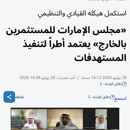
استكمل هيكله القيادي والتنظيمي
«مجلس الإمارات للمستثمرين
بالخارج» يعتمد أطراً لتنفيذ
المستهدفات
28 يوليو 2026 14:12 مساء
|
آخر تحديث:
28 يوليو 14:28 2026
دقائق القراءة - 2
دقائق القراءة - 2
استمع
شارك