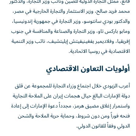
قانغ، ممثل التجارة الدولية للصين ونائب وزير التجارة، والدكتور
محمد فريد صالح، وزير الاستثمار والتجارة الخارجية في مصر،
والدكتور بودي سانتوسو، وزير التجارة في جمهورية إندونيسيا،
ومابو باركس تاو، وزير التجارة والصناعة والمنافسة في جنوب
إفريقيا، وفلاديمير يفغينيفيتش إيليتشيف، نائب وزير التنمية
الاقتصادية في روسيا الاتحادية.
أولويات التعاون الاقتصادي
أعرب الزيودي خلال اجتماع وزراء التجارة للمجموعة عن قلق
دولة الإمارات البالغ حيال هجمات إيران على الملاحة التجارية
واستمرار إغلاق مضيق هرمز، مجدداً دعوة الإمارات إلى إعادة
فتحه فوراً ومن دون شروط، وحماية حرية الملاحة والشحن
الدولي وفقاً للقانون الدولي.