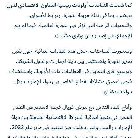
كما شملت النقاشات أولويات رئيسية للتعاون الاقتصادي لدول
بريكس، بما في ذلك مرونة التجارة، وترابط الأسواق،
والتحديات الراهنة التي تؤثر في التجارة العالمية، فيما لم يتم
الإجماع على إصدار بيان وزاري مشترك.
وتمحورت المباحثات، خلال هذه اللقاءات الثنائية، حول سُبل
تعزيز التجارة والاستثمار بين دولة الإمارات والدول الشريكة،
وتوسيع آفاق التعاون في القطاعات ذات الأولوية، واستكشاف
فرص تعميق مشاركة القطاع الخاص بين دولة الإمارات وكل
دولة شريكة لها.
وأتاح اللقاء الثنائي مع بيوش غويال فرصة لاستعراض التقدم
المحرز في تنفيذ اتفاقية الشراكة الاقتصادية الشاملة بين دولة
الإمارات والهند، والتي دخلت حيز التنفيذ في مايو عام 2022،
وبحث آفاق توسيع التعاون في تجارة الخدمات والتجارة الرقمية