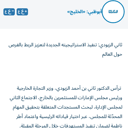
أبوظبي: «الخليج»
ثاني الزيودي: تنفيذ الاستراتيجيته الجديدة لتعزيز الربط بالفرص
حول العالم
ترأس الدكتور ثاني بن أحمد الزيودي، وزير التجارة الخارجية
ورئيس مجلس الإمارات للمستثمرين بالخارج، الاجتماع الثاني
لمجلس الإدارة، لبحث المستجدات المتعلقة بتحقيق المهام
المحدّثة للمجلس، عبر اختيار قياداته الرئيسية واعتماد أطر
ناظمة لضمان تنفيذ المستهدفات خلال المرحلة المقبلة.