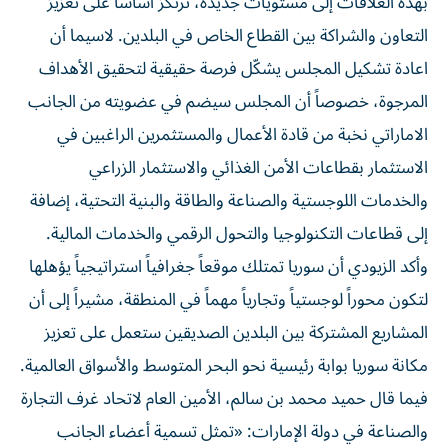
بهذه العلاقات إلى مستويات جديدة، ترتكز أساساً على تعزيز
التعاون والشراكة بين القطاع الخاص في البلدين. لاسيما أن
اعادة تشكيل المجلس يشكّل فرصة حقيقية لتحقيق الأهداف
المرجوة، خصوصاً أن المجلس سيضم في عضويته من الجانب
الاماراتي نخبة من قادة الأعمال والمستثمرين الراغبين في
الاستثمار بقطاعات الأمن الغذائي والاستثمار الزراعي
والخدمات اللوجستية والصناعة والطاقة والبنية التحتية، إضافة
إلى قطاعات التكنولوجيا والتحول الرقمي والخدمات المالية.
وأكد الزيودي أن سوريا تمتلك موقعاً جغرافياً استراتيجياً يؤهلها
لتكون محوراً لوجستياً وتجارياً مهماً في المنطقة، مشيراً إلى أن
المشاريع المشتركة بين البلدين الصديقين ستعمل على تعزيز
مكانة سوريا بوابة رئيسية نحو البحر المتوسط والأسواق العالمية.
فيما قال حميد محمد بن سالم، الأمين العام لاتحاد غرف التجارة
والصناعة في دولة الإمارات: «تمثل تسمية أعضاء الجانب