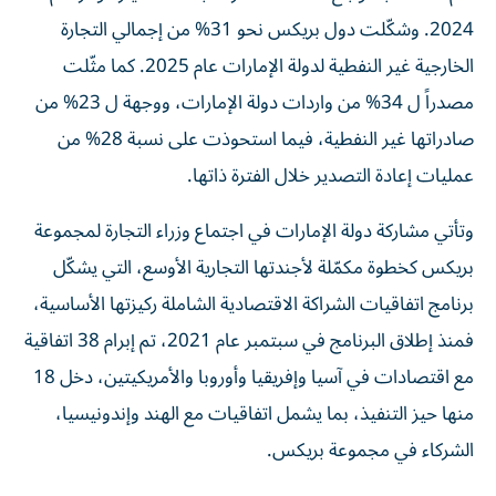
2024. وشكّلت دول بريكس نحو 31% من إجمالي التجارة
الخارجية غير النفطية لدولة الإمارات عام 2025. كما مثّلت
مصدراً ل 34% من واردات دولة الإمارات، ووجهة ل 23% من
صادراتها غير النفطية، فيما استحوذت على نسبة 28% من
عمليات إعادة التصدير خلال الفترة ذاتها.
وتأتي مشاركة دولة الإمارات في اجتماع وزراء التجارة لمجموعة
بريكس كخطوة مكمّلة لأجندتها التجارية الأوسع، التي يشكّل
برنامج اتفاقيات الشراكة الاقتصادية الشاملة ركيزتها الأساسية،
فمنذ إطلاق البرنامج في سبتمبر عام 2021، تم إبرام 38 اتفاقية
مع اقتصادات في آسيا وإفريقيا وأوروبا والأمريكيتين، دخل 18
منها حيز التنفيذ، بما يشمل اتفاقيات مع الهند وإندونيسيا،
الشركاء في مجموعة بريكس.