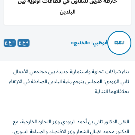
خارطة طريق للتعاون في قطاعات أولوية بين
البلدين
أبوظبي: «الخليج»
بناء شراكات تجارية واستثمارية جديدة بين مجتمعي الأعمال
ثاني الزيودي: المجلس يترجم رغبة البلدين الصادقة في الارتقاء
بعلاقاتهما الثنائية
التقى الدكتور ثاني بن أحمد الزيودي وزير التجارة الخارجية، مع
الدكتور محمد نضال الشعار وزير الاقتصاد والصناعة السوري،