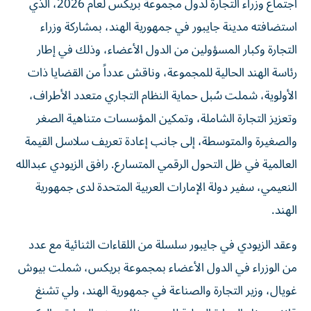
اجتماع وزراء التجارة لدول مجموعة بريكس لعام 2026، الذي
استضافته مدينة جايبور في جمهورية الهند، بمشاركة وزراء
التجارة وكبار المسؤولين من الدول الأعضاء، وذلك في إطار
رئاسة الهند الحالية للمجموعة، وناقش عدداً من القضايا ذات
الأولوية، شملت سُبل حماية النظام التجاري متعدد الأطراف،
وتعزيز التجارة الشاملة، وتمكين المؤسسات متناهية الصغر
والصغيرة والمتوسطة، إلى جانب إعادة تعريف سلاسل القيمة
العالمية في ظل التحول الرقمي المتسارع. رافق الزيودي عبدالله
النعيمي، سفير دولة الإمارات العربية المتحدة لدى جمهورية
الهند.
وعقد الزيودي في جايبور سلسلة من اللقاءات الثنائية مع عدد
من الوزراء في الدول الأعضاء بمجموعة بريكس، شملت بيوش
غويال، وزير التجارة والصناعة في جمهورية الهند، ولي تشنغ