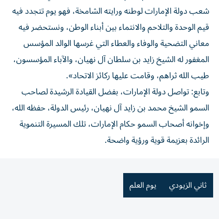
شعب دولة الإمارات لوطنه ورايته الشامخة، فهو يوم تتجدد فيه
قيم الوحدة والتلاحم والانتماء بين أبناء الوطن، ونستحضر فيه
معاني التضحية والوفاء والعطاء التي غرسها الوالد المؤسس
المغفور له الشيخ زايد بن سلطان آل نهيان، والآباء المؤسسون،
طيب الله ثراهم، وقامت عليها ركائز الاتحاد».
وتابع: تواصل دولة الإمارات، بفضل القيادة الرشيدة لصاحب
السمو الشيخ محمد بن زايد آل نهيان، رئيس الدولة، حفظه الله،
وإخوانه أصحاب السمو حكام الإمارات، تلك المسيرة التنموية
الرائدة بعزيمة قوية ورؤية واضحة.
ثاني الزيودي
يوم العلم