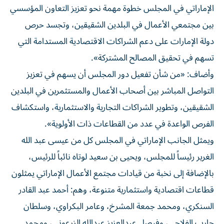
الإماراتي في المجلس خطوة مهمة نحو تعزيز التعاون المؤسسي
بين مجتمعي الأعمال في البلدين الشقيقين، وتجسد حرص
دولة الإمارات على دعم الشراكات الاقتصادية المستدامة التي
تسهم في تحقيق المصالح المشتركة».
وأضاف: «من شأن تفعيل دور المجلس أن يسهم في تعزيز
التواصل المباشر بين أصحاب الأعمال والمستثمرين في البلدين
الشقيقين، وتطوير الشراكات التجارية والاستثمارية، واستكشاف
الفرص الواعدة في عدد من القطاعات ذات الأولوية».
ويمثل الجانب الإماراتي في المجلس كل من عيسى عبد الله
الغرير رئيساً للمجلس، ويحيى بن سعيد لوتاه نائباً للرئيس،
بالإضافة إلى نخبة من قيادات مجتمع الأعمال الإماراتي يمثلون
قطاعات اقتصادية واستثمارية متنوعة، وهم: أحمد عبد القادر
السنكري، ومحمد جمعة المشرخ، وعامر البكراوي، وسلطان
حارب الفلاحي، وفيصل عبدالعزيز عبدالله الزرعوني، ومحمد