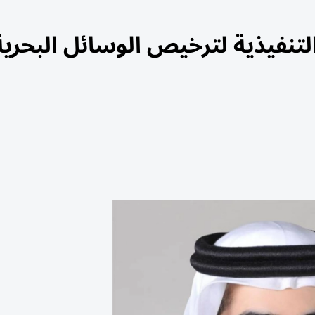
لتنفيذية لترخيص الوسائل البحري