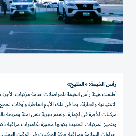
رأس الخيمة: «الخليج»
أطلقت هيئة رأس الخيمة للمواصلات خدمة مركبات الأجرة ذا
الاعتيادية والطارئة، بما في ذلك الأيام الماطرة وأوقات تجم
مركبات الأجرة في الإمارة، وتقدم تجربة تنقل آمنة ومريحة بال
وتتميز المركبات الجديدة بكونها مجهزة بكاميرات مراقبة ذكية 
إجراءات السلامة ومراقبة حركة المركبات في الوقت الفعلي، ل