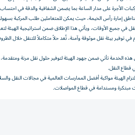
بات الأجرة على مدار الساعة بما يضمن الشفافية والدقة في احتساب ا
اطق إمارة رأس الخيمة، حيث يمكن للمتعاملين طلب المركبة بسهول
قل في جميع الأوقات، ويأتي هذا الإطلاق ضمن استراتيجية الهيئة لتعز
في توفير بيئة نقل موثوقة وآمنة، تُعد حلاً متكاملاً للتنقل خلال الظر
 هذه الخدمة تأتي ضمن جهود الهيئة لتوفير حلول نقل مرنة ومتقدمة،
ي قطاع النقل.
زام الهيئة مواكبة أفضل الممارسات العالمية في مجالات النقل والسل
مات مبتكرة ومستدامة في قطاع المواصلات.