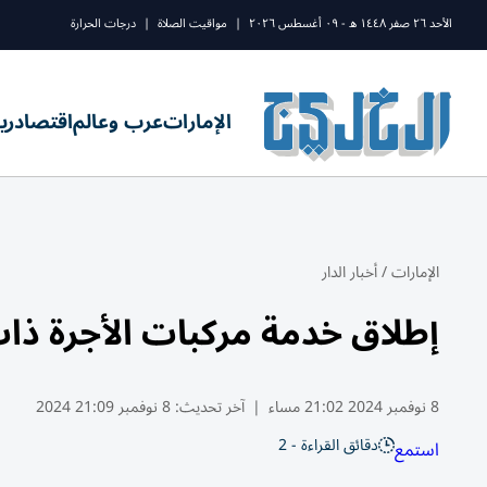
الأحد ٢٦ صفر ١٤٤٨ ه - ٠٩ أغسطس ٢٠٢٦
|
مواقيت الصلاة
|
درجات الحرارة
الإمارات
عرب وعالم
اقتصاد
ري
الإمارات
/
أخبار الدار
إطلاق خدمة مركبات الأجرة ذات
8 نوفمبر 2024 21:02 مساء
|
آخر تحديث:
8 نوفمبر 21:09 2024
دقائق القراءة - 2
استمع