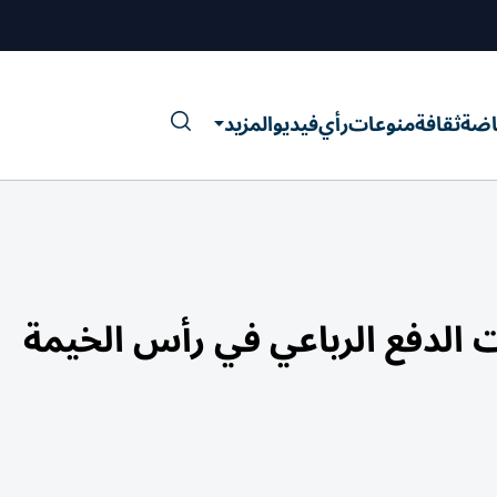
اضة
ثقافة
منوعات
رأي
فيديو
المزيد
 الدفع الرباعي في رأس الخيمة