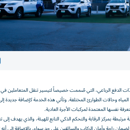
ت الدفع الرباعي، التي صُممت خصيصاً لتيسير تنقل المتعاملين في
ع المياه وحالات الطوارئ المختلفة. وتأتي هذه الخدمة كإضافة جديدة إ
تعرفة نفسها المعتمدة لمركبات الأجرة العادية.
مرتبطة بمركز الرقابة والتحكم الذكي التابع للهيئة، والذي يهدف إلى تع
ضمان راحة وأمان الركاب والسائقين على حد سواء، بالإضافة إلى أنه ت