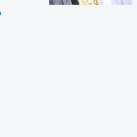
إمارة رأس الخيمة، في إطار استكمال المنظومة التشريعية المنظمة لقطاع 
لإمارة.
ابط والإجراءات الخاصة بترخيص وتشغيل الوسائل البحرية، وتهدف إلى تنظ
حكام القانون، ولائحته التنفيذية، والإشراف على تنظيم وإدارة أنشطة
ظيم تشغيل الوسائل البحرية، ومتابعة التزام المشغلين بالاشتراطات و
راءات ترخيص الوسائل البحرية الزائرة، إضافة إلى تنظيم المراسي وأما