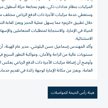
المركبات بنظام عدادات ذكي، يقوم بمتابعة حركة أسطول مرك
وستغطي خدمة مركبات الأجرة ذات الدفع الرباعي مختلف من
خلال تطبيق «كريم» مما يسهل عملية الحجز ويعزز كفاءة التن
الحياة في الإمارة، والاستجابة لمتطلبات المتعاملين والإسهام 
الاستثنائية.
وأكد المهندس إسماعيل حسن البلوشي، مدير عام الهيئة، أن
مستويات عالية من الراحة والأمان، ومواكبة التطور السريع ف
وأوضح أن إضافة مركبات الأجرة ذات الدفع الرباعي يعكس الت
العامة، ويعزز من مكانة الإمارة كوجهة رائدة في تقديم خد
هيئة رأس الخيمة للمواصلات