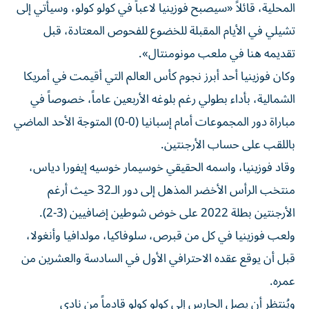
تشيلي في الأيام المقبلة للخضوع للفحوص المعتادة، قبل
تقديمه هنا في ملعب مونومنتال».
وكان فوزينيا أحد أبرز نجوم كأس العالم التي أقيمت في أمريكا
الشمالية، بأداء بطولي رغم بلوغه الأربعين عاماً، خصوصاً في
مباراة دور المجموعات أمام إسبانيا (0-0) المتوجة الأحد الماضي
باللقب على حساب الأرجنتين.
وقاد فوزينيا، واسمه الحقيقي خوسيمار خوسيه إيفورا دياس،
منتخب الرأس الأخضر المذهل إلى دور الـ32 حيث أرغم
الأرجنتين بطلة 2022 على خوض شوطين إضافيين (3-2).
ولعب فوزينيا في كل من قبرص، سلوفاكيا، مولدافيا وأنغولا،
قبل أن يوقع عقده الاحترافي الأول في السادسة والعشرين من
عمره.
ويُنتظر أن يصل الحارس إلى كولو كولو قادماً من نادي