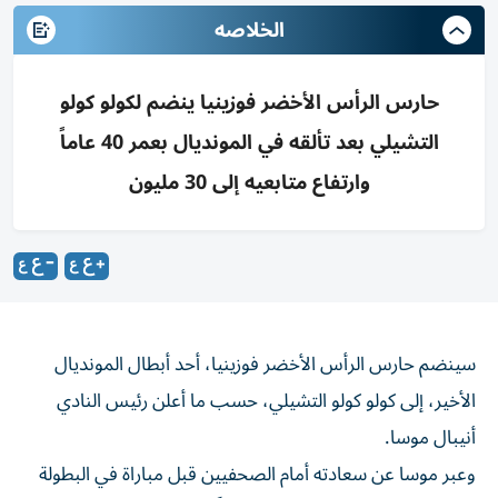
الخلاصه
حارس الرأس الأخضر فوزينيا ينضم لكولو كولو
التشيلي بعد تألقه في المونديال بعمر 40 عاماً
وارتفاع متابعيه إلى 30 مليون
سينضم حارس الرأس الأخضر فوزينيا، أحد أبطال المونديال
الأخير، إلى كولو كولو التشيلي، حسب ما أعلن رئيس النادي
أنيبال موسا.
وعبر موسا عن سعادته أمام الصحفيين قبل مباراة في البطولة
المحلية، قائلاً «سيصبح فوزينيا لاعباً في كولو كولو، وسيأتي إلى