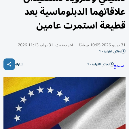
علاقاتهما الدبلوماسية بعد
قطيعة استمرت عامين
31 يوليو 2026 10:05 صباحًا
|
آخر تحديث:
31 يوليو 11:13 2026
دقائق القراءة - 1
دقائق القراءة - 1
استمع
شارك