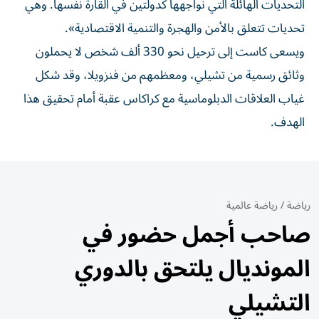
التحديات الهائلة التي نواجهها كدولتين في القارة نفسها. وهي
تحديات تتعلق بالأمن والهجرة والتنمية الاقتصادية».
ويسعى كاست إلى ترحيل نحو 330 ألف شخص لا يحملون
وثائق رسمية من تشيلي، ومعظمهم من فنزويلا، وقد شكل
غياب العلاقات الدبلوماسية مع كراكاس عقبة أمام تحقيق هذا
الهدف.
رياضة
/
رياضة عالمية
صاحب أجمل حضور في
المونديال يلتحق بالدوري
التشيلي