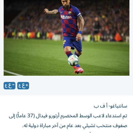
سانتياغو- أ ف ب
تم استدعاء لاعب الوسط المخضرم أرتورو فيدال (37 عاماً) إلى
صفوف منتخب تشيلي بعد عام من آخر مباراة دولية له.