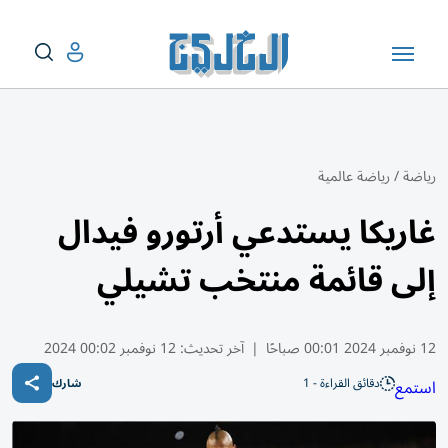
رياضة
/
رياضة عالمية
غاريكا يستدعي أرتورو فيدال
إلى قائمة منتخب تشيلي
12 نوفمبر 2024 00:01 صباحًا
|
آخر تحديث:
12 نوفمبر 00:02 2024
دقائق القراءة - 1
استمع
شارك