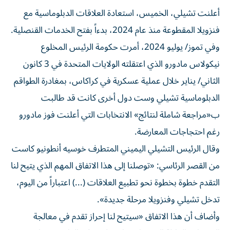
أعلنت تشيلي، الخميس، استعادة العلاقات الدبلوماسية مع
فنزويلا المقطوعة منذ عام 2024، بدءاً بفتح الخدمات القنصلية.
وفي تموز/ يوليو 2024، أمرت حكومة الرئيس المخلوع
نيكولاس مادورو الذي اعتقلته الولايات المتحدة في 3 كانون
الثاني/ يناير خلال عملية عسكرية في كراكاس، بمغادرة الطواقم
الدبلوماسية تشيلي وست دول أخرى كانت قد طالبت
ب«مراجعة شاملة لنتائج» الانتخابات التي أعلنت فوز مادورو
رغم احتجاجات المعارضة.
وقال الرئيس التشيلي اليميني المتطرف خوسيه أنطونيو كاست
من القصر الرئاسي: «توصلنا إلى هذا الاتفاق المهم الذي يتيح لنا
التقدم خطوة بخطوة نحو تطبيع العلاقات (...) اعتباراً من اليوم،
تدخل تشيلي وفنزويلا مرحلة جديدة».
وأضاف أن هذا الاتفاق «سيتيح لنا إحراز تقدم في معالجة