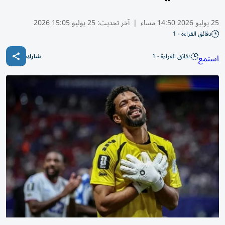
25 يوليو 2026 14:50 مساء
|
آخر تحديث:
25 يوليو 15:05 2026
دقائق القراءة - 1
دقائق القراءة - 1
استمع
شارك