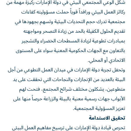
شكّل الوعي المجتمعي البيئي في دولة الإمارات ركيزة مهمة من
ركائز العمل البيئي ورافداً قوياً حملت مسؤوليته كفاءات
مجتمعية تدرك حجم التحديات البيئية وتسهم بجهودها في
تقديم الحلول الكفيلة بالحد من زيادة التصحر ومواجهته
بمبادرات تطوعية لزيادة المسطحات الخضراء والتشجير
بالتعاون مع الجهات الحكومية المعنية سواء على المستوى
الاتحادي أو المحلي.
وتحفل تجربة دولة الإمارات في ميدان العمل التطوعي من أجل
البيئة بالعديد من الإنجازات والنجاحات التي تحققت على يد
متطوعين، يشكلون مختلف شرائح المجتمع، فتحت لهم
الأبواب جهات رسمية معنية بالبيئة والزراعة حرصاً منها على
تعزيز المسؤولية المجتمعية.
تحقيق الاستدامة
تحرص قيادة دولة الإمارات على ترسيخ مفاهيم العمل البيئي