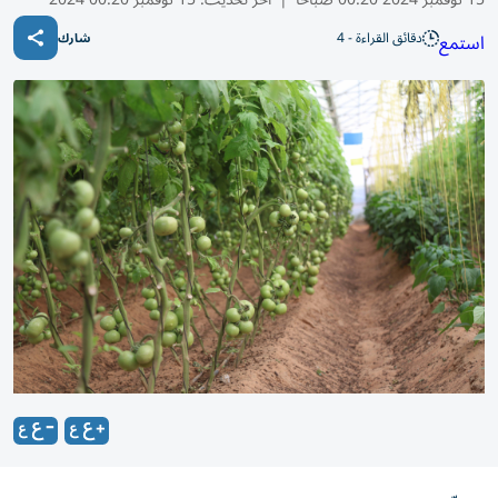
دقائق القراءة - 4
استمع
شارك