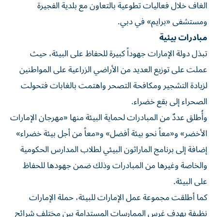
الغاف خلال فعاليات تطوعية بالتعاون مع بلدية الفجيرة
ومستشفى «برايم» في دبي.
مبادرات بيئية
تبذل دولة الإمارات جهوداً كبيرة للحفاظ على البيئة، حيث
عملت على توزيع العديد من الأراضي الزراعية على المواطنين
لزيادة التشجير ومكافحة التصحر واهتمت بالغابات فتحولت
الصحراء إلى بقع خضراء.
وأُطلق عددٌ من المبادرات لحماية البيئة منها «مهرجان الإمارات
الأخضر» و«معاً نحو بيئة أفضل» و«معاً من أجل بيئة خضراء»
إضافة إلى برنامج الماراثون البيئي لطلاب المدارس الحكومية
والخاصة وغيرها من المبادرات وذلك ضمن جهودها للحفاظ
على البيئة.
كما أطلقت مجموعة عمل الإمارات للبيئة، حملة الإمارات
نظيفة بهدف غرس الممارسات المستدامة بين مختلف شرائح