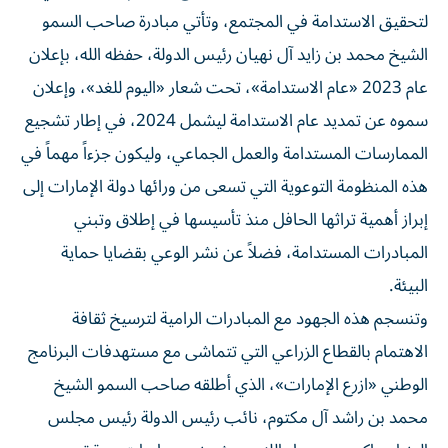
لتحقيق الاستدامة في المجتمع، وتأتي مبادرة صاحب السمو
الشيخ محمد بن زايد آل نهيان رئيس الدولة، حفظه الله، بإعلان
عام 2023 «عام الاستدامة»، تحت شعار «اليوم للغد»، وإعلان
سموه عن تمديد عام الاستدامة ليشمل 2024، في إطار تشجيع
الممارسات المستدامة والعمل الجماعي، وليكون جزءاً مهماً في
هذه المنظومة التوعوية التي تسعى من ورائها دولة الإمارات إلى
إبراز أهمية تراثها الحافل منذ تأسيسها في إطلاق وتبني
المبادرات المستدامة، فضلاً عن نشر الوعي بقضايا حماية
البيئة.
وتنسجم هذه الجهود مع المبادرات الرامية لترسيخ ثقافة
الاهتمام بالقطاع الزراعي التي تتماشى مع مستهدفات البرنامج
الوطني «ازرع الإمارات»، الذي أطلقه صاحب السمو الشيخ
محمد بن راشد آل مكتوم، نائب رئيس الدولة رئيس مجلس