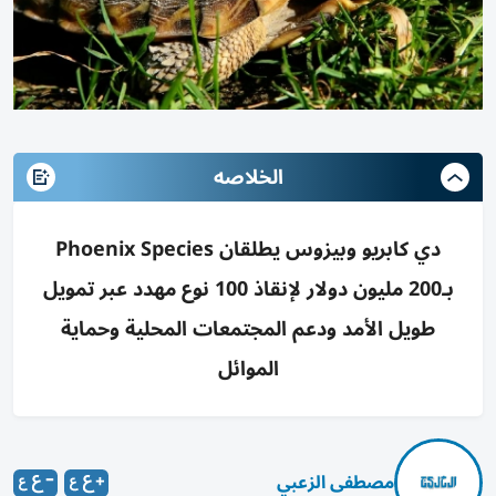
الخلاصه
دي كابريو وبيزوس يطلقان Phoenix Species
بـ200 مليون دولار لإنقاذ 100 نوع مهدد عبر تمويل
طويل الأمد ودعم المجتمعات المحلية وحماية
الموائل
مصطفى الزعبي