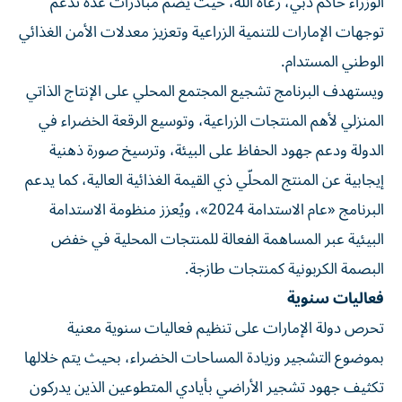
الوزراء حاكم دبي، رعاه الله، حيث يضم مبادرات عدة تدعم
توجهات الإمارات للتنمية الزراعية وتعزيز معدلات الأمن الغذائي
الوطني المستدام.
ويستهدف البرنامج تشجيع المجتمع المحلي على الإنتاج الذاتي
المنزلي لأهم المنتجات الزراعية، وتوسيع الرقعة الخضراء في
الدولة ودعم جهود الحفاظ على البيئة، وترسيخ صورة ذهنية
إيجابية عن المنتج المحلّي ذي القيمة الغذائية العالية، كما يدعم
البرنامج «عام الاستدامة 2024»، ويُعزز منظومة الاستدامة
البيئية عبر المساهمة الفعالة للمنتجات المحلية في خفض
البصمة الكربونية كمنتجات طازجة.
فعاليات سنوية
تحرص دولة الإمارات على تنظيم فعاليات سنوية معنية
بموضوع التشجير وزيادة المساحات الخضراء، بحيث يتم خلالها
تكثيف جهود تشجير الأراضي بأيادي المتطوعين الذين يدركون