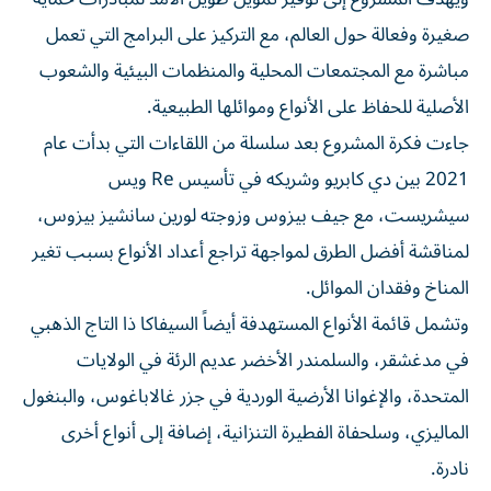
صغيرة وفعالة حول العالم، مع التركيز على البرامج التي تعمل
مباشرة مع المجتمعات المحلية والمنظمات البيئية والشعوب
الأصلية للحفاظ على الأنواع وموائلها الطبيعية.
جاءت فكرة المشروع بعد سلسلة من اللقاءات التي بدأت عام
2021 بين دي كابريو وشريكه في تأسيس Re ويس
سيشريست، مع جيف بيزوس وزوجته لورين سانشيز بيزوس،
لمناقشة أفضل الطرق لمواجهة تراجع أعداد الأنواع بسبب تغير
المناخ وفقدان الموائل.
وتشمل قائمة الأنواع المستهدفة أيضاً السيفاكا ذا التاج الذهبي
في مدغشقر، والسلمندر الأخضر عديم الرئة في الولايات
المتحدة، والإغوانا الأرضية الوردية في جزر غالاباغوس، والبنغول
الماليزي، وسلحفاة الفطيرة التنزانية، إضافة إلى أنواع أخرى
نادرة.