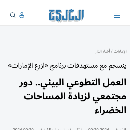
الإمارات
/
أخبار الدار
ينسجم مع مستهدفات برنامج «ازرع الإمارات»
العمل التطوعي البيئي.. دور
مجتمعي لزيادة المساحات
الخضراء
15 نوفمبر 2024 00:20 صباحًا
|
آخر تحديث:
15 نوفمبر 00:20 2024