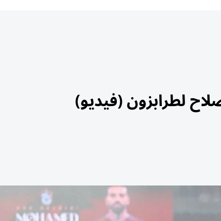
لاح لطرابزون (فيديو)