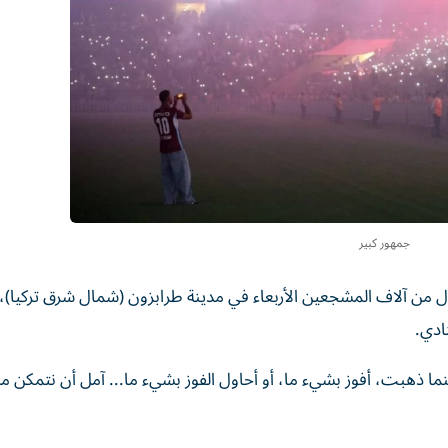
جمهور كبير
 من آلاف المشجعين الأربعاء في مدينة طرابزون (شمال شرق تركيا)،
ادي.
 طرابزون سبور "أينما ذهبت، أفوز بشيء ما، أو أحاول الفوز بشيء ما... آمل أن نتمك