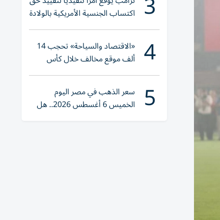
3
ترامب يوقع أمراً تنفيذياً لتقييد حق
اكتساب الجنسية الأمريكية بالولادة
4
«الاقتصاد والسياحة» تحجب 14
ألف موقع مخالف خلال كأس
العالم 2026
5
سعر الذهب في مصر اليوم
الخميس 6 أغسطس 2026.. هل
تنوي الشراء؟