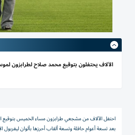
احتفل الآلاف من مشجعي طرابزون مساء الخميس بتوقيع النج
بعد تسعة أعوام حافلة وتسعة ألقاب أحرزها بألوان ليفربول ال