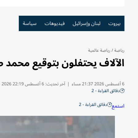
بيروت
لبنان وإسرائيل
فيديوهات
سياسة
رياضة
/
رياضة عالمية
الآلاف يحتفلون بتوقيع محمد ص
6 أغسطس 2026 21:37 مساء
|
آخر تحديث:
6 أغسطس 22:19 2026
دقائق القراءة - 2
دقائق القراءة - 2
استمع