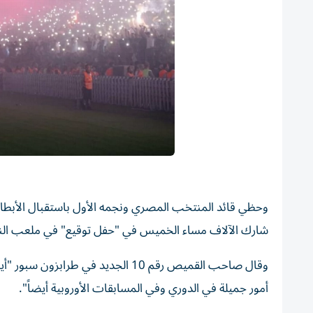
وحظي قائد المنتخب المصري ونجمه الأول باستقبال الأبطال
شارك الآلاف مساء الخميس في "حفل توقيع" في ملعب الن
وقال صاحب القميص رقم 10 الجديد في
أمور جميلة في الدوري وفي المسابقات الأوروبية أيضاً".