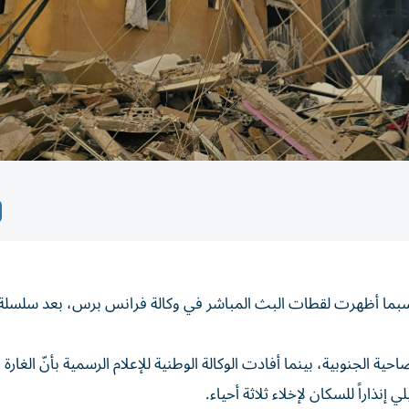
سبما أظهرت لقطات البث المباشر في وكالة فرانس برس، بعد سلسلة
لجنوبية، بينما أفادت الوكالة الوطنية للإعلام الرسمية بأنّ الغارة
ذاراً للسكان لإخلاء ثلاثة أحياء.