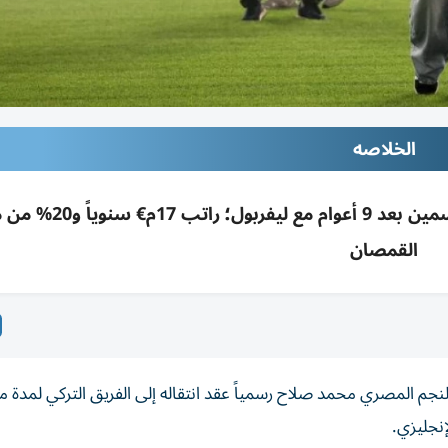
الخلاصه
الآلاف يحتفلون بتوقيع محمد صلاح لطرابزون لموسمين بع
القمصان
م المصري محمد صلاح رسمياً عقد انتقاله إلى الفريق التركي لمدة 
إنجليزي.