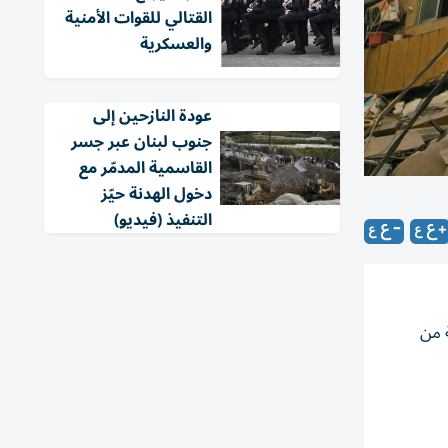
القتالي للقوات الأمنية
والعسكرية
عودة النازحين إلى
جنوب لبنان عبر جسر
القاسمية المدمّر مع
دخول الهدنة حيّز
التنفيذ (فيديو)
 من