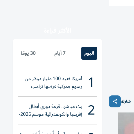
الأكثر قراءة
اليوم
7 أيام
30 يومًا
1
أمريكا تعيد 100 مليار دولار من
رسوم جمركية فرضها ترامب
2
شارك
بث مباشر.. قرعة دوري أبطال
إفريقيا والكونفدرالية موسم 2026-
2027