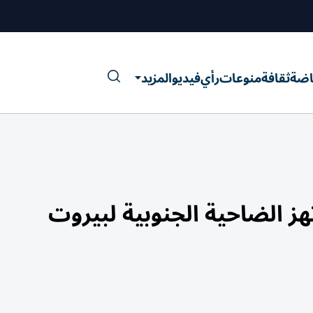
اضة
ثقافة
منوعات
رأي
فيديو
المزيد
تهز الضاحية الجنوبية لبيروت