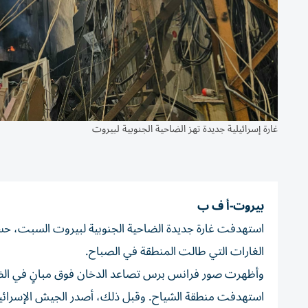
غارة إسرائيلية جديدة تهز الضاحية الجنوبية لبيروت
بيروت-أ ف ب
استهدفت غارة جديدة الضاحية الجنوبية لبيروت السبت، ح
الغارات التي طالت المنطقة في الصباح.
وأظهرت صور فرانس برس تصاعد الدخان فوق مبانٍ في الضاحية ا
استهدفت منطقة الشياح. وقبل ذلك، أصدر الجيش الإسرائيلي إن