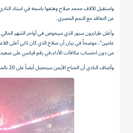
واستقبل الآلاف محمد صلاح وهتفوا باسمه في استاد النادي ا
عن التعاقد مع النجم المصري.
من دون احتساب مكافآت الأداء،في رقم قياسي على صعيد ال
وأضاف النادي أن الجناح الأيمن سيحصل أيضاً على 20 بالمئة من عائدات بيع القمصان والمنتجات الترويجية التي تحمل اسمه.