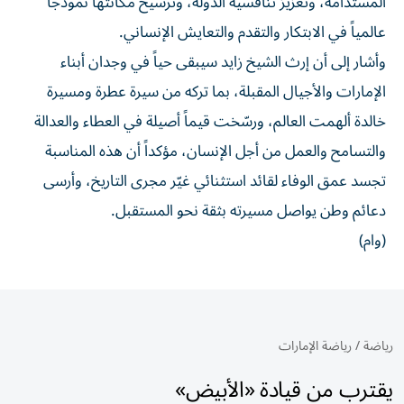
المستدامة، وتعزيز تنافسية الدولة، وترسيخ مكانتها نموذجاً
عالمياً في الابتكار والتقدم والتعايش الإنساني.
وأشار إلى أن إرث الشيخ زايد سيبقى حياً في وجدان أبناء
الإمارات والأجيال المقبلة، بما تركه من سيرة عطرة ومسيرة
خالدة ألهمت العالم، ورسّخت قيماً أصيلة في العطاء والعدالة
والتسامح والعمل من أجل الإنسان، مؤكداً أن هذه المناسبة
تجسد عمق الوفاء لقائد استثنائي غيّر مجرى التاريخ، وأرسى
دعائم وطن يواصل مسيرته بثقة نحو المستقبل.
(وام)
رياضة
/
رياضة الإمارات
يقترب من قيادة «الأبيض»