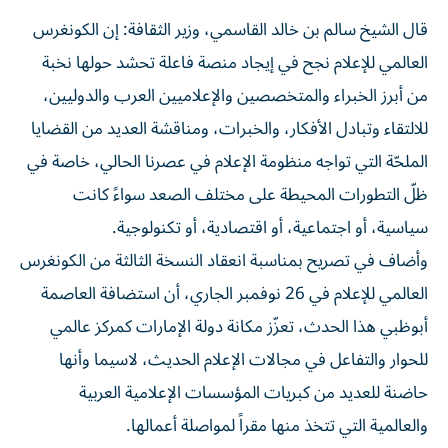
قال الشيخ سالم بن خالد القاسمي، وزير الثقافة: إن الكونغرس
العالمي للإعلام نجح في إيجاد منصة فاعلة تحشد حولها نخبة
من أبرز الخبراء والمتخصصين والإعلاميين العرب والدوليين،
للالتقاء وتبادل الأفكار، والخبرات، ومناقشة العديد من القضايا
الملحّة التي تواجه منظومة الإعلام في عصرنا الحالي، خاصة في
ظلّ التطورات المحيطة على مختلف الصعد سواءً كانت
سياسية، أو اجتماعية، أو اقتصادية، أو تكنولوجية.
وأضاف في تصريح بمناسبة انعقاد النسخة الثالثة من الكونغرس
العالمي للإعلام في 26 نوفمبر الجاري، أن استضافة العاصمة
أبوظبي هذا الحدث، تعزّز مكانة دولة الإمارات كمركز عالمي
للحوار والتفاعل في مجالات الإعلام الحديث، لاسيما وأنها
حاضنة للعديد من كبريات المؤسسات الإعلامية العربية
والعالمية التي تتخذ منها مقراً لمواصلة أعمالها.