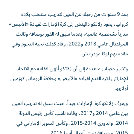
بعد 9 سنوات من رحيله عن العين لتدريب منتخب بلاده
كرواتيا، يعود زلاتكو داليتش إلى كرة الإمارات لقيادة «الأبيض»
مدرباً بشخصية عالمية، بعدما سبق له الفوز بوصافة وثالث
المونديال عامي 2018 و2022، وقاد كذلك نخبة النجوم وفي
مقدمتهم لوكا مودريتش.
وتشير مصادر متعددة إلى أن زلاتكو أنهى اتفاقه مع الاتحاد
الإماراتي لكرة القدم لقيادة «الأبيض» وخلافة الروماني كوزمين
أولاريو.
ويعرف زلاتكو كرة الإمارات جيداً، حيث سبق له تدريب العين
بين عامي 2014 و2017، وقاده للقب كأس رئيس الدولة
2014، والدوري 2014-2015، وكأس السوبر الإماراتي في
2015، ووصافة دوري أبطال آسيا 2016.