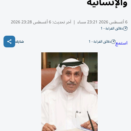
والإنسانية
6 أغسطس 2026 23:21 مساء
|
آخر تحديث:
6 أغسطس 23:28 2026
دقائق القراءة - 1
دقائق القراءة - 1
استمع
شارك