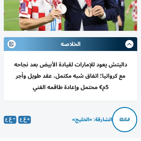
الخلاصه
داليتش يعود للإمارات لقيادة الأبيض بعد نجاحه
مع كرواتيا؛ اتفاق شبه مكتمل، عقد طويل وأجر
5م€ محتمل وإعادة طاقمه الفني
الشارقة: «الخليج»