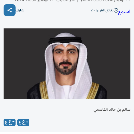
دقائق القراءة - 2
استمع
شارك
سالم بن خالد القاسمي