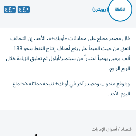
(رويترز)
قال مصدر مطلع ⁠على محادثات ‌«أوبك+»، الأحد، ‌إن التحالف
اتفق ‌من حيث المبدأ ⁠على رفع أهداف إنتاج النفط بنحو 188
ألف برميل يومياً اعتباراً من ‌سبتمبر/أيلول ثم تعليق الزيادة ⁠خلال
الربع الرابع.
ويتوقع مندوب ومصدر آخر ‌في ‌أوبك+ نتيجة مماثلة لاجتماع
‌اليوم الأحد.
اقتصاد
/
أسواق الإمارات