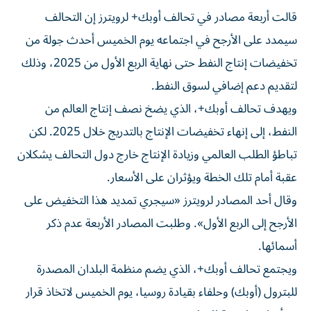
قالت أربعة مصادر في تحالف أوبك+ لرويترز إن التحالف
سيمدد على الأرجح في اجتماعه يوم الخميس أحدث جولة من
تخفيضات إنتاج النفط حتى نهاية الربع الأول من 2025، وذلك
لتقديم دعم إضافي لسوق النفط.
ويهدف تحالف أوبك+، الذي يضخ نصف إنتاج العالم من
النفط، إلى إنهاء تخفيضات الإنتاج بالتدريج خلال 2025. لكن
تباطؤ الطلب العالمي وزيادة الإنتاج خارج دول التحالف يشكلان
عقبة أمام تلك الخطة ويؤثران على الأسعار.
وقال أحد المصادر لرويترز «سيجري تمديد هذا التخفيض على
الأرجح إلى الربع الأول». وطلبت المصادر الأربعة عدم ذكر
أسمائها.
ويجتمع تحالف أوبك+، الذي يضم منظمة البلدان المصدرة
للبترول (أوبك) وحلفاء بقيادة روسيا، يوم الخميس لاتخاذ قرار