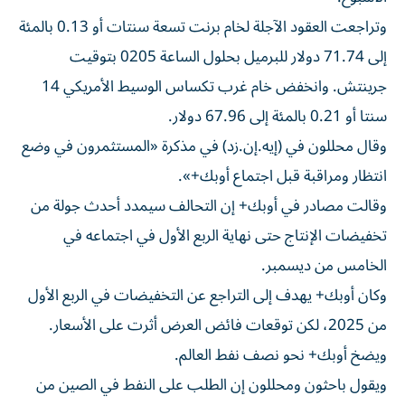
وتراجعت العقود الآجلة لخام برنت تسعة سنتات أو 0.13 بالمئة
إلى 71.74 دولار للبرميل بحلول الساعة 0205 بتوقيت
جرينتش. وانخفض خام غرب تكساس الوسيط الأمريكي 14
سنتا أو 0.21 بالمئة إلى 67.96 دولار.
وقال محللون في (إيه.إن.زد) في مذكرة «المستثمرون في وضع
انتظار ومراقبة قبل اجتماع أوبك+».
وقالت مصادر في أوبك+ إن التحالف سيمدد أحدث جولة من
تخفيضات الإنتاج حتى نهاية الربع الأول في اجتماعه في
الخامس من ديسمبر.
وكان أوبك+ يهدف إلى التراجع عن التخفيضات في الربع الأول
من 2025، لكن توقعات فائض العرض أثرت على الأسعار.
ويضخ أوبك+ نحو نصف نفط العالم.
ويقول باحثون ومحللون إن الطلب على النفط في الصين من