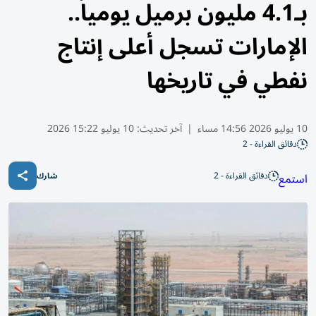
بـ4.1 مليون برميل يومياً..
الإمارات تسجل أعلى إنتاج
نفطي في تاريخها
10 يوليو 2026 14:56 مساء
|
آخر تحديث:
10 يوليو 15:22 2026
دقائق القراءة - 2
دقائق القراءة - 2
استمع
شارك