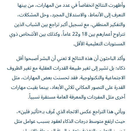
وأظهرت النتائج انخفاضاً في عدد من المهارات، من بينها
التعرف إلى الأنماط، والاستدلال المجرد، وحل المشكلات،
والتفكير المنطقي، مع تسجيل أكبر تراجع بين الشباب الذين
تتراوح أعمارهم بين 18 و22 عاماً، وكذلك بين الأشخاص ذوي
المستويات التعليمية الأقل.
وأكد الباحثون أن هذه النتائج لا تعني أن البشر أصبحوا أقل
ذكاء؛ بل تشير إلى تغير طبيعة القدرات العقلية مع تغير الظروف
الاجتماعية والتكنولوجية. فقد تحسنت بعض المهارات، مثل
القدرة على التصور المكاني ثلاثي الأبعاد، بينما بقيت مهارات
أخرى مثل المفردات والمعرفة العامة مستقرة نسبياً.
ويأتي هذا التراجع عكس الاتجاه الذي عُرف بـ«تأثير فلين»،
حيث ارتفع متوسط درجات الذكاء لعقود بسبب عوامل مثل