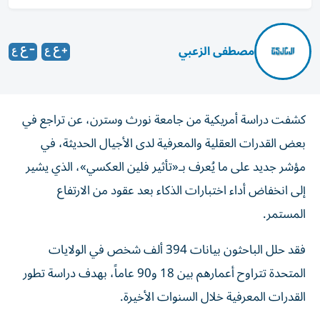
مصطفى الزعبي
كشفت دراسة أمريكية من جامعة نورث وسترن، عن تراجع في
بعض القدرات العقلية والمعرفية لدى الأجيال الحديثة، في
مؤشر جديد على ما يُعرف بـ«تأثير فلين العكسي»، الذي يشير
إلى انخفاض أداء اختبارات الذكاء بعد عقود من الارتفاع
المستمر.
فقد حلل الباحثون بيانات 394 ألف شخص في الولايات
المتحدة تتراوح أعمارهم بين 18 و90 عاماً، بهدف دراسة تطور
القدرات المعرفية خلال السنوات الأخيرة.