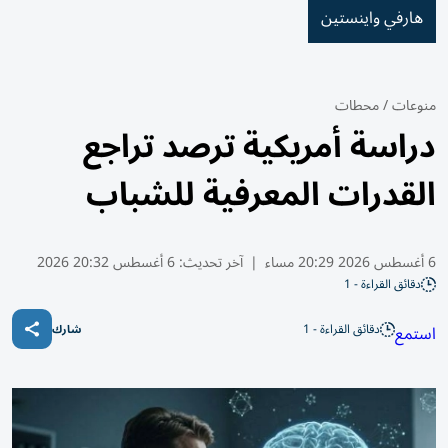
هارفي واينستين
منوعات
/
محطات
دراسة أمريكية ترصد تراجع
القدرات المعرفية للشباب
6 أغسطس 2026 20:29 مساء
|
آخر تحديث:
6 أغسطس 20:32 2026
دقائق القراءة - 1
دقائق القراءة - 1
استمع
شارك