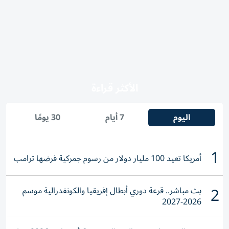
الأكثر قراءة
اليوم
7 أيام
30 يومًا
1
أمريكا تعيد 100 مليار دولار من رسوم جمركية فرضها ترامب
2
بث مباشر.. قرعة دوري أبطال إفريقيا والكونفدرالية موسم
2026-2027