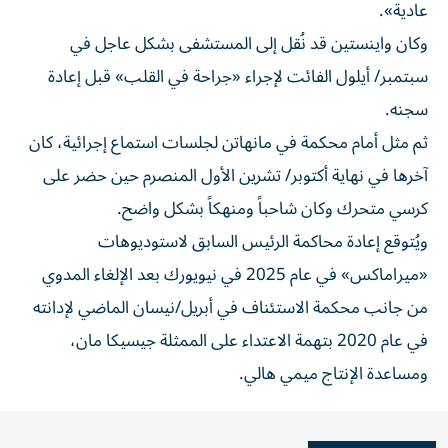
عادية».
وكان واينستين قد نُقل إلى المستشفى بشكل عاجل في
سبتمبر/ أيلول الفائت لإجراء «جراحة في القلب» قبل إعادة
سجنه.
ثم مثل أمام محكمة في مانهاتن لجلسات استماع إجرائية، كان
آخرها في نهاية أكتوبر/ تشرين الأول المنصرم حين حضر على
كرسي متحرك وكان شاحباً ومنهكاً بشكل واضح.
ويُتوقع إعادة محاكمة الرئيس السابق لاستوديوهات
«ميراماكس» في عام 2025 في نيويورك بعد الإلغاء المدوي
من جانب محكمة الاستئناف في أبريل/نيسان الماضي لإدانته
في عام 2020 بتهمة الاعتداء على الممثلة جيسيكا مان،
ومساعدة الإنتاج ميمي هالي.