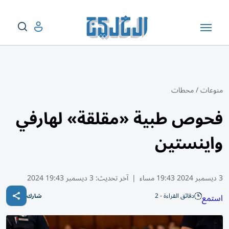
منوعات
/
محطات
فحوص طبية «مقلقة» لهارفي
واينستين
3 ديسمبر 2024 19:43 مساء
|
آخر تحديث:
3 ديسمبر 19:43 2024
دقائق القراءة - 2
استمع
شارك