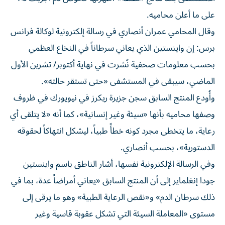
على ما أعلن محاميه.
وقال المحامي عمران أنصاري في رسالة إلكترونية لوكالة فرانس
برس: إن واينستين الذي يعاني سرطاناً في النخاع العظمي
بحسب معلومات صحفية نُشرت في نهاية أكتوبر/ تشرين الأول
الماضي، سيبقى في المستشفى «حتى تستقر حالته».
وأُودع المنتج السابق سجن جزيرة ريكرز في نيويورك في ظروف
وصفها محاميه بأنها «سيئة وغير إنسانية»، كما أنه «لا يتلقى أي
رعاية، ما يتخطى مجرد كونه خطأً طبياً، ليشكل انتهاكاً لحقوقه
الدستورية»، بحسب أنصاري.
وفي الرسالة الإلكترونية نفسها، أشار الناطق باسم واينستين
جودا إنغلماير إلى أن المنتج السابق «يعاني أمراضاً عدة، بما في
ذلك سرطان الدم» و«نقص الرعاية الطبية» وهو ما يرقى إلى
مستوى «المعاملة السيئة التي تشكل عقوبة قاسية وغير