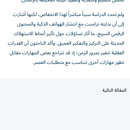
تحسن التعليم والتغذية وتعقيد البيئة المحيطة بالإنسان.
ولم تحدد الدراسة سبباً مباشراً لهذا الانخفاض، لكنها أشارت
إلى أن بدايته تزامنت مع انتشار الهواتف الذكية والمحتوى
الرقمي السريع، ما أثار تساؤلات حول تأثير أنماط الاستهلاك
الحديثة على التركيز والتفكير العميق. وأكد الباحثون أن القدرات
العقلية تتغير بمرور الزمن؛ إذ قد تتراجع بعض المهارات مقابل
تطور مهارات أخرى تتناسب مع متطلبات العصر.
المقالة التالية