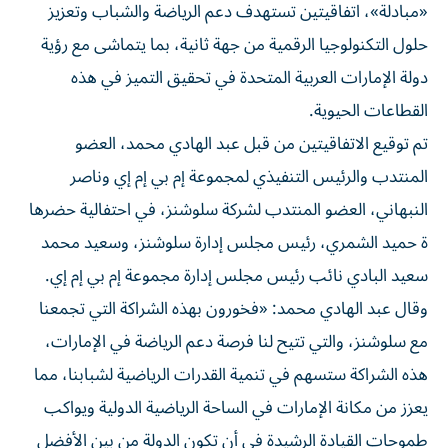
«مبادلة»، اتفاقيتين تستهدف دعم الرياضة والشباب وتعزيز
حلول التكنولوجيا الرقمية من جهة ثانية، بما يتماشى مع رؤية
دولة الإمارات العربية المتحدة في تحقيق التميز في هذه
القطاعات الحيوية.
تم توقيع الاتفاقيتين من قبل عبد الهادي محمد، العضو
المنتدب والرئيس التنفيذي لمجموعة إم بي إم إي وناصر
النبهاني، العضو المنتدب لشركة سلوشنز، في احتفالية حضرها
ة حميد الشمري، رئيس مجلس إدارة سلوشنز، وسعيد محمد
سعيد البادي نائب رئيس مجلس إدارة مجموعة إم بي إم إي.
وقال عبد الهادي محمد: «فخورون بهذه الشراكة التي تجمعنا
مع سلوشنز، والتي تتيح لنا فرصة دعم الرياضة في الإمارات،
هذه الشراكة ستسهم في تنمية القدرات الرياضية لشبابنا، مما
يعزز من مكانة الإمارات في الساحة الرياضية الدولية ويواكب
طموحات القيادة الرشيدة في أن تكون الدولة من بين الأفضل