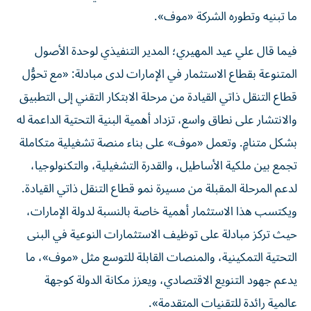
ما تبنيه وتطوره الشركة «موف».
فيما قال علي عيد المهيري؛ المدير التنفيذي لوحدة الأصول
المتنوعة بقطاع الاستثمار في الإمارات لدى مبادلة: «مع تحوُّل
قطاع التنقل ذاتي القيادة من مرحلة الابتكار التقني إلى التطبيق
والانتشار على نطاق واسع، تزداد أهمية البنية التحتية الداعمة له
بشكل متنامٍ. وتعمل «موف» على بناء منصة تشغيلية متكاملة
تجمع بين ملكية الأساطيل، والقدرة التشغيلية، والتكنولوجيا،
لدعم المرحلة المقبلة من مسيرة نمو قطاع التنقل ذاتي القيادة.
ويكتسب هذا الاستثمار أهمية خاصة بالنسبة لدولة الإمارات،
حيث تركز مبادلة على توظيف الاستثمارات النوعية في البنى
التحتية التمكينية، والمنصات القابلة للتوسع مثل «موف»، ما
يدعم جهود التنويع الاقتصادي، ويعزز مكانة الدولة كوجهة
عالمية رائدة للتقنيات المتقدمة».