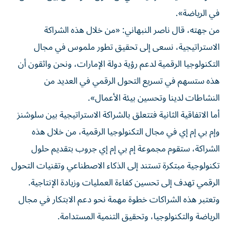
في الرياضة».
من جهته، قال ناصر النبهاني: «من خلال هذه الشراكة
الاستراتيجية، نسعى إلى تحقيق تطور ملموس في مجال
التكنولوجيا الرقمية لدعم رؤية دولة الإمارات، ونحن واثقون أن
هذه ستسهم في تسريع التحول الرقمي في العديد من
النشاطات لدينا وتحسين بيئة الأعمال».
أما الاتفاقية الثانية فتتعلق بالشراكة الاستراتيجية بين سلوشنز
وإم بي إم إي في مجال التكنولوجيا الرقمية، من خلال هذه
الشراكة، ستقوم مجموعة إم بي إم إي جروب بتقديم حلول
تكنولوجية مبتكرة تستند إلى الذكاء الاصطناعي وتقنيات التحول
الرقمي تهدف إلى تحسين كفاءة العمليات وزيادة الإنتاجية.
وتعتبر هذه الشراكات خطوة مهمة نحو دعم الابتكار في مجال
الرياضة والتكنولوجيا، وتحقيق التنمية المستدامة.