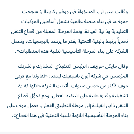
وقالت بيتي لي، المسؤولة في ووفين كابيتال: «نجحت
«موف» في بناء منصة عالمية تشمل أساطيل المركبات
التقليدية وذاتية القيادة. وتعدُ المرحلة المقبلة من قطاع التنقل
تحدياً يرتبط بالبنية التحتية بقدر ما يرتبط بالبرمجيات، وتعمل
الشركة على بناء المرحلة التأسيسية لتلبية هذه المتطلبات».
وقال مايكل جوزيف، الرئيس التنفيذي المشارك والشريك
المؤسس في شركة آيون باسيفيك ليمتد: «تعاوننا مع فريق
موف لأكثر من خمس سنوات. أثبتت الشركة خلالها كفاءة
تشغيلية وقدرة عالية على التنفيذ الفعال. ومع تحوُّل قطاع
التنقل ذاتي القيادة إلى مرحلة التطبيق الفعلي، تعمل موف على
بناء المرحلة التأسيسية اللازمة للبنية التحتية في هذا القطاع».