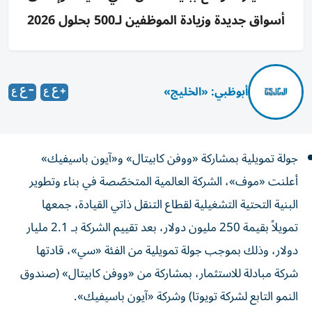
أسواق جديدة وزيادة الموظفين لـ500 بحلول 2026
أبوظبي: «الخليج»
جولة تمويلية بمشاركة «ووفن كابيتال» و«آيون باسيفيك»
أعلنت «موف»، الشركة العالمية المتخصّصة في بناء وتطوير
البنية التحتية التشغيلية لقطاع التنقل ذاتي القيادة، جمعها
تمويلاً بقيمة 250 مليون دولار، بعد تقييم الشركة بـ 2.1 مليار
دولار، وذلك بموجب جولة تمويلية من الفئة «سي»، قادتها
شركة مبادلة للاستثمار، بمشاركة من «ووفن كابيتال» (صندوق
النمو التابع لشركة تويوتا) وشركة «آيون باسيفيك».