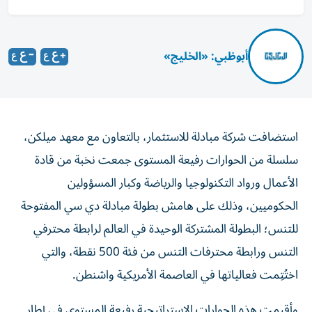
أبوظبي: «الخليج»
استضافت شركة مبادلة للاستثمار، بالتعاون مع معهد ميلكن،
سلسلة من الحوارات رفيعة المستوى جمعت نخبة من قادة
الأعمال ورواد التكنولوجيا والرياضة وكبار المسؤولين
الحكوميين، وذلك على هامش بطولة مبادلة دي سي المفتوحة
للتنس؛ البطولة المشتركة الوحيدة في العالم لرابطة محترفي
التنس ورابطة محترفات التنس من فئة 500 نقطة، والتي
اختُتِمت فعالياتها في العاصمة الأمريكية واشنطن.
وأقيمت هذه الحوارات الاستراتيجية رفيعة المستوى في إطار