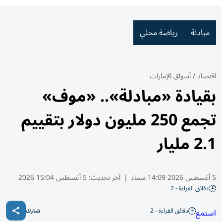
مبادلة
رياضة محلي
اقتصاد
/
أسواق الإمارات
بقيادة «مبادلة».. «موف»
تجمع 250 مليون دولار بتقييم
2.1 مليار
5 أغسطس 2026 14:09 مساء
|
آخر تحديث:
5 أغسطس 15:04 2026
دقائق القراءة - 2
دقائق القراءة - 2
استمع
شارك