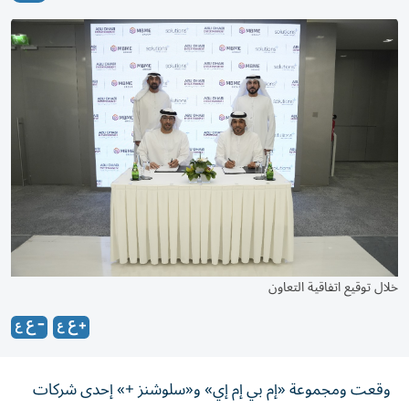
خلال توقيع اتفاقية التعاون
وقعت ومجموعة «إم بي إم إي» و«سلوشنز +» إحدى شركات