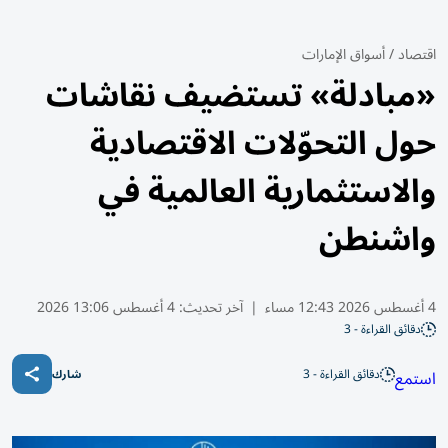
اقتصاد
/
أسواق الإمارات
«مبادلة» تستضيف نقاشات
حول التحوّلات الاقتصادية
والاستثمارية العالمية في
واشنطن
4 أغسطس 2026 12:43 مساء
|
آخر تحديث:
4 أغسطس 13:06 2026
دقائق القراءة - 3
دقائق القراءة - 3
استمع
شارك