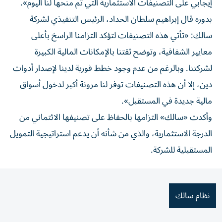
إيجابي على التصنيفات الاستثمارية التي تم منحها لنا اليوم».
بدوره قال إبراهيم سلطان الحداد، الرئيس التنفيذي لشركة
سالك: «تأتي هذه التصنيفات لتؤكد التزامنا الراسخ بأعلى
معايير الشفافية، وتوضح ثقتنا بالإمكانات المالية الكبيرة
لشركتنا. وبالرغم من عدم وجود خطط فورية لدينا لإصدار أدوات
دين، إلا أن هذه التصنيفات توفر لنا مرونة أكبر لدخول أسواق
مالية جديدة في المستقبل».
وأكدت «سالك» التزامها بالحفاظ على تصنيفها الائتماني من
الدرجة الاستثمارية، والذي من شأنه أن يدعم استراتيجية التمويل
المستقبلية للشركة.
نظام سالك