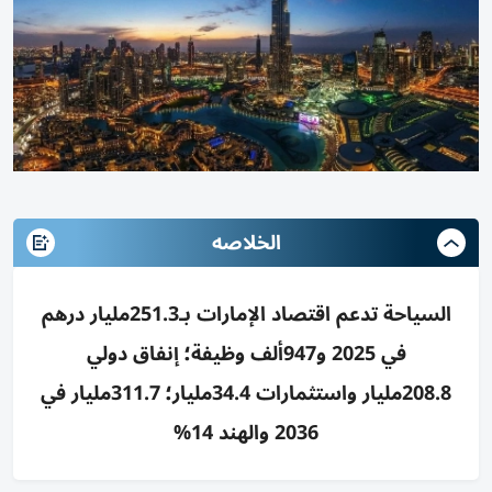
الخلاصه
السياحة تدعم اقتصاد الإمارات بـ251.3مليار درهم
في 2025 و947ألف وظيفة؛ إنفاق دولي
208.8مليار واستثمارات 34.4مليار؛ 311.7مليار في
2036 والهند 14%