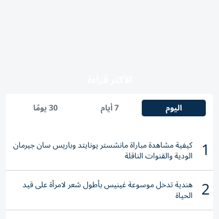
الأكثر قراءة
اليوم
7 أيام
30 يومًا
1
كيفية مشاهدة مباراة مانشستر يونايتد وباريس سان جيرمان
الودية والقنوات الناقلة
2
هندية تدخل موسوعة غينيس بأطول شعر لامرأة على قيد
الحياة