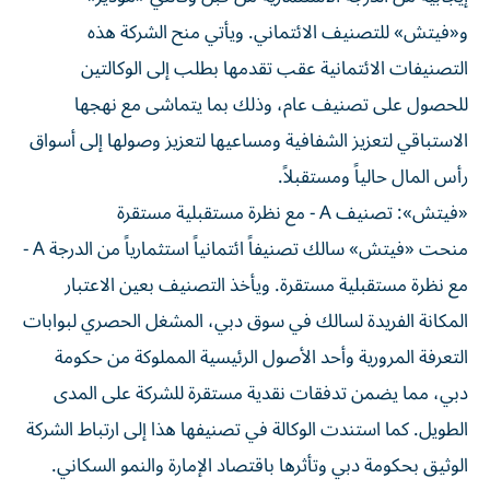
و«فيتش» للتصنيف الائتماني. ويأتي منح الشركة هذه
التصنيفات الائتمانية عقب تقدمها بطلب إلى الوكالتين
للحصول على تصنيف عام، وذلك بما يتماشى مع نهجها
الاستباقي لتعزيز الشفافية ومساعيها لتعزيز وصولها إلى أسواق
رأس المال حالياً ومستقبلاً.
«فيتش»: تصنيف A - مع نظرة مستقبلية مستقرة
منحت «فيتش» سالك تصنيفاً ائتمانياً استثمارياً من الدرجة A -
مع نظرة مستقبلية مستقرة. ويأخذ التصنيف بعين الاعتبار
المكانة الفريدة لسالك في سوق دبي، المشغل الحصري لبوابات
التعرفة المرورية وأحد الأصول الرئيسية المملوكة من حكومة
دبي، مما يضمن تدفقات نقدية مستقرة للشركة على المدى
الطويل. كما استندت الوكالة في تصنيفها هذا إلى ارتباط الشركة
الوثيق بحكومة دبي وتأثرها باقتصاد الإمارة والنمو السكاني.