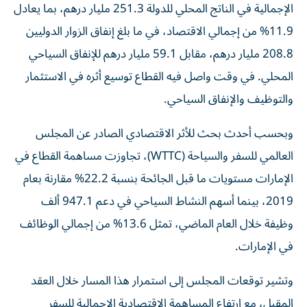
الإجمالية في الناتج المحلي للدولة 251.3 مليار درهم، بما يعادل
11.9% من إجمالي الاقتصاد، في ما بلغ إنفاق الزوار الدوليين
208.8 مليار درهم، مقابل 59.1 مليار درهم للإنفاق السياحي
المحلي. في وقت واصل فيه القطاع توسيع أثره في الاستثمار
والتوظيف والإنفاق السياحي.
وبحسب أحدث بحث للأثر الاقتصادي الصادر عن المجلس
العالمي للسفر والسياحة (WTTC)، تجاوزت مساهمة القطاع في
الإمارات مستويات ما قبل الجائحة بنسبة 22.2% مقارنة بعام
2019، بينما أسهم النشاط السياحي في دعم 947.1 ألف
وظيفة خلال العام الماضي، تمثل 13.6% من إجمالي الوظائف
في الإمارات.
وتشير توقعات المجلس إلى استمرار هذا المسار خلال العقد
المقبل، مع ارتفاع المساهمة الاقتصادية الإجمالية للسفر