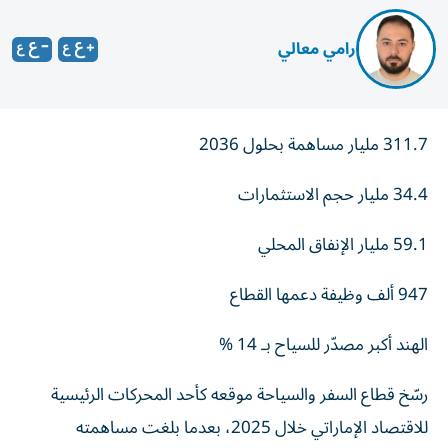
رامي معالي
311.7 مليار مساهمة بحلول 2036
34.4 مليار حجم الاستثمارات
59.1 مليار الإنفاق المحلي
947 ألف وظيفة دعمها القطاع
الهند أكبر مصدّر للسياح بـ 14 ‎%‎
رسّخ قطاع السفر والسياحة موقعه كأحد المحركات الرئيسية
للاقتصاد الإماراتي خلال 2025، بعدما بلغت مساهمته