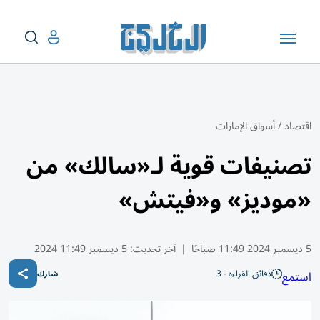
اقتصاد
/
أسواق الإمارات
تصنيفات قوية لـ«سالك» من
«موديز» و«فيتش»
5 ديسمبر 2024 11:49 صباحًا
|
آخر تحديث:
5 ديسمبر 11:49 2024
دقائق القراءة - 3
استمع
شارك