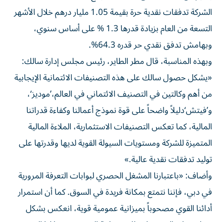
الشركة تدفقات نقدية حرة بقيمة 1.05 مليار درهم خلال الأشهر
التسعة من العام بزيادة قدرها 1.3 % على أساس سنوي،
وبهامش تدفق نقدي حر قدره 64.3%.
وبهذه المناسبة، قال مطر الطاير، رئيس مجلس إدارة سالك:
«يشكل حصول سالك على هذه التصنيفات الائتمانية الإيجابية
من أهم وكالتين في التصنيف الائتماني في العالم،’موديز‘،
و’فيتش‘دليلاً واضحاً على قوة نموذج أعمالنا وكفاءة قدراتنا
المالية، كما تعكس التصنيفات الاستثمارية، الملاءة المالية
المتميزة للشركة ومستويات السيولة القوية لديها وقدرتها على
توليد تدفقات نقدية عالية.»
وأضاف: «باعتبارنا المشغل الحصري لبوابات التعرفة المرورية
في دبي، فإننا نتمتع بمكانة فريدة في السوق. كما أن استمرار
أدائنا القوي مصحوباً بميزانية عمومية قوية، انعكس بشكل