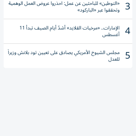
3
«التوطين» للباحثين عن عمل: احذروا عروض العمل الوهمية
وتحققوا عبر «الباركود»
4
الإمارات.. «مرخيات القلايد» أشدّ أيام الصيف تبدأ 11
أغسطس
5
مجلس الشيوخ الأمريكي يصادق على تعيين تود بلانش وزيراً
للعدل