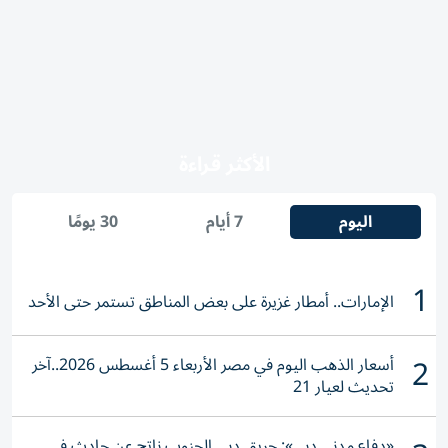
الأكثر قراءة
اليوم
7 أيام
30 يومًا
1
الإمارات.. أمطار غزيرة على بعض المناطق تستمر حتى الأحد
2
أسعار الذهب اليوم في مصر الأربعاء 5 أغسطس 2026..آخر
تحديث لعيار 21
«دفاع مدني دبي»: حريق دبي الجنوب ناتج عن حادث في