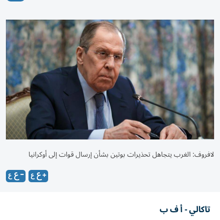
لافروف: الغرب يتجاهل تحذيرات بوتين بشأن إرسال قوات إلى أوكرانيا
تاكالي - أ ف ب