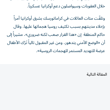
خلال العقوبات وسيواصلون دعم ​أوكرانيا عسكرياً.
وتلقّت مئات العائلات في كراماتورسك بشرق أوكرانيا أمراً
بإخلاء مدينتهم بسبب تكثيف روسيا هجماتها عليها. وقال
حاكم المنطقة إن «هذا القرار صعب لكنه ضروري»، مشيراً إلى
أن «الوضع الأمني يتدهور، ومن غير المقبول تالياً تَرْك الأطفال
عرضة للتهديد المستمر للهجمات الروسية».
المقالة التالية