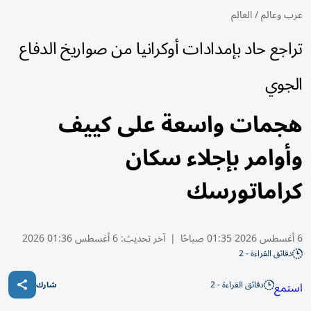
عرب وعالم
/
العالم
تراجع حاد بإمدادات أوكرانيا من صواريخ الدفاع
الجوي
هجمات واسعة على كييف
وأوامر بإجلاء سكان
كراماتورسك
6 أغسطس 2026 01:35 صباحًا
|
آخر تحديث:
6 أغسطس 01:36 2026
دقائق القراءة - 2
دقائق القراءة - 2
استمع
شارك