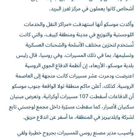
أشخاص كانوا يعملون في مركز لفرز البريد.
وأكدت موسكو أنها استهدفت «مراكز النقل والخدمات
اللوجستية والتوزيع في مدينة ومنطقة كييف، والتي كانت
تُستخدم لتخزين مختلف الأسلحة والشحنات العسكرية
وتسليمها، بما في ذلك المسيرات. وفي روسيا، قال رئيس
بلدية موسكو، الأربعاء، إن أنظمة الدفاع الجوي الروسية
اعترضت ودمرت عشر مسيرات كانت متجهة إلى العاصمة
الروسية. كذلك، أعلن حاكم منطقة تولا الواقعة جنوب موسكو
أن الدفاعات أسقطت 107 مسيرات أوكرانية. وتعرض مبنيان
سكنيان لأضرار، كما سقطت مسيّرة داخل مجمع لوجستي تابع
لشركة وايلدبيريز في المنطقة، ما أسفر عن اندلاع حريق.
وأصيب مدير مصنع روسي للمسيرات بجروح خطيرة ولقي