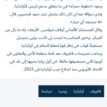
وجود «خطوط حمراء» في ما يتعلق بدعم باريس لأوكرانيا.
ولدى سؤاله عما إن كان ذلك يشمل نشر جنود فرنسيين قال:
«لا نستبعد أي خيار».
وقال المستشار الألماني أولاف شولتس، الأربعاء، إنه ما زال من
المبكر، و«غير المناسب» لبحث إن كانت برلين سترسل
مستقبلاً قوات في إطار قوة لحفظ السلام في أوكرانيا.
وجاءت تصريحات لافروف بعد قمة منظمة الأمن والتعاون في
أوروبا التي تستضيفها مالطا، في أول زيارة يجريها إلى بلد في
الاتحاد الأوروبي منذ اندلاع حرب أوكرانيا في 2022.
لافروف
أوكرانيا
روسيا
سياسة