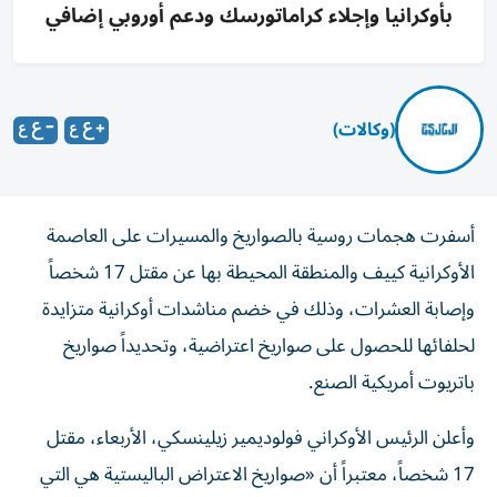
بأوكرانيا وإجلاء كراماتورسك ودعم أوروبي إضافي
(وكالات)
أسفرت هجمات روسية بالصواريخ والمسيرات على العاصمة
الأوكرانية كييف والمنطقة المحيطة بها عن مقتل 17 شخصاً
وإصابة العشرات، وذلك في خضم مناشدات أوكرانية متزايدة
لحلفائها للحصول على صواريخ اعتراضية، وتحديداً صواريخ
باتريوت أمريكية الصنع.
وأعلن الرئيس الأوكراني فولوديمير زيلينسكي، الأربعاء، مقتل
17 شخصاً، معتبراً أن «صواريخ الاعتراض الباليستية هي التي