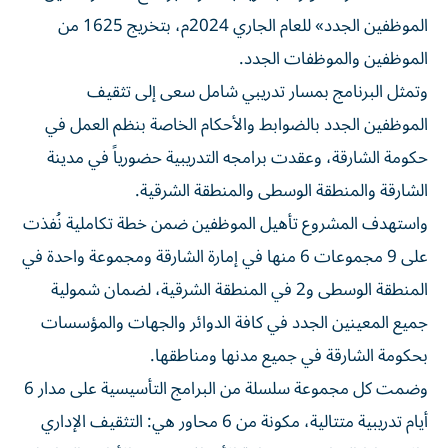
الموظفين الجدد» للعام الجاري 2024م، بتخريج 1625 من
الموظفين والموظفات الجدد.
وتمثل البرنامج بمسار تدريبي شامل سعى إلى تثقيف
الموظفين الجدد بالضوابط والأحكام الخاصة بنظم العمل في
حكومة الشارقة، وعقدت برامجه التدريبية حضورياً في مدينة
الشارقة والمنطقة الوسطى والمنطقة الشرقية.
واستهدف المشروع تأهيل الموظفين ضمن خطة تكاملية نُفذت
على 9 مجموعات 6 منها في إمارة الشارقة ومجموعة واحدة في
المنطقة الوسطى و2 في المنطقة الشرقية، لضمان شمولية
جميع المعينين الجدد في كافة الدوائر والجهات والمؤسسات
بحكومة الشارقة في جميع مدنها ومناطقها.
وضمت كل مجموعة سلسلة من البرامج التأسيسية على مدار 6
أيام تدريبية متتالية، مكونة من 6 محاور هي: التثقيف الإداري