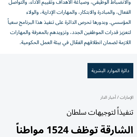
والانضباط الوظيفي، وصياغة الأهداف وتقييم الأداء، والتواصل
الفعال، والمبادرة والابتكار، والمهارات الإدارية، والولاء
المؤسسي. وبدورها تحرص الدائرة على تنفيذ هذا البرنامج سعياً
لتعزيز قدرات الموظفين الجدد، وتزويدهم بالمعرفة والمهارات
اللازمة لضمان انطلاقهم الفعّال في بيئة العمل الحكومية.
دائرة الموارد البشرية
الإمارات
/
أخبار الدار
تنفيذاً لتوجيهات سلطان
الشارقة توظف 1524 مواطناً