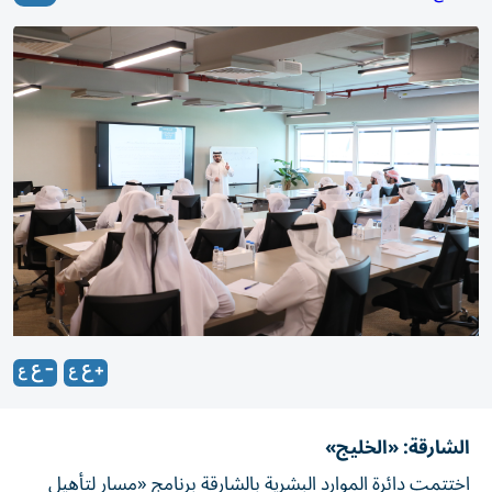
الشارقة: «الخليج»
اختتمت دائرة الموارد البشرية بالشارقة برنامج «مسار لتأهيل