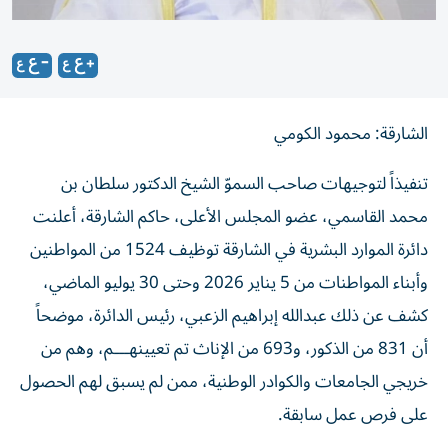
الشارقة: محمود الكومي
تنفيذاً لتوجيهات صاحب السموّ الشيخ الدكتور سلطان بن
محمد القاسمي، عضو المجلس الأعلى، حاكم الشارقة، أعلنت
دائرة الموارد البشرية في الشارقة توظيف 1524 من المواطنين
وأبناء المواطنات من 5 يناير 2026 وحتى 30 يوليو الماضي،
كشف عن ذلك عبدالله إبراهيم الزعبي، رئيس الدائرة، موضحاً
أن 831 من الذكور، و693 من الإناث تم تعيينهـــم، وهم من
خريجي الجامعات والكوادر الوطنية، ممن لم يسبق لهم الحصول
على فرص عمل سابقة.