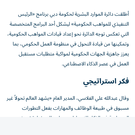
أطلقت دائرة الموارد البشرية لحكومة دبي برنامج «الرئيس
التنفيذي للمواهب الحكومية» ليشكل أحد البرامج المتخصصة
التي تعكس توجه الدائرة نحو إعداد قيادات المواهب الحكومية،
وتمكينها من قيادة التحول في منظومة العمل الحكومي، بما
يعزز جاهزية الجهات الحكومية لمواكبة متطلبات مستقبل
العمل في عصر الذكاء الاصطناعي.
فكر استراتيجي
وقال عبدالله علي الفلاسي، المدير العام «يشهد العالم تحولاً غير
مسبوق في طبيعة الوظائف والمهارات بفعل التطورات
المتسارعة في الذكاء الاصطناعي، ما يتطلب إعادة تعريف دور
الموارد البشرية ليصبح أكثر ارتباطاً بصناعة القرار واستشراف
المستقبل. ومن هذا المنطلق، أطلقنا البرنامج لإعداد قيادات