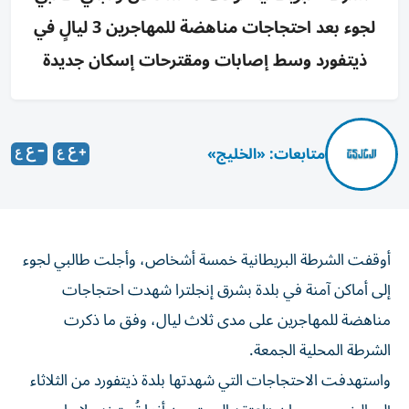
لجوء بعد احتجاجات مناهضة للمهاجرين 3 ليالٍ في
ذيتفورد وسط إصابات ومقترحات إسكان جديدة
متابعات: «الخليج»
أوقفت الشرطة البريطانية خمسة أشخاص، وأجلت طالبي لجوء
إلى أماكن آمنة في بلدة بشرق إنجلترا شهدت احتجاجات
مناهضة للمهاجرين على مدى ثلاث ليال، وفق ما ذكرت
الشرطة المحلية الجمعة.
واستهدفت الاحتجاجات التي شهدتها بلدة ذيتفورد من الثلاثاء
إلى الخميس، مبانٍ «اعتقد المحتجون أنها تُستخدم لإيواء