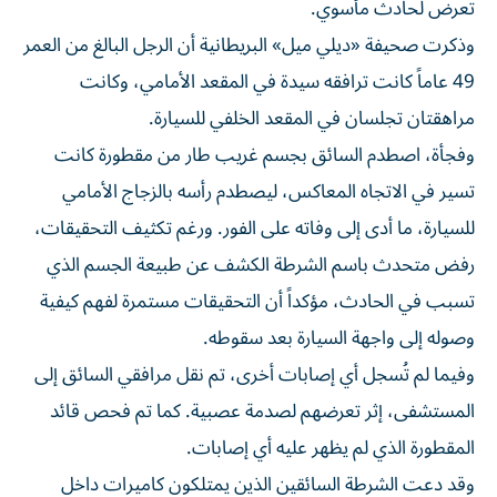
تعرض لحادث مأسوي.
وذكرت صحيفة «ديلي ميل» البريطانية أن الرجل البالغ من العمر
49 عاماً كانت ترافقه سيدة في المقعد الأمامي، وكانت
مراهقتان تجلسان في المقعد الخلفي للسيارة.
وفجأة، اصطدم السائق بجسم غريب طار من مقطورة كانت
تسير في الاتجاه المعاكس، ليصطدم رأسه بالزجاج الأمامي
للسيارة، ما أدى إلى وفاته على الفور. ورغم تكثيف التحقيقات،
رفض متحدث باسم الشرطة الكشف عن طبيعة الجسم الذي
تسبب في الحادث، مؤكداً أن التحقيقات مستمرة لفهم كيفية
وصوله إلى واجهة السيارة بعد سقوطه.
وفيما لم تُسجل أي إصابات أخرى، تم نقل مرافقي السائق إلى
المستشفى، إثر تعرضهم لصدمة عصبية. كما تم فحص قائد
المقطورة الذي لم يظهر عليه أي إصابات.
وقد دعت الشرطة السائقين الذين يمتلكون كاميرات داخل