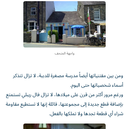
واجهة المتحف
ومن بين مقتنياتها أيضاً مدرسة مصغرة للدببة، لا تزال تتذكر
أسماء شخصياتها حتى اليوم.
ورغم مرور أكثر من قرن على ميلادها، لا تزال فال ريبلي تستمتع
بإضافة قطع جديدة إلى مجموعتها، قائلة إنها لا تستطيع مقاومة
شراء أي قطعة تجدها ولا تملكها بالفعل.