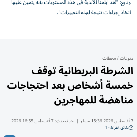
وتابع: "لقد أبلغنا الأندية في هذه المستويات بأنه يتعين عليها
اتخاذ إجراءات نتيجة لهذه التغييرات".
منوعات
/
محطات
الشرطة البريطانية توقف
خمسة أشخاص بعد احتجاجات
مناهضة للمهاجرين
7 أغسطس 2026 15:36 مساء
|
آخر تحديث:
7 أغسطس 16:55 2026
دقائق القراءة - 1