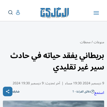
منوعات
/
محطات
بريطاني يفقد حياته في حادث
سير غير تقليدي
9 ديسمبر 2024 19:30 مساء
|
آخر تحديث:
9 ديسمبر 19:30 2024
دقائق القراءة - 1
استمع
شارك