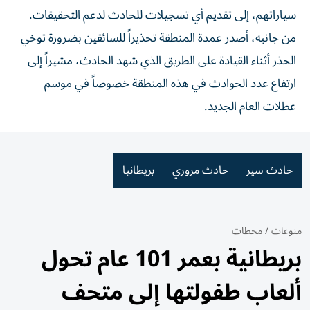
سياراتهم، إلى تقديم أي تسجيلات للحادث لدعم التحقيقات.
من جانبه، أصدر عمدة المنطقة تحذيراً للسائقين بضرورة توخي
الحذر أثناء القيادة على الطريق الذي شهد الحادث، مشيراً إلى
ارتفاع عدد الحوادث في هذه المنطقة خصوصاً في موسم
عطلات العام الجديد.
حادث سير
حادث مروري
بريطانيا
منوعات
/
محطات
بريطانية بعمر 101 عام تحول
ألعاب طفولتها إلى متحف