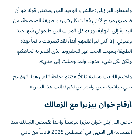
واستطرد البرازيلي: «الشيء الوحيد الذي يمكنني قوله هو أن
ضميري مرتاح لأنني فعلت كل شيء بالطريقة الصحيحة، من
البداية إلى النهاية، ورغم كل المرات التي ظلموني فيها منذ
وصولي، إلا أنني لم أظلمهم أبداً، لقد تصرفت دائماً بهذه
الطريقة بسبب الحب غير المشروط الذي أشعر به تجاهكم،
ولكن لكل شيء حدود، ولقد وصلت إلى حدي».
واختتم اللاعب رسالته قائلاً: «كنتم بحاجة لتلقي هذا التوضيح
مني مباشرة، حبي واحترامي لكم تطلب هذا البيان».
أرقام خوان بيزيرا مع الزمالك
خاض البرازيلي خوان بيزيرا موسماً واحداً بقميص الزمالك منذ
انضمامه إلى الفريق في أغسطس 2025 قادماً من نادي