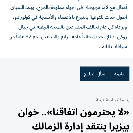
أميال مع لاما مربوطة، في أجواء مملوءة بالمرح، ويعد السباق
أطول حدث للتوعية بالتبرع بالأعضاء والأنسجة في كولورادو،
ويرعاه كل عام تحالف المتبرعين بالصحة الريفية في جبال
روكي. يبلغ الحدث حالياً عامه الرابع والسبعين، مع 32 عاماً من
سباقات اللاما.
رياضة
اسأل الخليج
رياضة
/
رياضة عربية
«لا يحترمون اتفاقنا».. خوان
بيزيرا ينتقد إدارة الزمالك