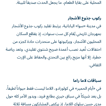
المحلية على بقايا الطعام، ما يجعل الحدث صديقاً للبيئة.
ركوب جذوع الأشجار
في مدينة «سوا» اليابانية، يرتبط تقليد ركوب جذوع الأشجار
بمهرجان تاريخي يُقام كل ست سنوات، إذ يقطّع السكان
المحليون الأشجار، ويركبونها على منحدرات حادة كجزء من
احتفالات تُعيد نصب أعمدة ضريح شنتوي تقليدي، وتعد رياضة
خطرة، إلا أنها مزيج رائع بين التحدي والحفاظ على الإرث
الثقافي.
سباقات لاما راما
في «أيام الحمير» في كولورادو، اللاما ليست فقط حيواناً لطيفاً،
بل يعد شريكاً في سباق خيري بطابع فريد، ويدور الأمر كله حول
مدى حسن سلوك اللاما، إذ يركض المشاركون مسافة ثلاثة