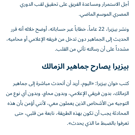
أجل الاستمرار ومساعدة الفريق على تحقيق لقب الدوري
المصري الموسم الماضي.
ونشر بيزيرا، 22 عاماً، خطاباً عبر حساباته، أوضح خلاله أنه قرر
الحديث إلى الجماهير دون تدخل من فريقه الإعلامي أو محاميه،
مشدداً على أن رسالته تأتي من القلب.
بيزيرا يصارح جماهير الزمالك
كتب خوان بيزيرا: «اليوم، أريد أن أتحدث مباشرة إلى جماهير
الزمالك، بدون فريقي الإعلامي، وبدون محامٍ، وبدون أي نوع من
التوجيه من الأشخاص الذين يعملون معي، لأنني أؤمن بأن هذه
المحادثة يجب أن تكون بهذه الطريقة، نابعة من قلبي، حتى
تعرفوا بالضبط ما الذي يحدث».