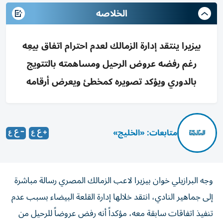
الخلاصه
بيزيرا ينتقد إدارة الزمالك لعدم احترام اتفاق بيعِه
رغم رفضه عروض الرحيل ومساهمته بالتتويج
بالدوري ويؤكد تصويره كمخطئ ويعرض أرقامه
متابعات: «الخليج»
وجه البرازيلي خوان بيزيرا لاعب الزمالك المصري رسالة مباشرة
إلى جماهير النادي، انتقد خلالها إدارة القلعة البيضاء بسبب عدم
تنفيذ اتفاقات سابقة معه، مؤكداً أنه رفض عروضاً للرحيل من