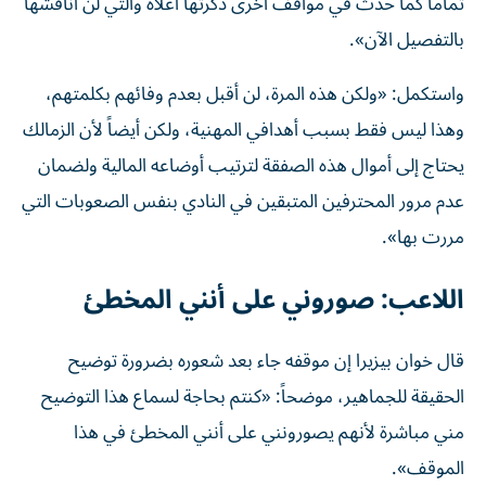
تماماً كما حدث في مواقف أخرى ذكرتها أعلاه والتي لن أناقشها
بالتفصيل الآن».
واستكمل: «ولكن هذه المرة، لن أقبل بعدم وفائهم بكلمتهم،
وهذا ليس فقط بسبب أهدافي المهنية، ولكن أيضاً لأن الزمالك
يحتاج إلى أموال هذه الصفقة لترتيب أوضاعه المالية ولضمان
عدم مرور المحترفين المتبقين في النادي بنفس الصعوبات التي
مررت بها».
اللاعب: صوروني على أنني المخطئ
قال خوان بيزيرا إن موقفه جاء بعد شعوره بضرورة توضيح
الحقيقة للجماهير، موضحاً: «كنتم بحاجة لسماع هذا التوضيح
مني مباشرة لأنهم يصورونني على أنني المخطئ في هذا
الموقف».