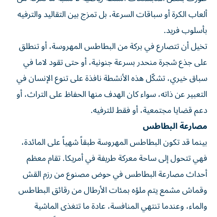
ألعاب الكرة أو سباقات السرعة، بل تمزج بين التقاليد والترفيه
بأسلوب فريد.
تخيل أن تتصارع في بركة من البطاطس المهروسة، أو تنطلق
على جذع شجرة منحدر بسرعة جنونية، أو حتى تقود لاما في
سباق خيري، تشكّل هذه الأنشطة نافذة على تنوع الإنسان في
التعبير عن ذاته، سواء كان الهدف منها الحفاظ على التراث، أو
دعم قضايا مجتمعية، أو فقط للترفيه.
مصارعة البطاطس
بينما قد تكون البطاطس المهروسة طبقاً شهياً على المائدة،
فهي تتحول إلى ساحة معركة طريفة في أمريكا. تقام معظم
أحداث مصارعة البطاطس في حوض مصنوع من رزم القش
وقماش مشمع يتم ملؤه بمئات الأرطال من رقائق البطاطس
والماء، وعندما تنتهي المنافسة، عادة ما تتغذى الماشية