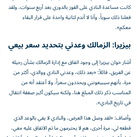
كانت مساعدة النادي على الفوز بالدوري بعد أربع سنوات، ولقد
فعلنا ذلك سوياً، وأنا لا أندم لثانية واحدة على قرار البقاء
معكم».
بيزيرا: الزمالك وعدني بتحديد سعر بيعي
أشار خوان بيزيرا إلى وجود اتفاق مع إدارة الزمالك بشأن رحيله
عن الفريق، قائلاً: «بعد ذلك، وعدني النادي ووالدي، أكثر من
مرة، بأنهم سيبيعونني ويحددون سعراً، ولا أعتقد أنه من
المناسب ذكر ذلك المبلغ هنا، ولكنه سيكون أكبر صفقة انتقال
في تاريخ النادي».
وأضاف: «لقد وصل هذا العرض، والنادي لا يفي بالوعد الذي
قطعه لي، مرة أخرى، هم لا يحترمون ما تم الاتفاق عليه معي،