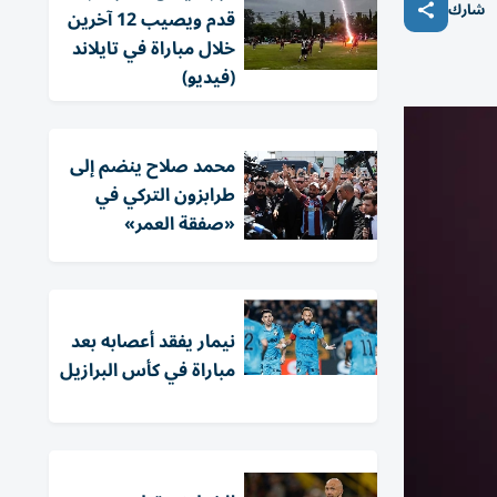
شارك
قدم ويصيب 12 آخرين
خلال مباراة في تايلاند
(فيديو)
محمد صلاح ينضم إلى
طرابزون التركي في
«صفقة العمر»
نيمار يفقد أعصابه بعد
مباراة في كأس البرازيل