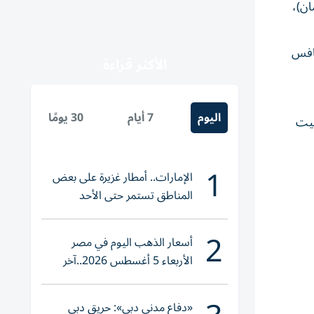
ان)،
نافس
الأكثر قراءة
اليوم
7 أيام
30 يومًا
ءً بتوقيت المغرب، 9 مساءً بتوقيت
1
الإمارات.. أمطار غزيرة على بعض
المناطق تستمر حتى الأحد
2
أسعار الذهب اليوم في مصر
الأربعاء 5 أغسطس 2026..آخر
تحديث لعيار 21
«دفاع مدني دبي»: حريق دبي