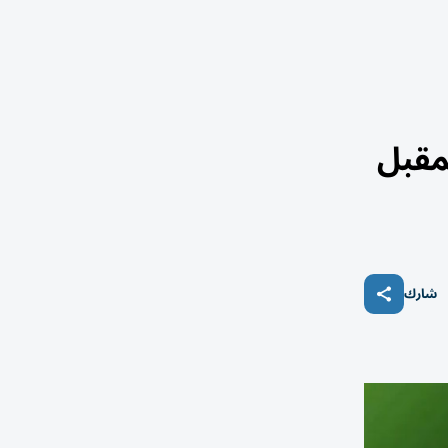
مقبل
شارك