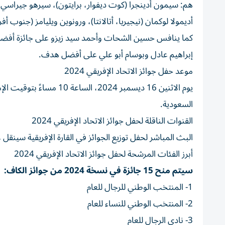
هم: سيمون أدينجرا (كوت ديفوار، برايتون)، سيرهو جيراسي
أديمولا لوكمان (نيجيريا، أتالانتا)، ورونوين ويليامز (جنوب أ
كما ينافس حسين الشحات وأحمد سيد زيزو على جائزة أفضل ل
إبراهيم عادل وبوسام أبو علي على أفضل هدف.
موعد حفل جوائز الاتحاد الإفريقي 2024
السعودية.
القنوات الناقلة لحفل جوائز الاتحاد الإفريقي 2024
البث المباشر لحفل توزيع الجوائز في القارة الإفريقية سينقل ع
أبرز الفئات المرشحة لحفل جوائز الاتحاد الإفريقي 2024
سيتم منح 15 جائزة في نسخة 2024 من جوائز الكاف:
1- المنتخب الوطني للرجال للعام
2- المنتخب الوطني للنساء للعام
3- نادي الرجال للعام