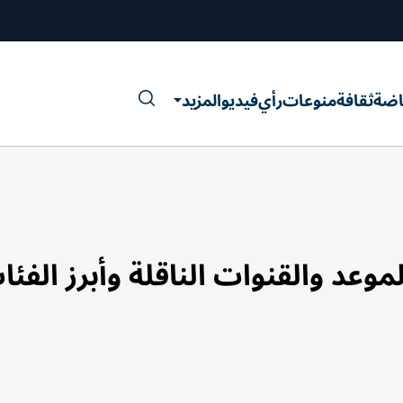
اضة
ثقافة
منوعات
رأي
فيديو
المزيد
 الاتحاد الإفريقي 2024.. الموعد والقنوات الناقلة وأبرز الف