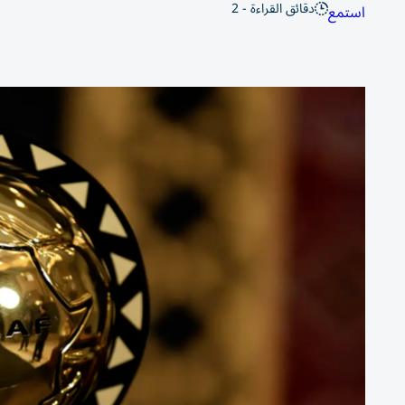
دقائق القراءة - 2
استمع