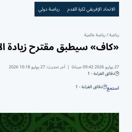
الاتحاد الإفريقي لكرة القدم
رياضة دولي
رياضة
/
رياضة عالمية
«كاف» سيطبق مقترح زيادة الأ
27 يوليو 2026 09:42 صباحًا
|
آخر تحديث:
27 يوليو 10:18 2026
دقائق القراءة - 1
دقائق القراءة - 1
استمع