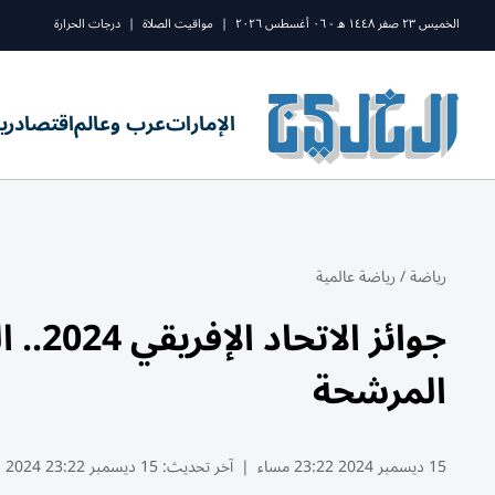
الخميس ٢٣ صفر ١٤٤٨ ه - ٠٦ أغسطس ٢٠٢٦
|
مواقيت الصلاة
|
درجات الحرارة
الإمارات
عرب وعالم
اقتصاد
ري
رياضة
/
رياضة عالمية
جوائز
المرشحة
15 ديسمبر 2024 23:22 مساء
|
آخر تحديث:
15 ديسمبر 23:22 2024