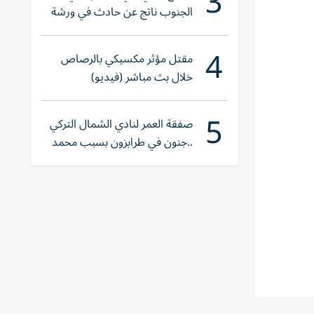
3
الجنوب ناتج عن حادث في ورشة
ولا إصابات
4
مقتل مؤثر مكسيكي بالرصاص
خلال بث مباشر (فيديو)
5
صفقة العمر لنادي الشمال التركي
..جنون في طرابزون بسبب محمد
صلاح