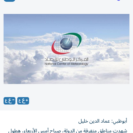
أبوظبي: عماد الدين خليل
شهدت مناطق متفرقة من الدولة، صباح أمس الأربعاء، هطول