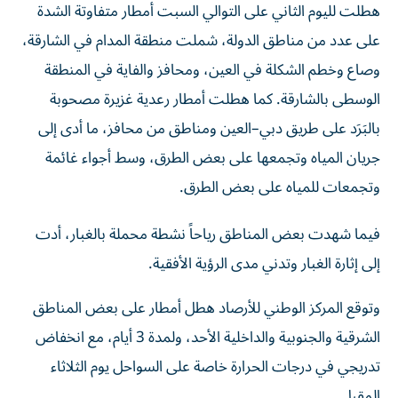
هطلت لليوم الثاني على التوالي السبت أمطار متفاوتة الشدة
على عدد من مناطق الدولة، شملت منطقة المدام في الشارقة،
وصاع وخطم الشكلة في العين، ومحافز والفاية في المنطقة
الوسطى بالشارقة. كما هطلت أمطار رعدية غزيرة مصحوبة
بالبَرَد على طريق دبي–العين ومناطق من محافز، ما أدى إلى
جريان المياه وتجمعها على بعض الطرق، وسط أجواء غائمة
وتجمعات للمياه على بعض الطرق.
فيما شهدت بعض المناطق رياحاً نشطة محملة بالغبار، أدت
إلى إثارة الغبار وتدني مدى الرؤية الأفقية.
وتوقع المركز الوطني للأرصاد هطل أمطار على بعض المناطق
الشرقية والجنوبية والداخلية الأحد، ولمدة 3 أيام، مع انخفاض
تدريجي في درجات الحرارة خاصة على السواحل يوم الثلاثاء
المقبل.