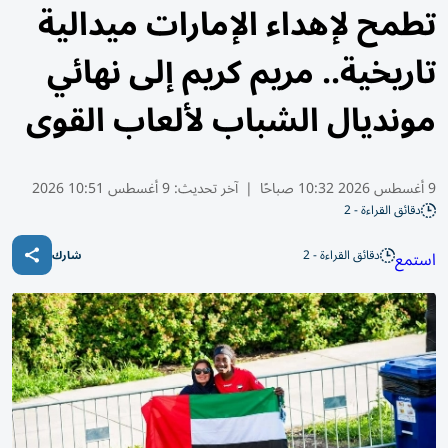
تطمح لإهداء الإمارات ميدالية
تاريخية.. مريم كريم إلى نهائي
مونديال الشباب لألعاب القوى
9 أغسطس 2026 10:32 صباحًا
|
آخر تحديث:
9 أغسطس 10:51 2026
دقائق القراءة - 2
دقائق القراءة - 2
استمع
شارك