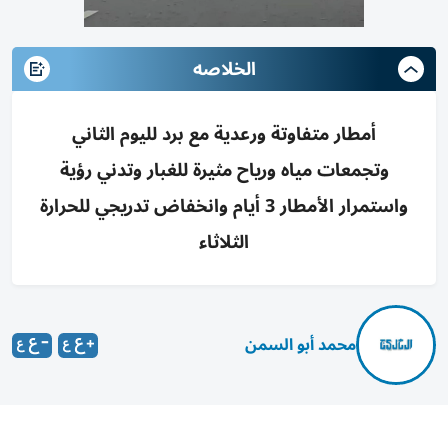
الخلاصه
أمطار متفاوتة ورعدية مع برد لليوم الثاني
وتجمعات مياه ورياح مثيرة للغبار وتدني رؤية
واستمرار الأمطار 3 أيام وانخفاض تدريجي للحرارة
الثلاثاء
محمد أبو السمن