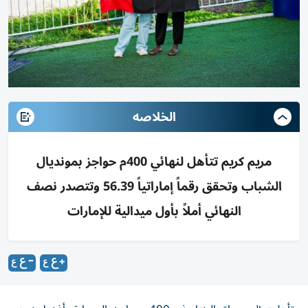
الخلاصه
مريم كريم تتأهل لنهائي 400م حواجز بمونديال
الشباب وتحقق رقماً إماراتياً 56.39 وتتصدر نصف
النهائي أملاً بأول ميدالية للإمارات