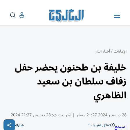
الإمارات
/
أخبار الدار
خليفة بن طحنون يحضر حفل
زفاف سلطان بن سعيد
الظاهري
28 ديسمبر 2024 21:27 مساء
|
آخر تحديث:
28 ديسمبر 21:27 2024
دقائق القراءة - 1
استمع
شارك