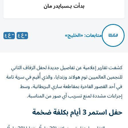
بدأت بـسبايدر مان
متابعات: «الخليج»
كشفت تقارير إعلامية عن تفاصيل جديدة لحفل الزفاف الثاني
للنجمين العالميين توم هولاند وزندايا، والذي أُقيم في سرية تامة
في أحد القصور الفاخرة بمقاطعة ساري البريطانية، وسط
إجراءات مشددة لمنع تسريب أي صور من المناسبة.
حفل استمر 3 أيام بكلفة ضخمة