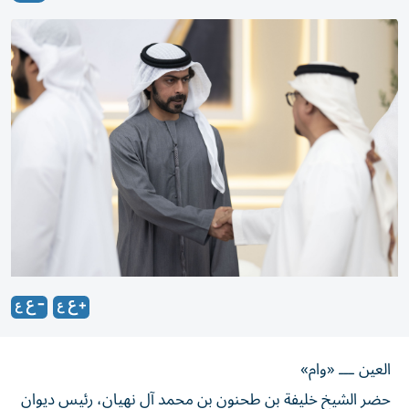
العين ـــ «وام»
حضر الشيخ خليفة بن طحنون بن محمد آل نهيان، رئيس ديوان