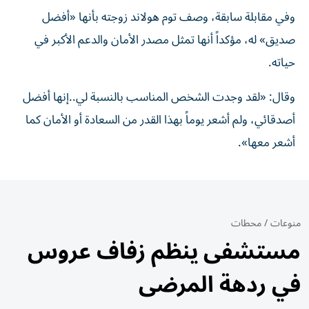
وفي مقابلة سابقة، وصف توم هولاند زوجته بأنها «أفضل
صديق» له، مؤكداً أنها تمثل مصدر الأمان والدعم الأكبر في
حياته.
وقال: «لقد وجدت الشخص المناسب بالنسبة لي..إنها أفضل
أصدقائي، ولم أشعر يوماً بهذا القدر من السعادة أو الأمان كما
أشعر معها».
منوعات
/
محطات
مستشفى ينظم زفاف عروس
في ردهة المرضى