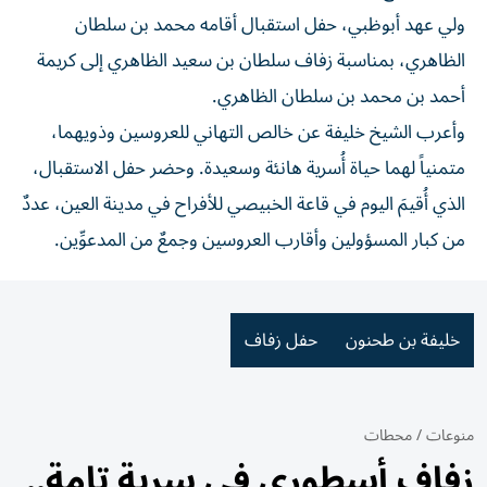
ولي عهد أبوظبي، حفل استقبال أقامه محمد بن سلطان
الظاهري، بمناسبة زفاف سلطان بن سعيد الظاهري إلى كريمة
أحمد بن محمد بن سلطان الظاهري.
وأعرب الشيخ خليفة عن خالص التهاني للعروسين وذويهما،
متمنياً لهما حياة أُسرية هانئة وسعيدة. وحضر حفل الاستقبال،
الذي أُقيمَ اليوم في قاعة الخبيصي للأفراح في مدينة العين، عددٌ
من كبار المسؤولين وأقارب العروسين وجمعٌ من المدعوِّين.
خليفة بن طحنون
حفل زفاف
منوعات
/
محطات
زفاف أسطوري في سرية تامة..