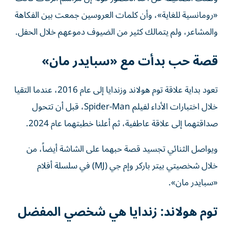
«رومانسية للغاية»، وأن كلمات العروسين جمعت بين الفكاهة
والمشاعر، ولم يتمالك كثير من الضيوف دموعهم خلال الحفل.
قصة حب بدأت مع «سبايدر مان»
تعود بداية علاقة توم هولاند وزندايا إلى عام 2016، عندما التقيا
خلال اختبارات الأداء لفيلم Spider-Man، قبل أن تتحول
صداقتهما إلى علاقة عاطفية، ثم أعلنا خطبتهما عام 2024.
ويواصل الثنائي تجسيد قصة حبهما على الشاشة أيضاً، من
خلال شخصيتي بيتر باركر وإم جي (MJ) في سلسلة أفلام
«سبايدر مان».
توم هولاند: زندايا هي شخصي المفضل