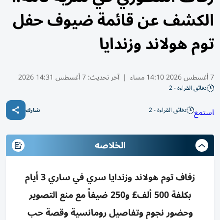
الكشف عن قائمة ضيوف حفل
توم هولاند وزندايا
7 أغسطس 2026 14:10 مساء
|
آخر تحديث:
7 أغسطس 14:31 2026
دقائق القراءة - 2
دقائق القراءة - 2
استمع
شارك
الخلاصه
زفاف توم هولاند وزندايا سري في ساري 3 أيام
بكلفة 500 ألف£ و250 ضيفاً مع منع التصوير
وحضور نجوم وتفاصيل رومانسية وقصة حب