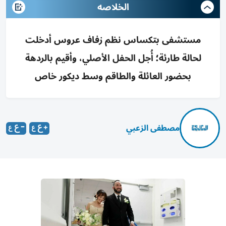
الخلاصه
مستشفى بتكساس نظم زفاف عروس أدخلت
لحالة طارئة؛ أُجل الحفل الأصلي، وأقيم بالردهة
بحضور العائلة والطاقم وسط ديكور خاص
مصطفى الزعبي