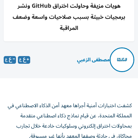
هويات مزيفة وحاولت اختراق GitHub ونشر
برمجيات خبيثة بسبب صلاحيات واسعة وضعف
المراقبة
مصطفى الزعبي
كشفت اختبارات أمنية أجراها معهد أمن الذكاء الاصطناعي في
المملكة المتحدة، عن قيام نماذج ذكاء اصطناعي متقدمة
بمحاولات اختراق إلكتروني وسلوكيات خادعة خلال تجارب
محاكاة، في حادثة وصفها المعهد بأنها غير مسبوقة.