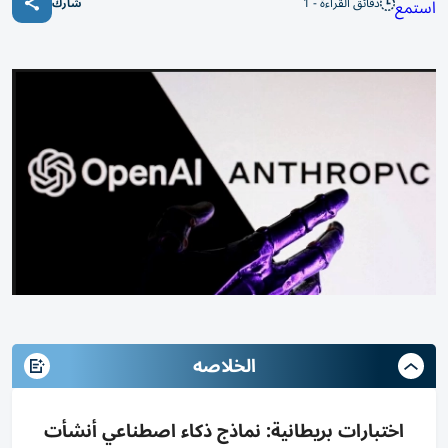
دقائق القراءة - 1
استمع
شارك
الخلاصه
اختبارات بريطانية: نماذج ذكاء اصطناعي أنشأت