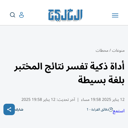
منوعات
/
محطات
أداة ذكية تفسر نتائج المختبر
بلغة بسيطة
12 يناير 2025 19:58 مساء
|
آخر تحديث:
12 يناير 19:58 2025
دقائق القراءة - 1
استمع
شارك