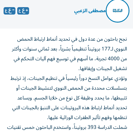
مصطفى الزعبي
نجح باحثون من عدة دول في تحديد أنماط ارتباط الحمض
النووي لـ177 بروتيناً تنظيمياً بشرياً، بعد ثماني سنوات وأكثر
من 4000 تجربة، ما أسهم في توسيع فهم آليات التحكم في
تشغيل الجينات وإيقافها.
وتؤدي عوامل النسخ دوراً رئيسياً في تنظيم الجينات، إذ ترتبط
بتسلسلات محددة من الحمض النووي لتنشيط الجينات أو
تثبيطها، ما يحدد وظيفة كل نوع من خلايا الجسم. ويساعد
تحديد أنماط ارتباط هذه البروتينات على التنبؤ بالجينات التي
تنظمها وفهم تأثير الطفرات الوراثية عليها.
شملت الدراسة 393 بروتيناً، واستخدم الباحثون خمس تقنيات