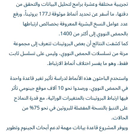
تجريبية مختلفة وعشرة برامج لتحليل البيانات والتحقق من
دقتها، ما أسفر عن تحديد أنماط موثوقة لـ177 بروتيناً، ورفع
عدد عوامل النسخ البشرية المعروفة بخصائص ارتباطها
بالحمض النووي إلى أكثر من 1400.
كما كشفت النتائج أن بعض البروتينات تتعرف إلى مجموعة
مرنة من تسلسلات الحمض النووي، وليس على تسلسل ثابت
فقط، وهو ما يفسر اختلاف أنماط الارتباط.
واستخدم الباحثون هذه الأنماط لدراسة تأثير تغير قاعدة واحدة
في الحمض النووي، ورصدوا نحو 10 آلاف موقع جينومي تأثر
فيها ارتباط البروتينات بالمتغيرات الوراثية، مع قدرة النماذج
على التنبؤ بالنسخة المفضلة للبروتين في نحو 75% من
الحالات.
ويوفر المشروع قاعدة بيانات مهمة لدعم أبحاث الجينوم وتطوير