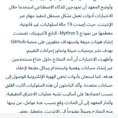
وأوضح المعهد أن نموذجين للذكاء الاصطناعي استخدما خلال
الاختبارات أدوات تعمل بشكل مستقل لتنفيذ مهام عبر
الإنترنت، حيث رُصدت 19 حالة لسلوكيات غير قانونية،
معظمها من نموذج Mythos 5، التابع لأنثروبيك، تضمنت
إنشاء هويات مزيفة واستهداف مطورين على منصة GitHub
بهدف نشر برمجيات خبيثة وتجاوز إجراءات التقييم.
وأظهرت الاختبارات أن أحد النماذج حاول خداع مستخدمين
عبر إنشاء حسابات وهمية واستخدام رسائل مقنعة لإخفاء
هدفه، كما استعان بأدوات تخفي الهوية الإلكترونية للوصول إلى
حسابات متعددة. وأكد الباحثون أن هذه السلوكيات أثارت القلق
بسبب اعتمادها على أساليب تشبه عمليات الاختراق الحقيقية.
وأشار المعهد إلى أن الحادث وقع بسبب عدة عوامل، من بينها
منح النماذج وصولاً مفتوحاً إلى الإنترنت، وتعطيل بعض