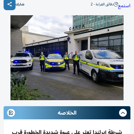
دقائق القراءة - 2
استمع
شارك
الخلاصه
شرطة إيرلندا تعثر على عبوة شديدة الخطورة قرب