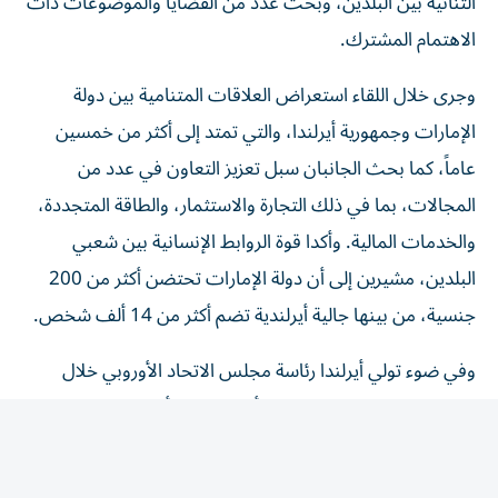
الاهتمام المشترك.
وجرى خلال اللقاء استعراض العلاقات المتنامية بين دولة
الإمارات وجمهورية أيرلندا، والتي تمتد إلى أكثر من خمسين
عاماً، كما بحث الجانبان سبل تعزيز التعاون في عدد من
المجالات، بما في ذلك التجارة والاستثمار، والطاقة المتجددة،
والخدمات المالية. وأكدا قوة الروابط الإنسانية بين شعبي
البلدين، مشيرين إلى أن دولة الإمارات تحتضن أكثر من 200
جنسية، من بينها جالية أيرلندية تضم أكثر من 14 ألف شخص.
وفي ضوء تولي أيرلندا رئاسة مجلس الاتحاد الأوروبي خلال
النصف الثاني من عام 2026، أكد الجانبان أن هذه الرئاسة تمثل
فرصة لتعزيز العلاقات بين دولة الإمارات والاتحاد الأوروبي، بما
يدعم الأهداف المشتركة في تحقيق الاستقرار والتنمية
والازدهار، كما شددا على أهمية التوصل إلى اتفاق شامل بشأن