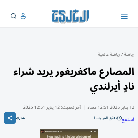
رياضة
/
رياضة عالمية
المصارع ماكغريغور يريد شراء
نادٍ أيرلندي
12 يناير 2025 12:51 مساء
|
آخر تحديث:
12 يناير 12:51 2025
دقائق القراءة - 1
استمع
شارك