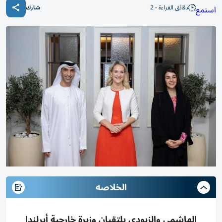
دقائق القراءة - 2
استمع
شارك
الخلاصه
الهاشمي والزيودي يلتقيان وزيرة خارجية أيرلندا