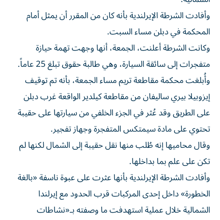
وأفادت الشرطة الإيرلندية بأنه كان من المقرر أن يمثل أمام
المحكمة في دبلن مساء السبت.
وكانت الشرطة أعلنت، الجمعة، أنها وجهت تهمة حيازة
متفجرات إلى سائقة السيارة، وهي طالبة حقوق تبلغ 25 عاماً.
وأُبلغت محكمة مقاطعة تريم مساء الجمعة، بأنه تم توقيف
إيزوبيلا بيري ساليفان من مقاطعة كيلدير الواقعة غرب دبلن
على الطريق وقد عُثر في الجزء الخلفي من سيارتها على حقيبة
تحتوي على مادة سيمتكس المتفجرة وجهاز تفجير.
وقال محاميها إنه طُلب منها نقل حقيبة إلى الشمال لكنها لم
تكن على علم بما بداخلها.
وأفادت الشرطة الإيرلندية بأنها عثرت على عبوة ناسفة «بالغة
الخطورة» داخل إحدى المركبات قرب الحدود مع إيرلندا
الشمالية خلال عملية استهدفت ما وصفته بـ«نشاطات