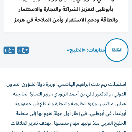
بأبوظبي لتعزيز الشراكة والتجارة والاستثمار
والطاقة ودعم الاستقرار وأمن الملاحة في هرمز
متابعات: «الخليج»
استقبلت ريم بنت إبراهيم الهاشمي، وزيرة دولة لشؤون التعاون
الدولي، والدكتور ثاني بن أحمد الزيودي، وزير التجارة الخارجية،
هيلين ماكنتي، وزيرة الخارجية والتجارة والدفاع في جمهورية
أيرلندا، في أبوظبي، في إطار أول جولة تقوم بها إلى منطقة
الخليج العربي منذ توليها مهام منصبها، بهدف تعزيز العلاقات
الثنائية بين البلدين، وبحث عدد من القضايا والموضوعات ذات