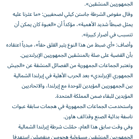
الجمهوريين المنشقين».
وقال مفوض الشرطة جاستن كيلي لصحفيين: «ما عثرنا عليه
يمثل ضبطاً شديد الأهمية»، مؤكداً أن «العبوة كان يمكن أن
تتسبب في أضرار كبيرة».
وأضاف: «أي ضبط من هذا النوع يثير القلق حقاً»، مبدياً اعتقاده
بأن القضية على صلة بالمنشقين الجمهوريين الإيرلنديين.
وتعتبر الجماعات الجمهورية من الفصائل المنشقة عن «الجيش
الجمهوري الإيرلندي» بعد الحرب الأهلية في إيرلندا الشمالية
بين الجمهوريين المؤيدين للوحدة مع إيرلندا، والاتحاديين
المؤيدين للبقاء ضمن المملكة المتحدة.
واستخدمت الجماعات الجمهورية في هجمات سابقة عبوات
ناسفة بدائية الصنع وقذائف هاون.
وفي وقت سابق هذا العام، حمّلت شرطة إيرلندا الشمالية
الجمهوريين المنشقين مسؤولية هجومين منفصلين استهدفا