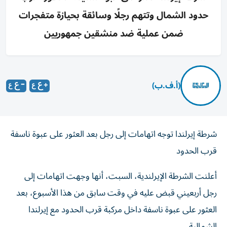
حدود الشمال وتتهم رجلًا وسائقة بحيازة متفجرات
ضمن عملية ضد منشقين جمهوريين
(أ.ف.ب)
شرطة إيرلندا توجه اتهامات إلى رجل بعد العثور على عبوة ناسفة
قرب الحدود
أعلنت الشرطة الإيرلندية، السبت، أنها وجهت اتهامات إلى
رجل أربعيني قبض عليه في وقت سابق من هذا الأسبوع، بعد
العثور على عبوة ناسفة داخل مركبة قرب الحدود مع إيرلندا
الشمالية.