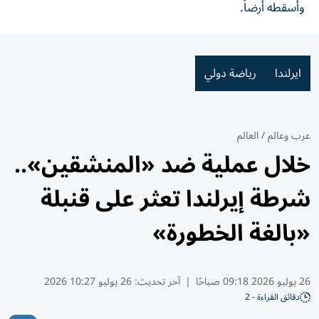
وأسقطه أرضاً.
ايرلندا
رياضة دولي
عرب وعالم
/
العالم
خلال عملية ضد «المنشقين»..
شرطة إيرلندا تعثر على قنبلة
«بالغة الخطورة»
26 يوليو 2026 09:18 صباحًا
|
آخر تحديث:
26 يوليو 10:27 2026
دقائق القراءة - 2