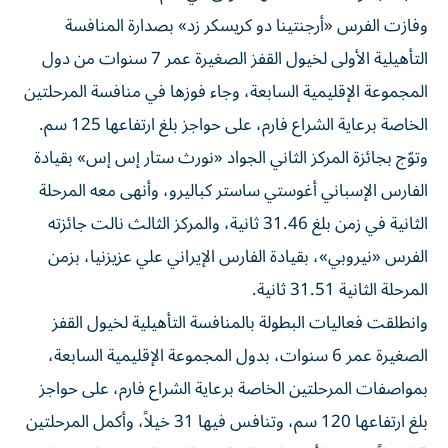
وفازت الفرس «أرجنتينا دو كريسكر زد» بصدارة المنافسة
التأهيلية الأولى لخيول القفز الصغيرة عمر 7 سنوات من دول
المجموعة الإقليمية السابعة، وجاء فوزها في منافسة المرحلتين
الخاصة برعاية الشراع فارم، على حواجز بلغ ارتفاعها 125 سم.
وتوّج بجائزة المركز الثاني الجواد «نورث ستار إس إس» بقيادة
الفارس الإسباني أغوستي ساستر كباليرو، وأنهى معه المرحلة
الثانية في زمن بلغ 31.46 ثانية، والمركز الثالث نالت جائزته
الفرس «نيروبي»، بقيادة الفارس الإيراني علي عزيزنيا، بزمن
المرحلة الثانية 31.51 ثانية.
وانطلقت فعاليات البطولة بالمنافسة التأهيلية لخيول القفز
الصغيرة عمر 6 سنوات، بدول المجموعة الإقليمية السابعة،
بمواصفات المرحلتين الخاصة برعاية الشراع فارم، على حواجز
بلغ ارتفاعها 120 سم، وتنافس فيها 31 خيلاً، وأكمل المرحلتين