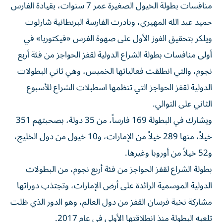
منافسات بطولة الخيول الصغيرة عمر 7 سنوات، بقيادة الفارس
حميد عبد الله المهيري، وبادرت الفارسة البريطانية شارلوت
ويلكر بتحقيق الفوز الأول على صهوة الفرس «فيكتوريا» في
أولى منافسات بطولة الشراع الدولية لقفز الحواجز من فئة أربع
نجوم، والتي انطلقت فعالياتها الخميس، وهي ثاني البطولات
الدولية لقفز الحواجز التي تنظمها اسطبلات الشراع للأسبوع
الثاني على التوالي.
ويشارك في البطولة 169 فارساً، من 35 دولة، بصحبتهم 351
خيلاً، منها 289 خيلاً من الإمارات، و10 خيول من دول الخليج،
و52 خيلاً من أوروبا وغيرها.
بطولة الشراع لقفز الحواجز من فئة أربع نجوم، من البطولات
الدولية الموسمية الرائدة على أرض الإمارات، وتجتذب دوراتها
مشاركة نخبة فرسان القفز من دول العالم، وهو الدور الذي ظلت
تلعبه البطولة منذ انطلاقتها الأولى في عام 2017.