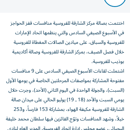
اختتمت بصالة مركز الشارقة للفروسية منافسات قفز الحواجز
في الأسبوع الصيفي السادس والتي ينظمها اتحاد الإمارات
للفروسية والسباق، على ميادين الصالات المغطاة للفروسية
خلال فصل الصيف، بمركز الشارقة للفروسية وصالة أكاديمية
بوذيب للفروسية.
اشتملت لقاءات الأسبوع الصيفي السادس على 9 منافسات
مفتوحة المشاركة بمواصفات المرحلتين الخاصة في يومها الأول
(السبت)، والجولة الواحدة في اليوم الثاني (الأحد)، وجرت خلال
يومي السبت والأحد (18 ـ 19) يوليو الحالي على ميدان صالة
الشارقة للفروسية مكيفة الهواء، بمشاركة 153 فارساً، و253
خيلاً، وشهد المنافسات وتوّج الفائزين فيها سلطان محمد خليفة
اليحيائي، عضو مجلس إدارة اتحاد الفروسية، المدير العام لنادي