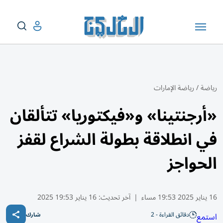
رياضة
/
رياضة الإمارات
«أرجنتينا» و«فيكتوريا» تتألقان
في انطلاقة بطولة الشراع لقفز
الحواجز
16 يناير 2025 19:53 مساء
|
آخر تحديث:
16 يناير 19:53 2025
دقائق القراءة - 2
استمع
شارك