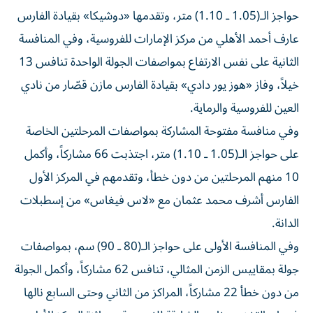
حواجز الـ(1.05 ـ 1.10) متر، وتقدمها «دوشيكا» بقيادة الفارس
عارف أحمد الأهلي من مركز الإمارات للفروسية، وفي المنافسة
الثانية على نفس الارتفاع بمواصفات الجولة الواحدة تنافس 13
خيلاً، وفاز «هوز يور دادي» بقيادة الفارس مازن قصّار من نادي
العين للفروسية والرماية.
وفي منافسة مفتوحة المشاركة بمواصفات المرحلتين الخاصة
على حواجز الـ(1.05 ـ 1.10) متر، اجتذبت 66 مشاركاً، وأكمل
10 منهم المرحلتين من دون خطأ، وتقدمهم في المركز الأول
الفارس أشرف محمد عثمان مع «لاس فيغاس» من إسطبلات
الدانة.
وفي المنافسة الأولى على حواجز الـ(80 ـ 90) سم، بمواصفات
جولة بمقاييس الزمن المثالي، تنافس 62 مشاركاً، وأكمل الجولة
من دون خطأ 22 مشاركاً، المراكز من الثاني وحتى السابع نالها