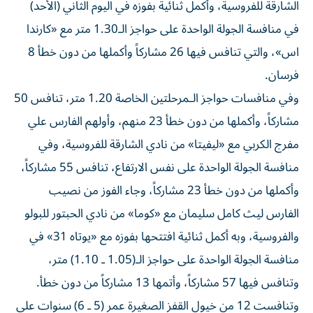
الشارقة للفروسية، وأكمل ثنائية بفوزه في اليوم الثاني (الأحد)
في منافسة الجولة الواحدة على حواجز الـ1.30 متر مع «كارندا
اس»، والتي تنافس فيها 26 مشاركاً وأكملها من دون خطأ 8
فرسان.
وفي منافسات حواجز الـمرحلتين الخاصة 1.20 متر، تنافس 50
مشاركاً، وأكملها من دون خطأ 23 منهم، وأولهم الفارس علي
مفرج الكربي مع «ليفيتا» من نادي الشارقة للفروسية، وفي
منافسة الجولة الواحدة على نفس الارتفاع، تنافس 55 مشاركاً،
وأكملها من دون خطأ 23 مشاركاً، وجاء الفوز من نصيب
الفارس ليث كامل سليمان مع «كوما» من نادي الحبتور للبولو
والفروسية، وبه أكمل ثنائية افتتحها بفوزه مع «يوتاه 31» في
منافسة الجولة الواحدة على حواجز الـ(1.05 ـ 1.10) متر،
وتنافس فيها 57 مشاركاً، وأتمها 13 مشاركاً من دون خطأ.
وتنافست 12 من خيول القفز الصغيرة عمر (5 ـ 6) سنوات على