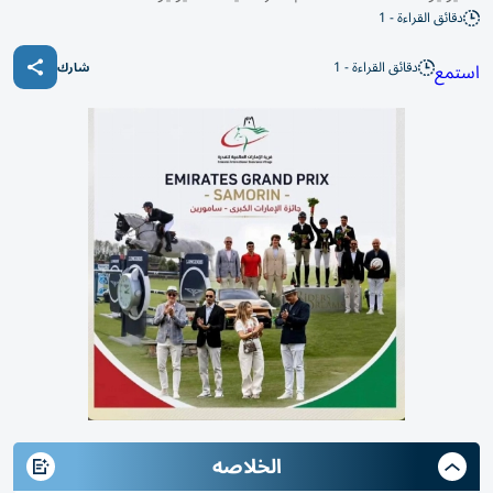
دقائق القراءة - 1
دقائق القراءة - 1
استمع
شارك
الخلاصه