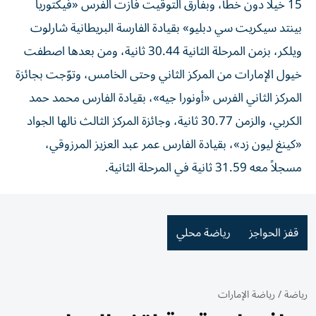
15 خيلاً دون خطأ، وبفارق التوقيت فازت الفرس «فيكتوريا
بينتد سيكريت سي دبليو» بقيادة الفارسة البريطانية شارلوت
ويلكر، بزمن المرحلة الثانية 30.44 ثانية، ومن بعدها اصطفت
خيول الإمارات من المركز الثاني وحتى الخامس، وتوّجت بجائزة
المركز الثاني الفرس «أونورا جيه»، بقيادة الفارس محمد حمد
الكربي، والزمن 30.77 ثانية، وجائزة المركز الثالث نالها الجواد
«كينغ ليون زد»، بقيادة الفارس عمر عبد العزيز المرزوقي،
مسجلاً معه 31.59 ثانية في المرحلة الثانية.
قفز الحواجز
رياضة محلي
رياضة
/
رياضة الإمارات