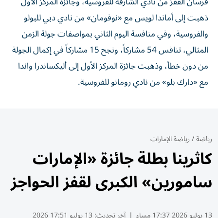
فرسان القفز من نادي الشارقة للفروسية، وجائزة المركز الأول
ذهبت إلى أماندا لويس مع «نوفومان» من نادي دبي للبولو
والفروسية، وفي منافسة اليوم الثاني بمواصفات جولة الزمن
المثالي، تنافس 54 مشاركاً، ونجح 15 مشاركاً في إكمال الجولة
من دون خطأ، وذهبت جائزة المركز الأول إلى أليكساندرا واندا
مع «دارك بلو» من نادي رومانو للفروسية.
رياضة
/
رياضة الإمارات
كاثرينا بطلة جائزة «الإمارات
سامورين» الكبرى لقفز الحواجز
13 يوليو 2026 17:37 مساء
|
آخر تحديث:
13 يوليو 17:51 2026