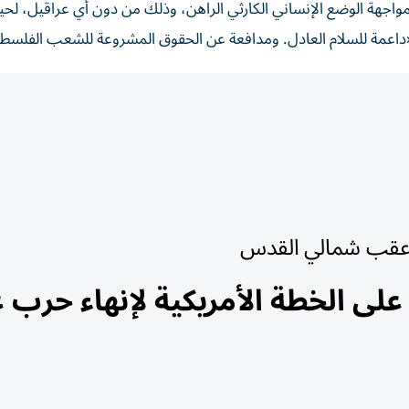
لمواجهة الوضع الإنساني الكارثي الراهن، وذلك من دون أي عراقيل، لح
 «داعمة للسلام العادل. ومدافعة عن الحقوق المشروعة للشعب الفلسط
ر عقب شمالي القدس
 على الخطة الأمريكية لإنهاء حرب غ