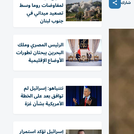
شارك
لمفاوضات روما وسط
تصعيد ميداني في
جنوب لبنان
الرئيس المصري وملك
البحرين يبحثان تطورات
الأوضاع الإقليمية
نتنياهو: إسرائيل لم
توافق بعد على الخطة
الأمريكية بشأن غزة
إسرائيل تؤكد استمرار