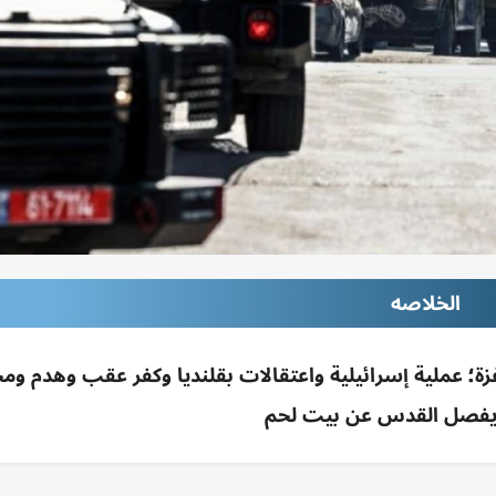
الخلاصه
غزة؛ عملية إسرائيلية واعتقالات بقلنديا وكفر عقب وهدم و
يفصل القدس عن بيت لحم