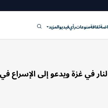
اضة
ثقافة
منوعات
رأي
فيديو
المزيد
ر في غزة ويدعو إلى الإسراع في