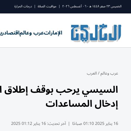
الخميس ٢٣ صفر ١٤٤٨ ه - ٠٦ أغسطس ٢٠٢٦
|
مواقيت الصلاة
|
درجات الحرارة
الإمارات
عرب وعالم
اقتصاد
ري
عرب وعالم
/
العرب
السيسي يرحب بوقف إطلاق النا
إدخال المساعدات
16 يناير 2025 01:10 صباحًا
|
آخر تحديث:
16 يناير 01:12 2025