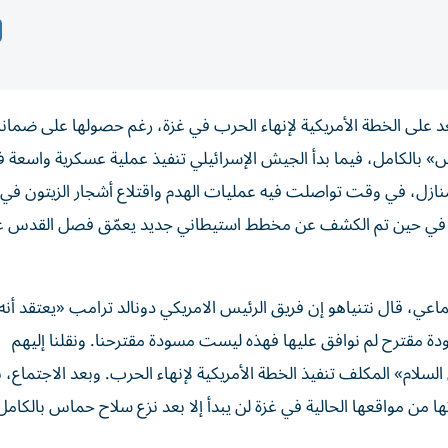
بعد على الخطة الأمريكية لإنهاء الحرب في غزة، رغم حصولها على ضمان
س» بالكامل، فيما بدأ الجيش الإسرائيلي تنفيذ عملية عسكرية واسعة 
منازل، في وقت تواصلت فيه عمليات الهدم واقتلاع أشجار الزيتون ف
نين، في حين تم الكشف عن مخطط استيطاني جديد يعمّق فصل القدس 
ماعي، قال نتنياهو إن فريق الرئيس الامريكي دونالد ترامب «يعتقد أن
دة مقترح لم نوافق عليها فهذه ليست مسودة مقترحنا. ونقلنا إليهم
سلام» المكلف تنفيذ الخطة الأمريكية لإنهاء الحرب. وبعد الاجتماع، ب
من مواقعها الحالية في غزة لن يبدأ إلا بعد نزع سلاح حماس بالكامل