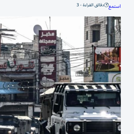
دقائق القراءة - 3
استمع