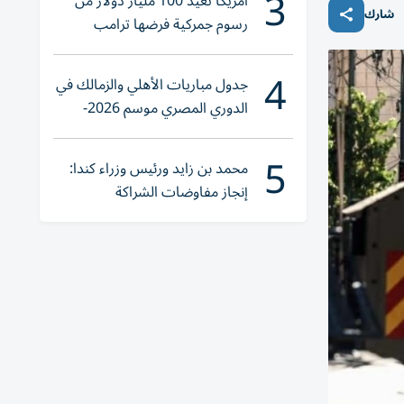
3
أمريكا تعيد 100 مليار دولار من
شارك
رسوم جمركية فرضها ترامب
4
جدول مباريات الأهلي والزمالك في
الدوري المصري موسم 2026-
2027
5
محمد بن زايد ورئيس وزراء كندا:
إنجاز مفاوضات الشراكة
الاقتصادية في وقت قياسي