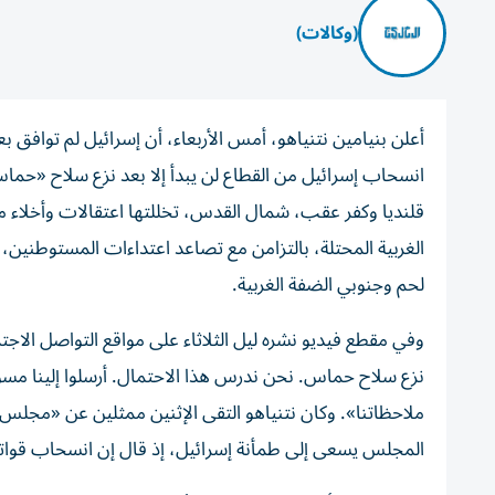
(وكالات)
أعلن بنيامين نتنياهو، أمس الأربعاء، أن إسرائيل لم توافق 
انسحاب إسرائيل من القطاع لن يبدأ إلا بعد نزع سلاح «حما
قلنديا وكفر عقب، شمال القدس، تخللتها اعتقالات وأخلاء 
الغربية المحتلة، بالتزامن مع تصاعد اعتداءات المستوط
لحم وجنوبي الضفة الغربية.
وفي مقطع فيديو نشره ليل الثلاثاء على مواقع التواصل الاجت
نزع سلاح حماس. نحن ندرس هذا الاحتمال. أرسلوا إلينا مسو
ملاحظاتنا». وكان نتنياهو التقى الإثنين ممثلين عن «مجلس ال
المجلس يسعى إلى طمأنة إسرائيل، إذ قال إن انسحاب قواتها 