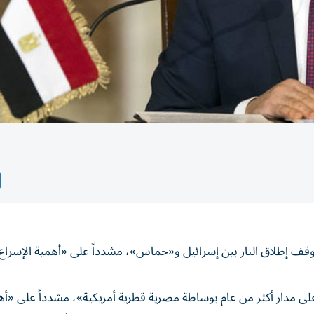
 وقف إطلاق النار بين إسرائيل و«حماس»، مشدداً على «أهمية الإسراع
ى مدار أكثر من عام بوساطة مصرية قطرية أمريكية»، مشدداً على «أه