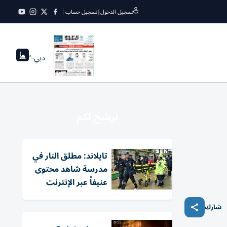
تسجيل الدخول
|
تسجيل حساب
دبي
--°
نرشح لكم
تايلاند: مطلق النار في
مدرسة شاهد محتوى
عنيفاً عبر الإنترنت
شارك