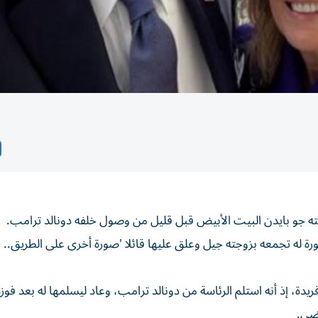
يته جو بايدن البيت الأبيض قبل قليل من وصول خلفه دونالد ترامب.
له تجمعه بزوجته جيل وعلق عليها قائلا 'صورة أخرى على الطريق.. 
يوم بعد 4 سنوات، في سابقة فريدة، إذ أنه استلم الرئاسة من دونالد ترامب، وعاد ليسلمها له بعد ف
اضي.