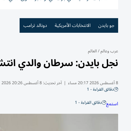
جو بايدن
الانتخابات الأمريكية
دونالد ترامب
عرب وعالم
/
العالم
نجل بايدن: سرطان والدي انتشر
8 أغسطس 2026 20:17 مساء
|
آخر تحديث:
8 أغسطس 20:26 2026
دقائق القراءة - 1
دقائق القراءة - 1
استمع