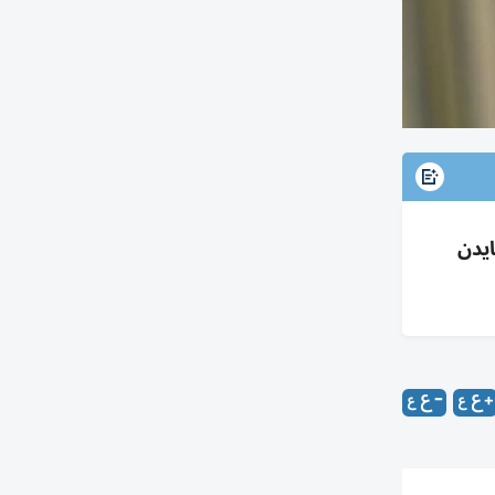
ان إصابة بايدن