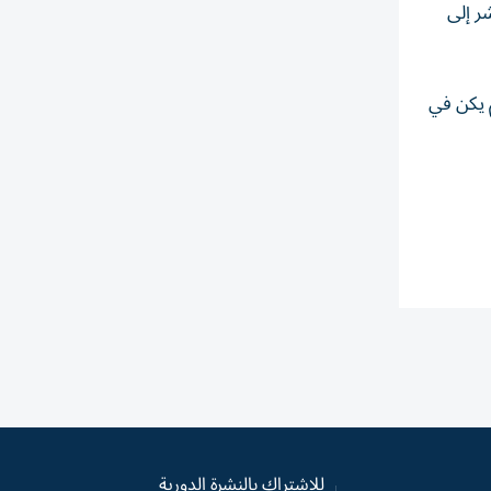
ر إلى
 بأن القرار لم يكن في
للاشتراك بالنشرة الدورية