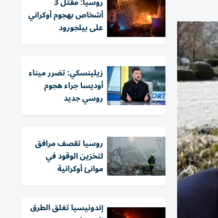
روسيا: مقتل 3
أشخاص بهجوم أوكراني
على بيلجورود
زيلينسكي: تضرر ميناء
أوديسا جراء هجوم
روسي جديد
روسيا تقصف مرافق
لتخزين الوقود في
موانئ أوكرانية
إندونيسيا تغلق الطرق