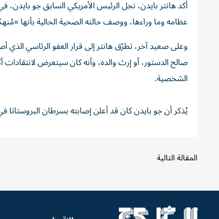
أكد هانتر بايدن، نجل الرئيس الأمريكي السابق جو بايدن، في
عظامه وما وراءها، ووصف حالته الصحية الحالية بأنها «مُنهك
صالح الدستور، أو إرث والده، وأنه كان سيتعرض لانتقادات أك
الشخصية.
يُذكر أن جو بايدن كان قد أعلن إصابته بسرطان البروستاتا في مايو
المقالة التالية