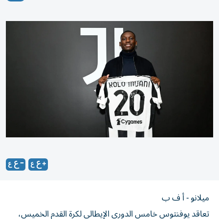
ميلانو - أ ف ب
تعاقد يوفنتوس خامس الدوري الإيطالي لكرة القدم الخميس،