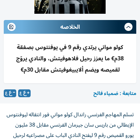
الخلاصه
كولو مواني يرتدي رقم 9 في يوفنتوس بصفقة
38م€ ما يعزز رحيل فلاهوفيتش، والنادي يروّج
لقميصه ويضم ألايبيغوفيتش مقابل 30م€
متابعة : ضمياء فالح
تسلم المهاجم الفرنسي راندال كولو مواني فور انتقاله ليوفنتوس
الإيطالي من باريس سان جيرمان الفرنسي مقابل 38 مليون
يورو القميص رقم 9 ليفتح النادي الباب على مصراعيه لرحيل