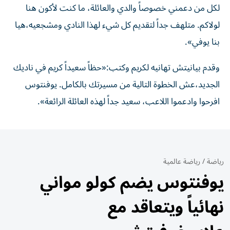
لكل من دعمني خصوصاً والدي والعائلة، ما كنت لأكون هنا
لولاكم. متلهف جداً لتقديم كل شيء لهذا النادي ومشجعيه،هيا
بنا يوفي».
وقدم بيانيتش تهانيه لكريم وكتب:«حظاً سعيداً كريم في ناديك
الجديد،عش الخطوة التالية من مسيرتك بالكامل. يوفنتوس
افرحوا وادعموا اللاعب، سعيد جداً لهذه العائلة الرائعة».
رياضة
/
رياضة عالمية
يوفنتوس يضم كولو مواني
نهائياً ويتعاقد مع