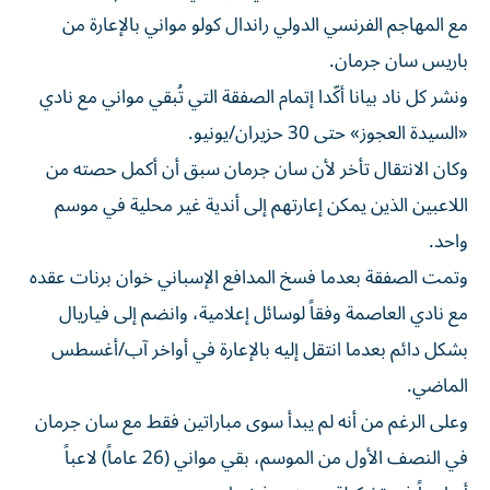
مع المهاجم الفرنسي الدولي راندال كولو مواني بالإعارة من
باريس سان جرمان.
ونشر كل ناد بيانا أكّدا إتمام الصفقة التي تُبقي مواني مع نادي
«السيدة العجوز» حتى 30 حزيران/يونيو.
وكان الانتقال تأخر لأن سان جرمان سبق أن أكمل حصته من
اللاعبين الذين يمكن إعارتهم إلى أندية غير محلية في موسم
واحد.
وتمت الصفقة بعدما فسخ المدافع الإسباني خوان برنات عقده
مع نادي العاصمة وفقاً لوسائل إعلامية، وانضم إلى فياريال
بشكل دائم بعدما انتقل إليه بالإعارة في أواخر آب/أغسطس
الماضي.
وعلى الرغم من أنه لم يبدأ سوى مباراتين فقط مع سان جرمان
في النصف الأول من الموسم، بقي مواني (26 عاماً) لاعباً