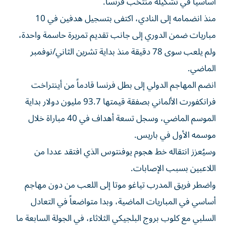
أساسياً في تشكيلة منتخب فرنسا.
منذ انضمامه إلى النادي، اكتفى بتسجيل هدفين في 10
مباريات ضمن الدوري إلى جانب تقديم تمريرة حاسمة واحدة،
ولم يلعب سوى 78 دقيقة منذ بداية تشرين الثاني/نوفمبر
الماضي.
انضم المهاجم الدولي إلى بطل فرنسا قادماً من أينتراخت
فرانكفورت الألماني بصفقة قيمتها 93.7 مليون دولار بداية
الموسم الماضي، وسجل تسعة أهداف في 40 مباراة خلال
موسمه الأول في باريس.
وسيُعزز انتقاله خط هجوم يوفنتوس الذي افتقد عددا من
اللاعبين بسبب الإصابات.
واضطر فريق المدرب تياغو موتا إلى اللعب من دون مهاجم
أساسي في المباريات الماضية، وبدا متواضعاً في التعادل
السلبي مع كلوب بروج البلجيكي الثلاثاء، في الجولة السابعة ما