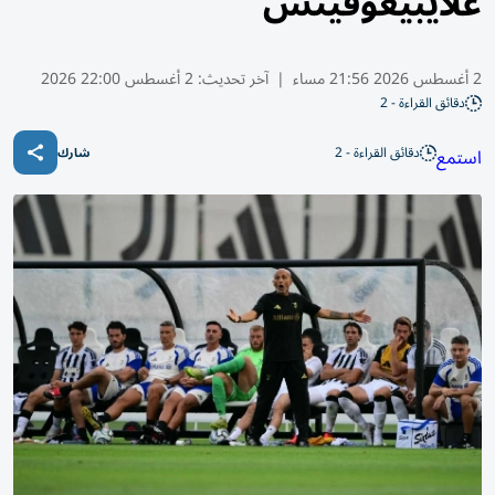
علايبيغوفيتش
2 أغسطس 2026 21:56 مساء
|
آخر تحديث:
2 أغسطس 22:00 2026
دقائق القراءة - 2
دقائق القراءة - 2
استمع
شارك