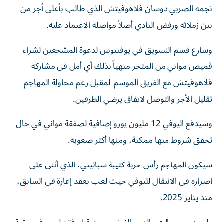
نجمه الصربي دوسان فلاهوفيتش الذي طالب بأعلى أجر من
بين زملائه ورفض النادي أصلاً مواصلة الاعتماد عليه.
وسارع قسم التسويق في يوفنتوس لدعوة المشجعين لشراء
قميص مواني من المتجر منهياً بذلك أي أمل في مشاركة
فلاهوفيتش مع الفريق الموسم المقبل رغم محاولة المهاجم
تقليل الأجر والتوصل لاتفاق يرضي الطرفين.
وسيدفع اليوفي 12 مليون يورو إضافية لصفقة مواني في حال
تحقق شروط منها ممكنة، ومنها أكثر صعوبة.
سيكون المهاجم رأس حربة كتيبة سباليتي، الذي أثنى على
اصراره في الانتقال لليوفي حيث لعب بعقد إعارة في السابق،
منذ يناير 2025.