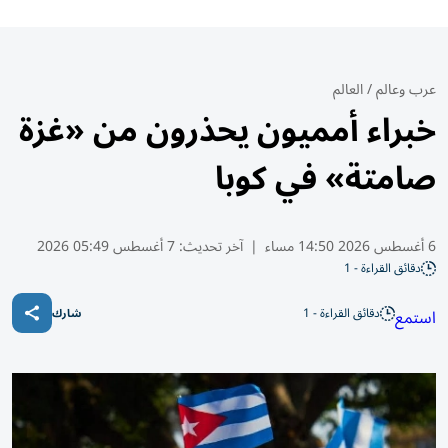
عرب وعالم
/
العالم
خبراء أمميون يحذرون من «غزة
صامتة» في كوبا
6 أغسطس 2026 14:50 مساء
|
آخر تحديث:
7 أغسطس 05:49 2026
دقائق القراءة - 1
دقائق القراءة - 1
استمع
شارك