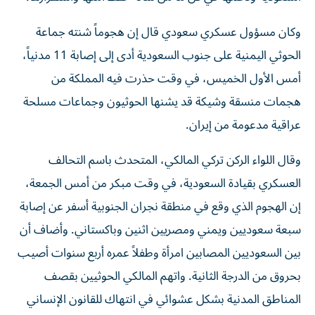
وكان مسؤول عسكري سعودي قال إن هجوماً شنته جماعة
الحوثي اليمنية على جنوب السعودية أدى إلى إصابة 11 مدنياً، ​
أمس الأول الخميس، في وقت حذرت فيه المملكة من
هجمات منسقة وشيكة قد يشنها الحوثيون وجماعات مسلحة
عراقية ‌مدعومة من إيران.
وقال اللواء الركن ‌تركي المالكي، المتحدث باسم التحالف
العسكري بقيادة السعودية، في وقت مبكر من أمس الجمعة،
إن الهجوم الذي وقع في منطقة نجران الجنوبية أسفر عن إصابة
سبعة سعوديين ويمني ومصريين اثنين وباكستاني. وأضاف أن
بين السعوديين المصابين امرأة وطفلاً عمره أربع سنوات أصيب
بحروق من الدرجة الثانية. واتهم المالكي الحوثيين بقصف
المناطق المدنية بشكل عشوائي في انتهاك للقانون الإنساني