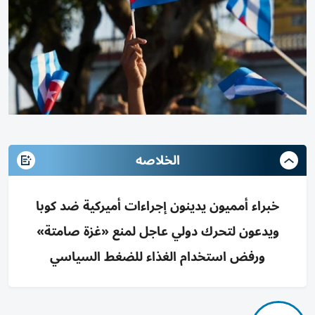
الخلاصه
خبراء أمميون يدينون إجراءات أميركية ضد كوبا
ويدعون لتحرك دولي عاجل لمنع «غزة صامتة»
ورفض استخدام الغذاء للضغط السياسي