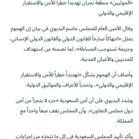
«الحوثيين» منطقة نجران تهديداً خطِراً للأمن والاستقرار
الإقليمي والدولي.
وقال الأمين العام للمجلس جاسم البديوي في بيان إن الهجوم
يمثل «انتهاكاً صارخاً للقانون الدولي والقانون الدولي الإنساني،
وجريمة تستوجب المساءلة»، لما تضمنه من استهداف
للمدنيين والأعيان المدنية.
وأضاف أن الهجوم يشكّل «تهديداً خطِراً للأمن والاستقرار
الإقليمي والدولي»، وتحدياً للأعراف والمواثيق الدولية.
وشدد البديوي على أن أمن السعودية «جزء لا يتجزأ من أمن
دول مجلس التعاون»، وأن المجلس يقف صفاً واحداً مع
المملكة.
وأكد تأييد المجلس للسعودية في كل ما تتخذه من إجراءات