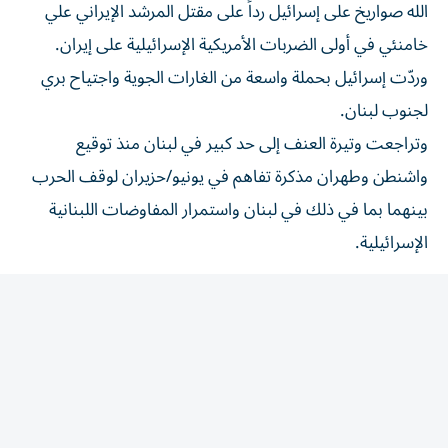
خامنئي في أولى الضربات الأمريكية الإسرائيلية على إيران.
وردّت إسرائيل بحملة واسعة من الغارات الجوية واجتياح بري
لجنوب لبنان.
وتراجعت وتيرة العنف إلى حد كبير في لبنان منذ توقيع
واشنطن وطهران مذكرة تفاهم في يونيو/حزيران لوقف الحرب
بينهما بما في ذلك في لبنان واستمرار المفاوضات اللبنانية
الإسرائيلية.
جولة مفاوضات سابعة
ويعقد لبنان وإسرائيل جولة سابعة من المفاوضات برعاية
أمريكية في روما، بدأت الثلاثاء وتستمر حتى الخميس، ويسعى
فيها لبنان إلى تحقيق انسحابات إسرائيلية من مناطق جديدة