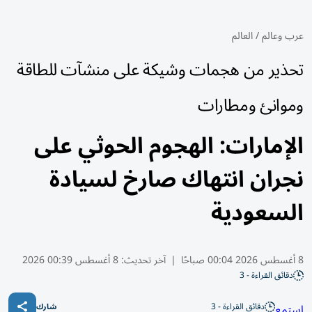
عرب وعالم
/
العالم
تحذير من هجمات وشيكة على منشآت للطاقة
وموانئ ومطارات
الإمارات: الهجوم الحوثي على
نجران انتهاك صارخ لسيادة
السعودية
8 أغسطس 2026 00:04 صباحًا
|
آخر تحديث:
8 أغسطس 00:39 2026
دقائق القراءة - 3
دقائق القراءة - 3
استمع
شارك