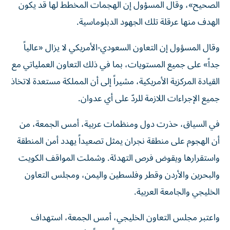
الصحيح»، وقال المسؤول إن الهجمات المخطط لها قد يكون
الهدف منها عرقلة تلك الجهود ‌الدبلوماسية.
وقال المسؤول إن التعاون السعودي-الأمريكي لا يزال «عالياً
جداً» على جميع المستويات، بما في ذلك التعاون العملياتي مع
القيادة المركزية الأمريكية، مشيراً إلى أن المملكة مستعدة لاتخاذ
جميع الإجراءات اللازمة ‌للردّ على أي عدوان.
في السياق، حذرت دول ومنظمات عربية، أمس الجمعة، من
أن الهجوم على منطقة نجران يمثل تصعيداً يهدد أمن المنطقة
واستقرارها ويقوض فرص التهدئة. وشملت المواقف الكويت
والبحرين والأردن وقطر وفلسطين واليمن، ومجلس التعاون
الخليجي والجامعة العربية.
واعتبر مجلس التعاون الخليجي، أمس الجمعة، استهداف