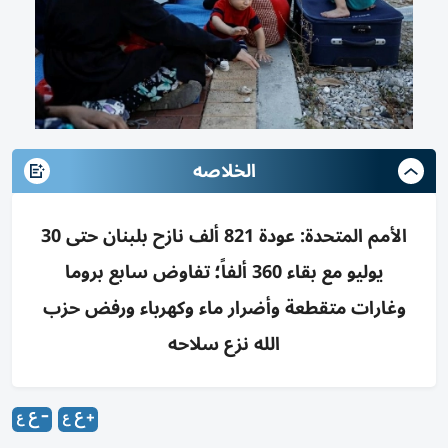
الخلاصه
الأمم المتحدة: عودة 821 ألف نازح بلبنان حتى 30
يوليو مع بقاء 360 ألفاً؛ تفاوض سابع بروما
وغارات متقطعة وأضرار ماء وكهرباء ورفض حزب
الله نزع سلاحه