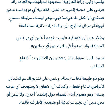
وكتب وكيل وزارة الخارجية السعودية للدبلوماسية العامة رائد
قرملي على منصة إكس: «لا تمثل الاتفاقية أي توجه لبناء محور
عسكري أو تكتل طائفي/مذهبي، وهي ليست مرتبطة بمساعٍ
نووية أو سباق تسليح، بل ببناء قدرات ذاتية مستدامة».
وشدّد على أن الاتفاقية «ليست تهديداً لأمن أي دولة في
المنطقة، ولا تصعيداً في التوتر بين أي دولتين».
بدوره، قال مسؤول تركي: «يتضمن الاتفاق بنداً للدفاع
الجماعي.
وهو ذو طبيعة دفاعية بحتة، وينص على تقديم الدعم المتبادل
لأغراض الدفاع فقط». وأضاف أن الاتفاق لا يستهدف أي طرف
بعينه، وهو مفتوح أمام انضمام دول إقليمية أخرى، ولا يلغي أو
يحل محل أي ترتيبات ثنائية أو متعددة الأطراف قائمة.