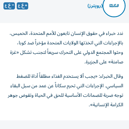
(رويترز)
ندد ‌خبراء في حقوق ​الإنسان ⁠تابعون ‌للأمم المتحدة، الخميس،
بالإجراءات التي ‌اتخذتها الولايات المتحدة مؤخراً ⁠ضد كوبا،
وحثوا المجتمع الدولي على التحرك سريعاً لتجنب ​تشكل «غزة
صامتة» على ‌الجزيرة.
وقال الخبراء: «يجب ألا يستخدم ⁠الغذاء مطلقاً أداة للضغط
السياسي. الإجراءات ​التي ‌تحرم ‌سكاناً عن عمد من سبل ‌البقاء
توجه ‌ضربة للضمانات ⁠الأساسية ‌للحق في الحياة وتقوض ⁠جوهر ​
الكرامة الإنسانية».