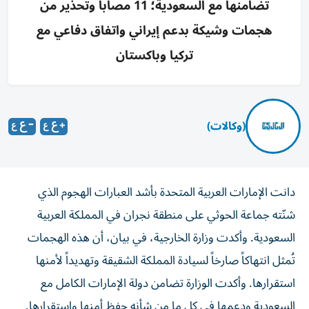
تضامنها مع السعودية؛ 11 مصاباً وتحذير من
هجمات وشيكة بدعم إيراني واتفاق دفاعي مع
تركيا وباكستان
(وكالات)
دانت الإمارات العربية المتحدة بأشد العبارات الهجوم الذي
شنّته جماعة الحوثي على منطقة نجران في المملكة العربية
السعودية. وأكدت وزارة الخارجية، في بيان، أن هذه الهجمات
تُمثل انتهاكاً صارخاً لسيادة المملكة الشقيقة وتهديداً لأمنها
استقرارها. وأكدت الوزارة تضامن دولة الإمارات الكامل مع
السعودية ودعمها في كل ما من شأنه حفظ أمنها واستقرارها.