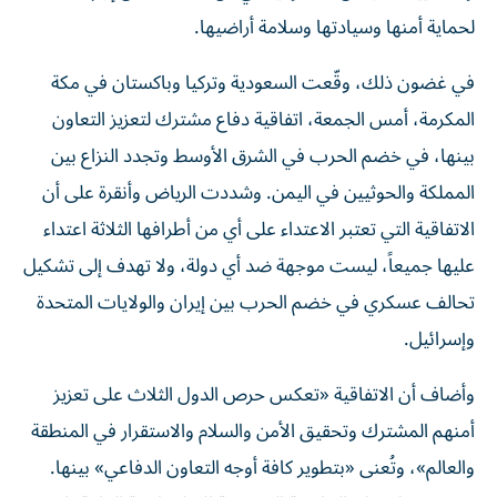
لحماية أمنها وسيادتها وسلامة أراضيها.
في غضون ذلك، وقّعت السعودية وتركيا وباكستان في مكة
المكرمة، أمس الجمعة، اتفاقية دفاع مشترك لتعزيز التعاون
بينها، في خضم الحرب في الشرق الأوسط وتجدد النزاع بين
المملكة والحوثيين في اليمن. وشددت الرياض وأنقرة على أن
الاتفاقية التي تعتبر الاعتداء على أي من أطرافها الثلاثة اعتداء
عليها جميعاً، ليست موجهة ضد أي دولة، ولا تهدف إلى تشكيل
تحالف عسكري في خضم الحرب بين إيران والولايات المتحدة
وإسرائيل.
وأضاف أن الاتفاقية «تعكس حرص الدول الثلاث على تعزيز
أمنهم المشترك وتحقيق الأمن والسلام والاستقرار في المنطقة
والعالم»، وتُعنى «بتطوير كافة أوجه التعاون الدفاعي» بينها.