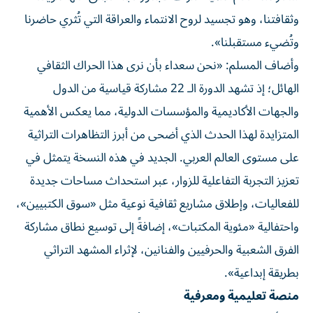
وثقافتنا، وهو تجسيد لروح الانتماء والعراقة التي تُثري حاضرنا
وتُضيء مستقبلنا».
وأضاف المسلم: «نحن سعداء بأن نرى هذا الحراك الثقافي
الهائل؛ إذ تشهد الدورة الـ 22 مشاركة قياسية من الدول
والجهات الأكاديمية والمؤسسات الدولية، مما يعكس الأهمية
المتزايدة لهذا الحدث الذي أضحى من أبرز التظاهرات التراثية
على مستوى العالم العربي. الجديد في هذه النسخة يتمثل في
تعزيز التجربة التفاعلية للزوار، عبر استحداث مساحات جديدة
للفعاليات، وإطلاق مشاريع ثقافية نوعية مثل «سوق الكتبيين»،
واحتفالية «مئوية المكتبات»، إضافةً إلى توسيع نطاق مشاركة
الفرق الشعبية والحرفيين والفنانين، لإثراء المشهد التراثي
بطريقة إبداعية».
منصة تعليمية ومعرفية