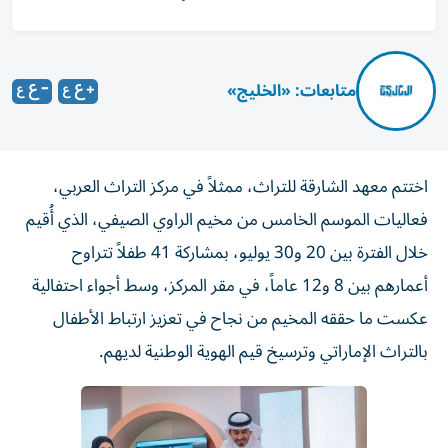
متابعات: «الخليج»
اختتم معهد الشارقة للتراث، ممثلاً في مركز التراث العربي،
فعاليات الموسم الخامس من مخيم الراوي الصيفي، الذي أُقيم
خلال الفترة بين 20 و30 يوليو، بمشاركة 41 طفلاً تتراوح
أعمارهم بين 8 و12 عاماً، في مقر المركز، وسط أجواء احتفالية
عكست ما حققه المخيم من نجاح في تعزيز ارتباط الأطفال
بالتراث الإماراتي وترسيخ قيم الهوية الوطنية لديهم.