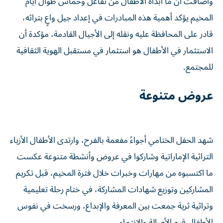
وأضافت أن ما أبداه الأطفال من تفاعل وحماس طوال أيام
المخيم يؤكد أهمية هذه المبادرات في إعداد جيل واعٍ بتراثه،
قادر على المحافظة عليه ونقله إلى الأجيال القادمة، مؤكدة أن
الاستثمار في الأطفال هو استثمار في مستقبل الهوية الثقافية
للمجتمع.
عروض متنوعة
شهد الحفل الختامي أجواءً مفعمة بالفرح، وارتدى الأطفال الأزياء
التراثية الإماراتية وشاركوا في عروض وأنشطة متنوعة عكست
ما اكتسبوه من مهارات وخبرات خلال فترة المخيم، قبل تكريم
المشاركين وتوزيع شهادات المشاركة، في ختام رحلة تعليمية
وتراثية ثرية جمعت بين المعرفة والإبداع، ورسخت في نفوس
الأطفال قيم الأصالة والانتماء.