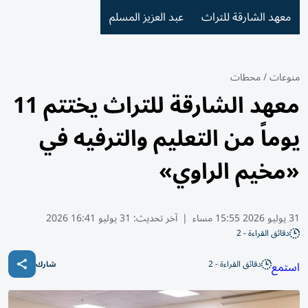
معهد الشارقة للتراث
عبد العزيز المسلم
منوعات
/
محطات
معهد الشارقة للتراث يختتم 11
يوماً من التعليم والترفيه في
«مخيم الراوي»
31 يوليو 2026 15:55 مساء
|
آخر تحديث:
31 يوليو 16:41 2026
دقائق القراءة - 2
دقائق القراءة - 2
استمع
شارك