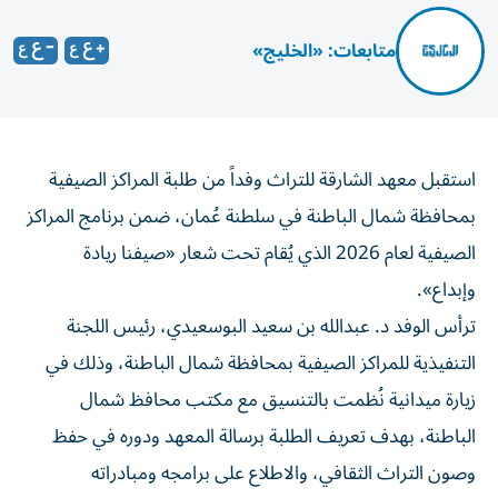
متابعات: «الخليج»
استقبل معهد الشارقة للتراث وفداً من طلبة المراكز الصيفية
بمحافظة شمال الباطنة في سلطنة عُمان، ضمن برنامج المراكز
الصيفية لعام 2026 الذي يُقام تحت شعار «صيفنا ريادة
وإبداع».
ترأس الوفد د. عبدالله بن سعيد البوسعيدي، رئيس اللجنة
التنفيذية للمراكز الصيفية بمحافظة شمال الباطنة، وذلك في
زيارة ميدانية نُظمت بالتنسيق مع مكتب محافظ شمال
الباطنة، بهدف تعريف الطلبة برسالة المعهد ودوره في حفظ
وصون التراث الثقافي، والاطلاع على برامجه ومبادراته
المتخصصة، بما يسهم في تنمية معارفهم وتعزيز وعيهم بقيمة