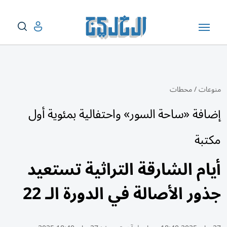
منوعات
/
محطات
إضافة «ساحة السور» واحتفالية بمئوية أول
مكتبة
أيام الشارقة التراثية تستعيد
جذور الأصالة في الدورة الـ 22