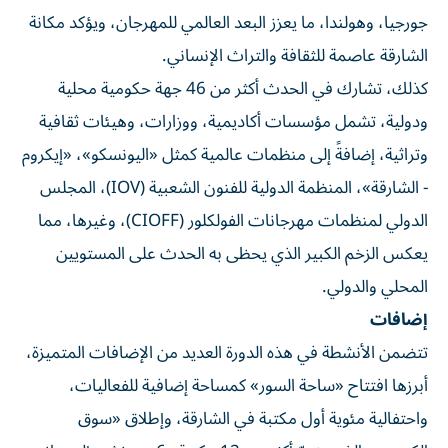
جورجيا، وهولندا، ما يعزز البعد العالمي للمهرجان، ويؤكد مكانة
الشارقة عاصمة للثقافة والتراث الإنساني.
كذلك، تشارك في الحدث أكثر من 46 جهة حكومية محلية
ودولية، تشمل مؤسسات أكاديمية، ووزارات، وهيئات ثقافية
وتراثية، إضافةً إلى منظمات عالمية كمثل «اليونسكو»، «إيكروم
- الشارقة»، المنظمة الدولية للفنون الشعبية (IOV)، المجلس
الدولي لمنظمات مهرجانات الفولكلور (CIOFF)، وغيرها، مما
يعكس الزخم الكبير الذي يحظى به الحدث على المستويين
المحلي والدولي.
إضافات
تتضمن الأنشطة في هذه الدورة العديد من الإضافات المتميزة،
أبرزها افتتاح «ساحة السور» كمساحة إضافية للفعاليات،
واحتفالية مئوية أول مكتبة في الشارقة، وإطلاق «سوق