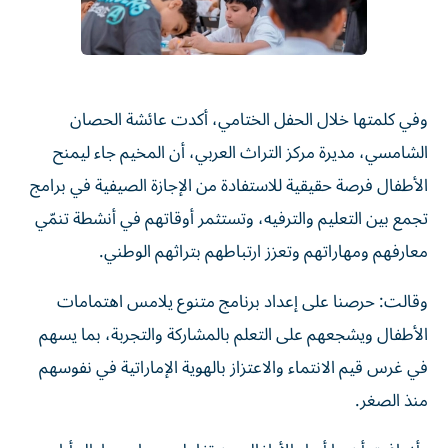
وفي كلمتها خلال الحفل الختامي، أكدت عائشة الحصان
الشامسي، مديرة مركز التراث العربي، أن المخيم جاء ليمنح
الأطفال فرصة حقيقية للاستفادة من الإجازة الصيفية في برامج
تجمع بين التعليم والترفيه، وتستثمر أوقاتهم في أنشطة تنمّي
معارفهم ومهاراتهم وتعزز ارتباطهم بتراثهم الوطني.
وقالت: حرصنا على إعداد برنامج متنوع يلامس اهتمامات
الأطفال ويشجعهم على التعلم بالمشاركة والتجربة، بما يسهم
في غرس قيم الانتماء والاعتزاز بالهوية الإماراتية في نفوسهم
منذ الصغر.