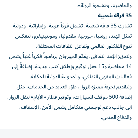
والحاضر»، و«شجرة الرولة».
35 فرقة شعبية
تشارك 35 فرقة شعبية، تشمل فرقاً عربية، وإماراتية، ودولية
تمثل الهند، روسيا، جورجيا، مقدونيا، ومونتينيغرو، لتعكس
تنوع الفلكلور العالمي وتفاعل الثقافات المختلفة.
ولتعزيز البُعد الثقافي، يقدّم المهرجان برنامجاً فكرياً غنياً يشمل
14 محاضرة و15 حفل توقيع وإطلاق كتب جديدة، إضافةً إلى
فعاليات المقهى الثقافي، والمدرسة الدولية للحكاية.
ولتقديم تجربة مميزة للزوار، طوّر العديد من الخدمات، مثل
إضافة 500 موقف للسيارات، وتوفير قطار «الأيام» لنقل الزوار،
إلى جانب دعم لوجستي متكامل يشمل الأمن، الإسعاف،
والدفاع المدني.