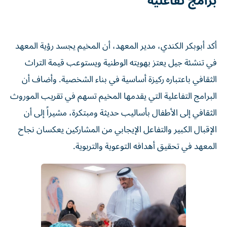
برامج تفاعلية
أكد أبوبكر الكندي، مدير المعهد، أن المخيم يجسد رؤية المعهد
في تنشئة جيل يعتز بهويته الوطنية ويستوعب قيمة التراث
الثقافي باعتباره ركيزة أساسية في بناء الشخصية. وأضاف أن
البرامج التفاعلية التي يقدمها المخيم تسهم في تقريب الموروث
الثقافي إلى الأطفال بأساليب حديثة ومبتكرة، مشيراً إلى أن
الإقبال الكبير والتفاعل الإيجابي من المشاركين يعكسان نجاح
المعهد في تحقيق أهدافه التوعوية والتربوية.