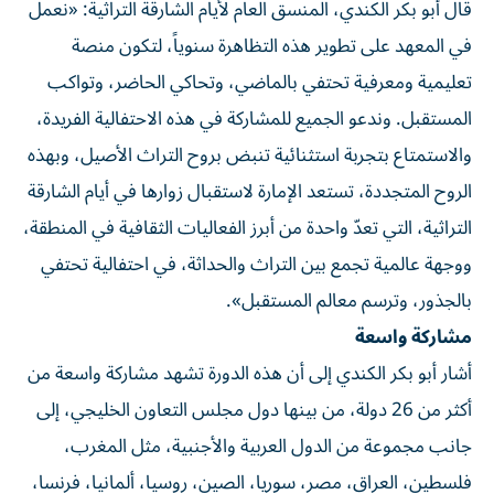
قال أبو بكر الكندي، المنسق العام لأيام الشارقة التراثية: «نعمل
في المعهد على تطوير هذه التظاهرة سنوياً، لتكون منصة
تعليمية ومعرفية تحتفي بالماضي، وتحاكي الحاضر، وتواكب
المستقبل. وندعو الجميع للمشاركة في هذه الاحتفالية الفريدة،
والاستمتاع بتجربة استثنائية تنبض بروح التراث الأصيل، وبهذه
الروح المتجددة، تستعد الإمارة لاستقبال زوارها في أيام الشارقة
التراثية، التي تعدّ واحدة من أبرز الفعاليات الثقافية في المنطقة،
ووجهة عالمية تجمع بين التراث والحداثة، في احتفالية تحتفي
بالجذور، وترسم معالم المستقبل».
مشاركة واسعة
أشار أبو بكر الكندي إلى أن هذه الدورة تشهد مشاركة واسعة من
أكثر من 26 دولة، من بينها دول مجلس التعاون الخليجي، إلى
جانب مجموعة من الدول العربية والأجنبية، مثل المغرب،
فلسطين، العراق، مصر، سوريا، الصين، روسيا، ألمانيا، فرنسا،