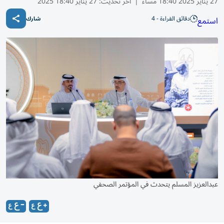
27 يناير 2025 18:40 مساء
|
آخر تحديث:
27 يناير 18:40 2025
دقائق القراءة - 4
استمع
شارك
عبدالعزيز المسلم يتحدث في المؤتمر الصحفي