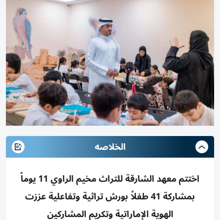
الخلاصه
اختتم معهد الشارقة للتراث مخيم الراوي 11 يوماً
بمشاركة 41 طفلاً بورش تراثية وتفاعلية عززت
الهوية الإماراتية وتكريم المشاركين