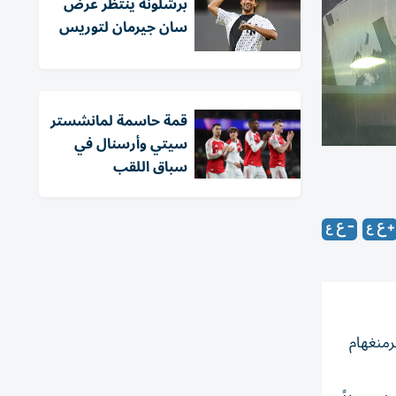
برشلونة ينتظر عرض
سان جيرمان لتوريس
قمة حاسمة لمانشستر
سيتي وأرسنال في
سباق اللقب
رمنغهام