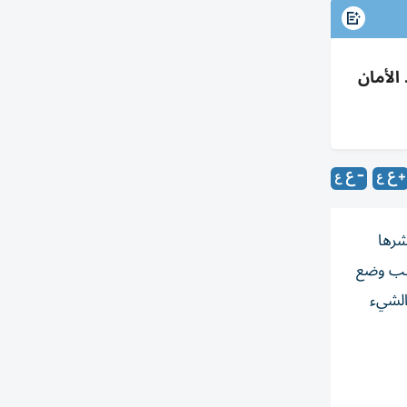
الأمان
 بعد نشرها
أحب وضع
الشيء