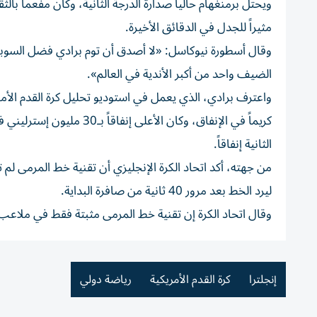
ويحتل برمنغهام حالياً صدارة الدرجة الثانية، وكان مفعماً
مثيراً للجدل في الدقائق الأخيرة.
وقال أسطورة نيوكاسل: «لا أصدق أن توم برادي فضل السوب
الضيف واحد من أكبر الأندية في العالم».
واعترف برادي، الذي يعمل في استوديو تحليل كرة القدم الأمريكية
الثانية إنفاقاً.
من جهته، أكد اتحاد الكرة الإنجليزي أن تقنية خط المرمى ل
ليرد الخط بعد مرور 40 ثانية من صافرة البداية.
وقال اتحاد الكرة إن تقنية خط المرمى مثبتة فقط في ملاعب أند
إنجلترا
كرة القدم الأمريكية
رياضة دولي