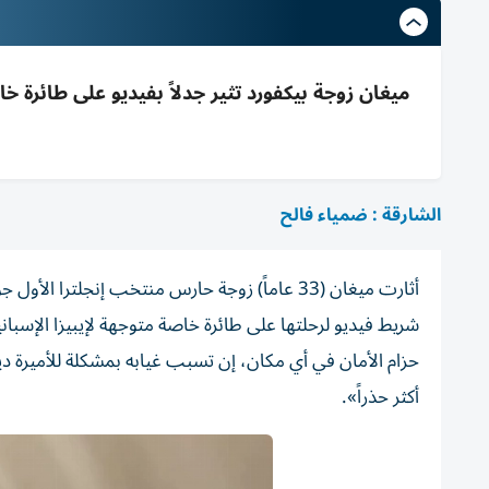
ميغان زوجة بيكفورد تثير جدلاً بفيديو على طائرة خ
الشارقة : ضمياء فالح
شريط فيديو لرحلتها على طائرة خاصة متوجهة لإيبيزا الإسب
حزام الأمان في أي مكان، إن تسبب غيابه بمشكلة للأميرة دي
أكثر حذراً».