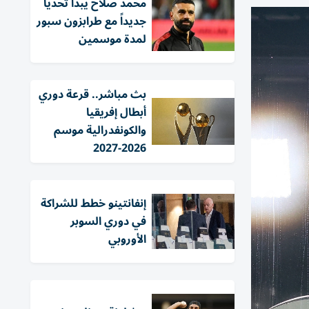
محمد صلاح يبدأ تحدياً
جديداً مع طرابزون سبور
لمدة موسمين
بث مباشر.. قرعة دوري
أبطال إفريقيا
والكونفدرالية موسم
2026-2027
إنفانتينو خطط للشراكة
في دوري السوبر
الأوروبي