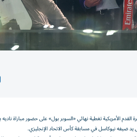
ة القدم الأمريكية تغطية نهائي «السوبر بول» على حضور مباراة ناديه ب