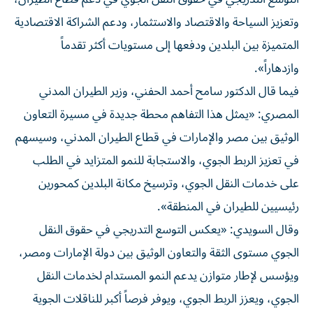
وتعزيز السياحة والاقتصاد والاستثمار، ودعم الشراكة الاقتصادية
المتميزة بين البلدين ودفعها إلى مستويات أكثر تقدماً
وازدهاراً».
فيما قال الدكتور سامح أحمد الحفني، وزير الطيران المدني
المصري: «يمثل هذا التفاهم محطة جديدة في مسيرة التعاون
الوثيق بين مصر والإمارات في قطاع الطيران المدني، وسيسهم
في تعزيز الربط الجوي، والاستجابة للنمو المتزايد في الطلب
على خدمات النقل الجوي، وترسيخ مكانة البلدين كمحورين
رئيسيين للطيران في المنطقة».
وقال السويدي: «يعكس التوسع التدريجي في حقوق النقل
الجوي مستوى الثقة والتعاون الوثيق بين دولة الإمارات ومصر،
ويؤسس لإطار متوازن يدعم النمو المستدام لخدمات النقل
الجوي، ويعزز الربط الجوي، ويوفر فرصاً أكبر للناقلات الجوية