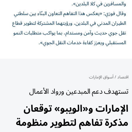
والمسافرين في كلا البلدين».
وقال فوزي: «يعكس هذا التفاهم التعاون البنّاء بين سلطتي
الطيران المدني في البلدين، ورؤيتهما المشتركة لتطوير قطاع
نقل جوي حديث وآمن ومستدام، بما يواكب متطلبات النمو
المستقبلي ويعزز كفاءة خدمات النقل الجوي».
اقتصاد
/
أسواق الإمارات
تستهدف دعم المبدعين ورواد الأعمال
الإمارات و«الويبو» توقعان
مذكرة تفاهم لتطوير منظومة