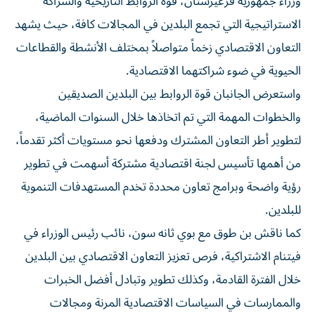
وزراء جمهورية قرغيزستان، قوة الروابط التاريخية والشراكة
الاستراتيجية التي تجمع البلدين في المجالات كافة، حيث يشهد
التعاون الاقتصادي زخماً متواصلاً بمختلف الأنشطة والقطاعات
الحيوية في ضوء شراكتهما الاقتصادية.
واستعرض الجانبان قوة الروابط بين البلدين الصديقين
والخطوات المهمة التي تم اتخاذها خلال السنوات الماضية،
لتطوير أطر التعاون المشترك ودفعها نحو مستويات أكثر تقدماً،
من أهمها تأسيس لجنة اقتصادية مشتركة أسهمت في تطوير
رؤية واضحة وبرامج تعاون محددة تخدم المستهدفات التنموية
للبلدين.
كما ناقش بن طوق مع بوي ثانه سون، نائب رئيس الوزراء في
فيتنام الاشتراكية، فرص تعزيز التعاون الاقتصادي بين البلدين
خلال الفترة القادمة، وكذلك تطوير وتبادل أفضل الخبرات
والممارسات في السياسات الاقتصادية المرنة ومجالات