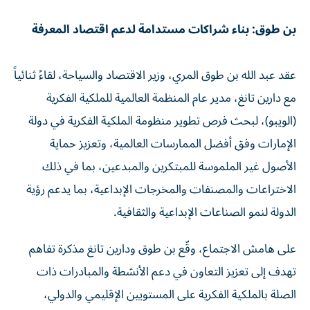
بن طوق: بناء شراكات مستدامة لدعم اقتصاد المعرفة
عقد عبد الله بن طوق المري، وزير الاقتصاد والسياحة، لقاءً ثنائياً
مع دارين تانغ، مدير عام المنظمة العالمية للملكية الفكرية
(الويبو)، لبحث فرص تطوير منظومة الملكية الفكرية في دولة
الإمارات وفق أفضل الممارسات العالمية، وتعزيز حماية
الأصول غير الملموسة للمبتكرين والمبدعين، بما في ذلك
الاختراعات والمصنفات والمخرجات الإبداعية، بما يدعم رؤية
الدولة لنمو الصناعات الإبداعية والثقافية.
على هامش الاجتماع، وقّع بن طوق ودارين تانغ مذكرة تفاهم
تهدف إلى تعزيز التعاون في دعم الأنشطة والمبادرات ذات
الصلة بالملكية الفكرية على المستويين الإقليمي والدولي،
وتعزيز نشر الوعي بأهمية حماية حقوق الملكية الفكرية، وتطوير