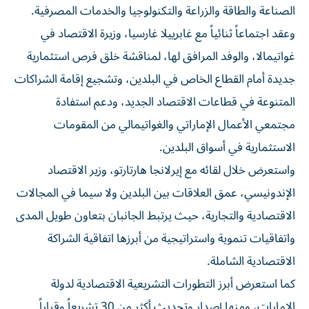
الصناعة والطاقة والزراعة والتكنولوجيا والخدمات المصرفية.
وعقد اجتماعاً ثنائياً مع غابرييلا غارسيا، وزيرة الاقتصاد في
غواتيمالا، والوفد المرافق لها، لمناقشة خلق فرص استثمارية
جديدة أمام القطاع الخاص في البلدين، وتشجيع إقامة الشراكات
المتنوعة في قطاعات الاقتصاد الجديد، ودعم استفادة
مجتمعي الأعمال الإماراتي والغواتيمالي من المقومات
الاستثمارية في أسواق البلدين.
واستعرض خلال لقائه مع إيرلانجا هارتارتو، وزير الاقتصاد
الإندونيسي، عمق العلاقات بين البلدين ولا سيما في المجالات
الاقتصادية والتجارية، حيث يرتبط الجانبان بتعاون طويل المدى
واتفاقيات تنموية واستراتيجية من أبرزها اتفاقية الشراكة
الاقتصادية الشاملة.
كما استعرض أبرز التطورات التشريعية الاقتصادية لدولة
الإمارات، ومنها إصدار وتحديث أكثر من 30 تشريعاً وقراراً