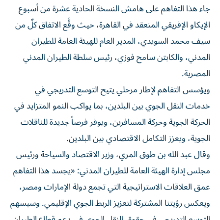
جاء هذا التفاهم على هامش النسخة الحادية عشرة من أسبوع
الإيكاو الإفريقي المنعقد في القاهرة، حيث وقَّع الاتفاق كلٌ من
سيف محمد السويدي، المدير العام للهيئة العامة للطيران
المدني، والكابتن سامح فوزي، رئيس سلطة الطيران المدني
المصرية.
ويؤسس التفاهم لإطار مرحلي يتيح التوسع التدريجي في
خدمات النقل الجوي بين البلدين، بما يواكب النمو المتزايد في
الحركة الجوية وحركة المسافرين، ويوفر فرصاً جديدة للناقلات
الجوية، ويعزز التكامل الاقتصادي بين البلدين.
وقال عبد الله بن طوق المري، وزير الاقتصاد والسياحة ورئيس
مجلس إدارة الهيئة العامة للطيران المدني: «يجسد هذا التفاهم
عمق العلاقات الاستراتيجية التي تجمع دولة الإمارات ومصر،
ويعكس رؤيتنا المشتركة لتعزيز الربط الجوي الإقليمي. وسيسهم
التوسع التدريجي في حقوق النقل الجوي في دعم قطاع الطيران،