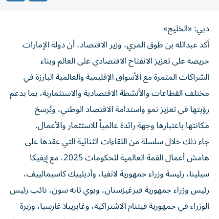
دبي: «الخليج»
أكد عبدالله بن طوق المري، وزير الاقتصاد، أن دولة الإمارات
حريصة على تعزيز الانفتاح الاقتصادي على العالم وبناء
الشراكات المثمرة مع الأسواق الإقليمية والعالمية البارزة في
مختلف القطاعات والأنشطة الاقتصادية والاستثمارية، بما يدعم
رؤيتها في تعزيز نمو واستدامة الاقتصاد الوطني، ويُرسخ
مكانتها باعتبارها وجهة رائدة عالمياً للاستثمار والأعمال.
جاء ذلك خلال سلسلة من اللقاءات الثنائية التي عقدها على
هامش أعمال القمة العالمية للحكومات 2025، مع إيفيكا
سيلينا، رئيسة وزراء جمهورية لاتفيا، وأديلبيك كاسيمالييف،
رئيس وزراء جمهورية قيرغيزستان، وبوي ثانه سون، نائب رئيس
الوزراء في جمهورية فيتنام الاشتراكية، وغابرييلا غارسيا، وزيرة