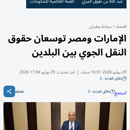
عبد الله بن طوق المري
القمة العالمية للحكومات
اقتصاد
/
سياحة وطيران
الإمارات ومصر توسعان حقوق
النقل الجوي بين البلدين
29 يوليو 2026 16:51 مساء
|
آخر تحديث:
29 يوليو 17:04 2026
دقائق القراءة - 2
دقائق القراءة - 2
استمع
شارك