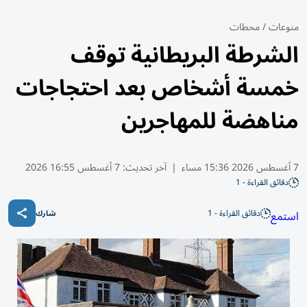
منوعات
/
محطات
الشرطة البريطانية توقف
خمسة أشخاص بعد احتجاجات
مناهضة للمهاجرين
7 أغسطس 2026 15:36 مساء
|
آخر تحديث:
7 أغسطس 16:55 2026
دقائق القراءة - 1
دقائق القراءة - 1
استمع
شارك