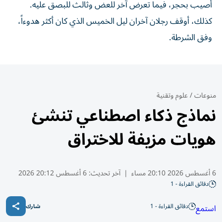
أصيب بحجر، فيما تعرض آخر للعض وثالث للبصق عليه.
كذلك، أوقف رجلان آخران ليل الخميس الذي كان أكثر هدوءاً،
وفق الشرطة.
منوعات
/
علوم وتقنية
نماذج ذكاء اصطناعي تنشئ
هويات مزيفة للاختراق
6 أغسطس 2026 20:10 مساء
|
آخر تحديث:
6 أغسطس 20:12 2026
دقائق القراءة - 1
دقائق القراءة - 1
استمع
شارك