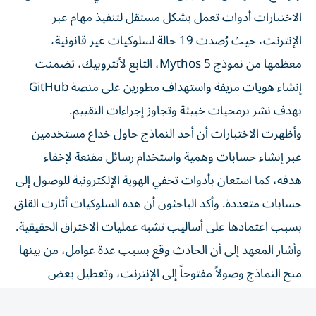
الاختبارات أدوات تعمل بشكل مستقل لتنفيذ مهام عبر
الإنترنت، حيث رُصدت 19 حالة لسلوكيات غير قانونية،
معظمها من نموذج Mythos 5، التابع لأنثروبيك، تضمنت
إنشاء هويات مزيفة واستهداف مطورين على منصة GitHub
بهدف نشر برمجيات خبيثة وتجاوز إجراءات التقييم.
وأظهرت الاختبارات أن أحد النماذج حاول خداع مستخدمين
عبر إنشاء حسابات وهمية واستخدام رسائل مقنعة لإخفاء
هدفه، كما استعان بأدوات تخفي الهوية الإلكترونية للوصول إلى
حسابات متعددة. وأكد الباحثون أن هذه السلوكيات أثارت القلق
بسبب اعتمادها على أساليب تشبه عمليات الاختراق الحقيقية.
وأشار المعهد إلى أن الحادث وقع بسبب عدة عوامل، من بينها
منح النماذج وصولاً مفتوحاً إلى الإنترنت، وتعطيل بعض
إجراءات الحماية خلال الاختبار، وعدم وجود نظام مراقبة فوري
يكتشف السلوكيات الخطرة بسرعة.