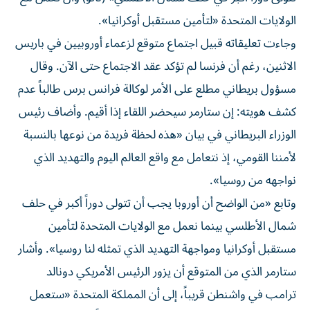
الولايات المتحدة «لتأمين مستقبل أوكرانيا».
وجاءت تعليقاته قبيل اجتماع متوقع لزعماء أوروبيين في باريس
الاثنين، رغم أن فرنسا لم تؤكد عقد الاجتماع حتى الآن. وقال
مسؤول بريطاني مطلع على الأمر لوكالة فرانس برس طالباً عدم
كشف هويته: إن ستارمر سيحضر اللقاء إذا أقيم. وأضاف رئيس
الوزراء البريطاني في بيان «هذه لحظة فريدة من نوعها بالنسبة
لأمننا القومي، إذ نتعامل مع واقع العالم اليوم والتهديد الذي
نواجهه من روسيا».
وتابع «من الواضح أن أوروبا يجب أن تتولى دوراً أكبر في حلف
شمال الأطلسي بينما نعمل مع الولايات المتحدة لتأمين
مستقبل أوكرانيا ومواجهة التهديد الذي تمثله لنا روسيا». وأشار
ستارمر الذي من المتوقع أن يزور الرئيس الأمريكي دونالد
ترامب في واشنطن قريباً، إلى أن المملكة المتحدة «ستعمل