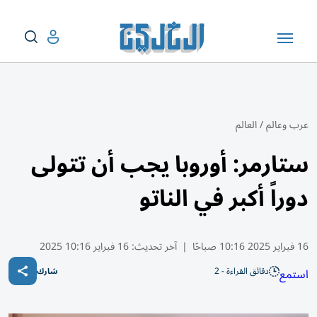
عرب وعالم
/
العالم
ستارمر: أوروبا يجب أن تتولى
دوراً أكبر في الناتو
16 فبراير 2025 10:16 صباحًا
|
آخر تحديث:
16 فبراير 10:16 2025
دقائق القراءة - 2
استمع
شارك