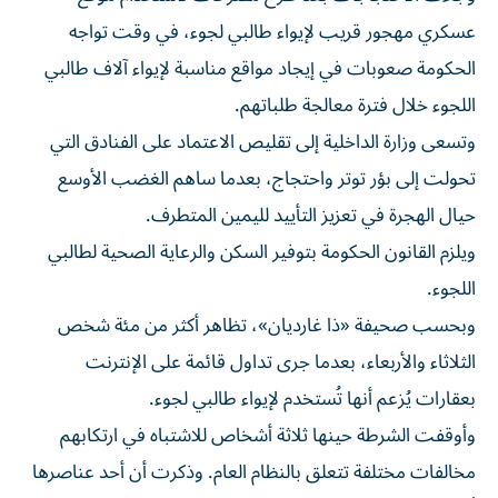
عسكري مهجور قريب لإيواء طالبي لجوء، في وقت تواجه
الحكومة صعوبات في إيجاد مواقع مناسبة لإيواء آلاف طالبي
اللجوء خلال فترة معالجة طلباتهم.
وتسعى وزارة الداخلية إلى تقليص الاعتماد على الفنادق التي
تحولت إلى بؤر توتر واحتجاج، بعدما ساهم الغضب الأوسع
حيال الهجرة في تعزيز التأييد لليمين المتطرف.
ويلزم القانون الحكومة بتوفير السكن والرعاية الصحية لطالبي
اللجوء.
وبحسب صحيفة «ذا غارديان»، تظاهر أكثر من مئة شخص
الثلاثاء والأربعاء، بعدما جرى تداول قائمة على الإنترنت
بعقارات يُزعم أنها تُستخدم لإيواء طالبي لجوء.
وأوقفت الشرطة حينها ثلاثة أشخاص للاشتباه في ارتكابهم
مخالفات مختلفة تتعلق بالنظام العام. وذكرت أن أحد عناصرها