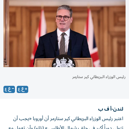
رئيس الوزراء البريطاني كير ستارمر
لندن-أ ف ب
اعتبر رئيس الوزراء البريطاني كير ستارمر أن أوروبا «يجب أن
تتولى دوراً أكبر في حلف شمال الأطلسي» (ناتو) وأن تعمل مع