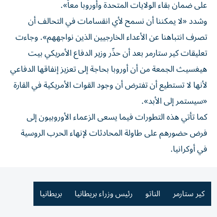
على ضمان بقاء الولايات المتحدة وأوروبا معاً».
وشدد «لا يمكننا أن نسمح لأي انقسامات في التحالف أن
تصرف انتباهنا عن الأعداء الخارجيين الذين نواجههم». وجاءت
تعليقات كير ستارمر بعد أن حذّر وزير الدفاع الأمريكي بيت
هيغسيث الجمعة من أن أوروبا بحاجة إلى تعزيز إنفاقها الدفاعي
لأنها لا تستطيع أن تفترض أن وجود القوات الأمريكية في القارة
«سيستمر إلى الأبد».
كما تأتي هذه التطورات فيما يسعى الزعماء الأوروبيون إلى
فرض حضورهم على طاولة المحادثات لإنهاء الحرب الروسية
في أوكرانيا.
كير ستارمر
الناتو
رئيس وزراء بريطانيا
بريطانيا