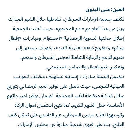
العين: منى البدوي
تكثف جمعية الإمارات للسرطان، نشاطها خلال الشهر المبارك
ويتزامن هذا العام مع «عام المجتمع»، حيث أعلنت الجمعية
إطلاق حملتها السنوية الرمضانية «أحسنوا»، ومبادرات «إفطار
صائم» و«تفريج كربة» و«فرحة العيد»، وتهدف جميعها إلى
تقديم الدعم والرعاية الشاملة لمرضى السرطان وأسرهم،
وتعكس قيم العطاء والتضامن المجتمعي.
تتضمن الحملة مبادرات إنسانية تستهدف مختلف الجوانب
الحياتية للمرضى، حيث تعمل على توفير المير الرمضاني بتوزيع
سلال غذائية متكاملة للأسر المحتاجة، لضمان توفير احتياجاتهم
الأساسية خلال الشهر الكريم. كما تتيح استقبال أموال الزكاة
وتوجيهها لعلاج مرضى السرطان، غير القادرين على تحمّل كلف
العلاج، بناءً على فتوى شرعية صادرة عن مجلس الإمارات