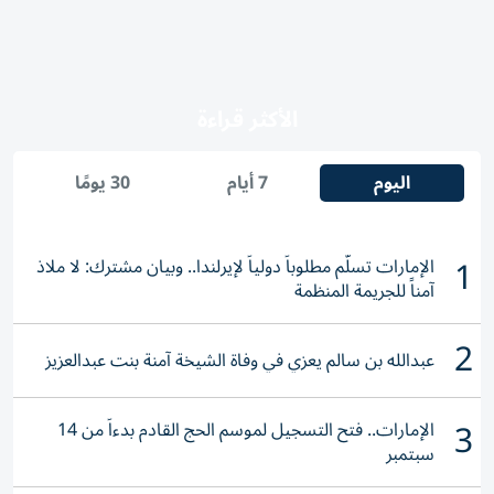
الأكثر قراءة
اليوم
7 أيام
30 يومًا
1
الإمارات تسلّم مطلوباً دولياً لإيرلندا.. وبيان مشترك: لا ملاذ
آمناً للجريمة المنظمة
2
عبدالله بن سالم يعزي في وفاة الشيخة آمنة بنت عبدالعزيز
3
الإمارات.. فتح التسجيل لموسم الحج القادم بدءاً من 14
سبتمبر