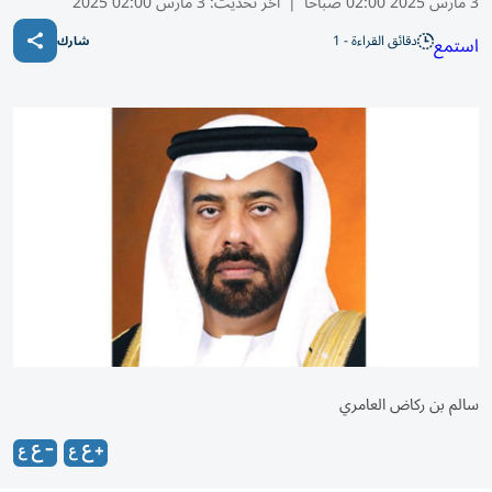
3 مارس 2025 02:00 صباحًا
|
آخر تحديث:
3 مارس 02:00 2025
دقائق القراءة - 1
استمع
شارك
سالم بن ركاض العامري