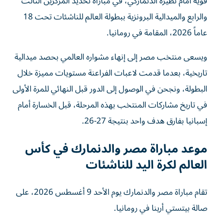
قوية أمام نظيره الدنماركي، في مباراة تحديد المركزين الثالث
والرابع والميدالية البرونزية ببطولة العالم للناشئات تحت 18
عاماً 2026، المقامة في رومانيا.
ويسعى منتخب مصر إلى إنهاء مشواره العالمي بحصد ميدالية
تاريخية، بعدما قدمت لاعبات الفراعنة مستويات مميزة خلال
البطولة، ونجحن في الوصول إلى الدور قبل النهائي للمرة الأولى
في تاريخ مشاركات المنتخب بهذه المرحلة، قبل الخسارة أمام
إسبانيا بفارق هدف واحد بنتيجة 27-26.
موعد مباراة مصر والدنمارك في كأس
العالم لكرة اليد للناشئات
تقام مباراة مصر والدنمارك يوم الأحد 9 أغسطس 2026، على
صالة بيتستي أرينا في رومانيا.