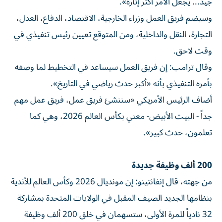
جيد... يجعل الأمر أكثر إثارة».
وسيضم فريق العمل وزراء الخارجية، الاقتصاد، الدفاع، العدل،
التجارة، النقل والداخلية، ومن المتوقع تعيين رئيس تنفيذي في
وقت لاحق.
وقال ترامب: إن فريق العمل سيساعد في التخطيط لما وصفه
بأمره التنفيذي بأنه «أكبر حدث رياضي في التاريخ».
أضاف الرئيس الأمريكي «سننشئ فريق عمل، فريق عمل مهم
جداً - البيت الأبيض- معني بكأس العالم 2026، وهي كما
تعلمون، حدث كبير».
200 ألف وظيفة جديدة
من جهته، قال إنفانتينو: إن مونديال 2026 وكأس العالم للأندية
بنظامها الجديد الصيف المقبل في الولايات المتحدة بمشاركة
32 نادياً للمرة الأولى، ستسهمان في خلق 200 ألف وظيفة