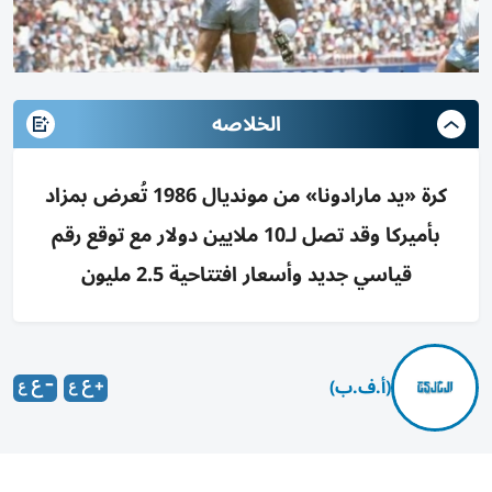
الخلاصه
كرة «يد مارادونا» من مونديال 1986 تُعرض بمزاد
بأميركا وقد تصل لـ10 ملايين دولار مع توقع رقم
قياسي جديد وأسعار افتتاحية 2.5 مليون
(أ.ف.ب)