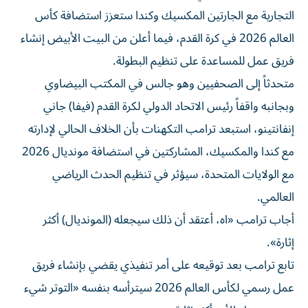
التجارية مع الجارتين المكسيك وكندا ستعزز استضافة كأس
العالم 2026 في كرة القدم، فيما أعلن من البيت الأبيض إنشاء
فريق عمل للمساعدة على تنظيم البطولة.
متحدثاً إلى الصحفيين وهو جالس في المكتب البيضاوي
وبجانبه واقفاً رئيس الاتحاد الدولي لكرة القدم (فيفا) جاني
إنفانتينو، استبعد ترامب التكهنات بأن الخلاف الحالي لإدارته
مع كندا والمكسيك، المشاركتين في استضافة مونديال 2026
مع الولايات المتحدة، سيؤثر في تنظيم الحدث الرياضي
العالمي.
أجاب ترامب «اه، أعتقد أن ذلك سيجعله (المونديال) أكثر
إثارة».
تابع ترامب بعد توقيعه على أمر تنفيذي يقضي بإنشاء فريق
عمل رسمي لكأس العالم 2026 سيترأسه بنفسه «التوتر شيء