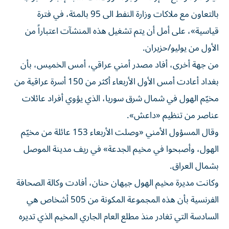
بالتعاون مع ملاكات وزارة النفط الى 95 بالمئة، في فترة
قياسية»، على أمل أن يتم تشغيل هذه المنشآت اعتباراً من
الأول من يوليو/حزيران.
من جهة أخرى، أفاد مصدر أمني عراقي، أمس الخميس، بأن
بغداد أعادت أمس الأول الأربعاء أكثر من 150 أسرة عراقية من
مخيّم الهول في شمال شرق سوريا، الذي يؤوي أفراد عائلات
عناصر من تنظيم «داعش».
وقال المسؤول الأمني «وصلت الأربعاء 153 عائلة من مخيّم
الهول، وأصبحوا في مخيم الجدعة» في ريف مدينة الموصل
بشمال العراق.
وكانت مديرة مخيم الهول جيهان حنان، أفادت وكالة الصحافة
الفرنسية بأن هذه المجموعة المكونة من 505 أشخاص هي
السادسة التي تغادر منذ مطلع العام الجاري المخيم الذي تديره