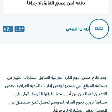
دفعه لمن يصنع الفارق لا جزافاً
زيدان الربيعي
جدد فلاح حسن، نجم الكرة العراقية السابق استغرابه الكبير من
ضخامة المبالغ التي منحتها بعض إدارات الأندية العراقية لبعض
اللاعبين العراقيين من أجل تمثيل فرقها الكروية الأولى في
مسابقة دوري نجوم العراق للموسم المقبل الذي سينطلق يوم
الجمعة المقبل بمشاركة 20 فريقاً.