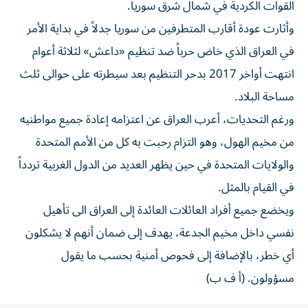
القوات الكردية في شمال شرق سوريا.
وأثارت عودة أقارب المتطرفين من سوريا جدلاً في بداية الأمر
في العراق الذي خاض حرباً ضد تنظيم «داعش» لثلاثة أعوام
انتهت أواخر 2017 بدحر التنظيم بعد سيطرته على حوالى ثلث
مساحة البلاد.
ورغم التحديات، أعرب العراق عن اعتزامه إعادة جميع مواطنيه
من مخيم الهول، وهو التزام رحبت به كل من الأمم المتحدة
والولايات المتحدة في حين يظهر العديد من الدول الغربية تردداً
في القيام بالمثل.
ويخضع جميع أفراد العائلات العائدة إلى العراق الى تأهيل
نفسي داخل مخيم الجدعة، يهدف إلى ضمان أنهم لا يشكلون
أي خطر، بالإضافة إلى فحوص أمنية بحسب ما يقول
مسؤولون. (أ ف ب)