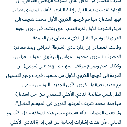
الإدارة تقدمت برسالة إلى إدارة النادي الأهلي المصري تطلب
فيها استعارة مهاجم فريقها الكروي الأول محمد شريف إلى
فريق الشرطة الأول لكرة القدم، الذي ينشط في دوري نجوم
العراق للموسم المقبل الذي سينطلق يوم الجمعة.
وقالت المصادر: إن إدارة نادي الشرطة العراقي وبعد مغادرة
المحترف السوري محمود المواس إلى فريق دهوك العراقي،
وكذلك عدم وضوح موقف المهاجم مهند علي (ميمي) من
العودة إلى فريقها الكروي الأول من عدمها، قررت وعبر التنسيق
مع مدرب فريقها الكروي الأول الجديد، التونسي سامي
الطرابلسي مفاتحة النادي الأهلي المصري من أجل استعارة
مهاجمه محمد شريف لفريقها الكروي في الموسم المقبل".
وتوقعت المصادر، بأنه «سيتم حسم هذه الصفقة خلال الأسبوع
الحالي، لأن هناك إشارات إيجابية من قبل إدارة النادي الأهلي
المصري، مع وجود رغبة من اللاعب نفسه بالالتحاق بالشرطة