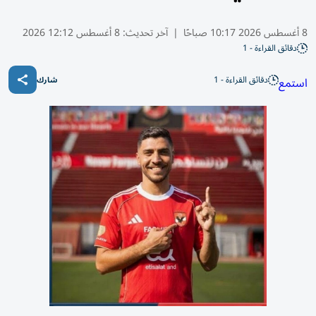
8 أغسطس 2026 10:17 صباحًا
|
آخر تحديث:
8 أغسطس 12:12 2026
دقائق القراءة - 1
دقائق القراءة - 1
استمع
شارك