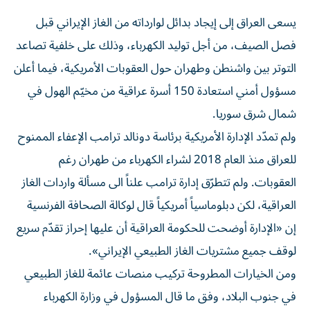
يسعى العراق إلى إيجاد بدائل لوارداته من الغاز الإيراني قبل
فصل الصيف، من أجل توليد الكهرباء، وذلك على خلفية تصاعد
التوتر بين واشنطن وطهران حول العقوبات الأمريكية، فيما أعلن
مسؤول أمني استعادة 150 أسرة عراقية من مخيّم الهول في
شمال شرق سوريا.
ولم تمدّد الإدارة الأمريكية برئاسة دونالد ترامب الإعفاء الممنوح
للعراق منذ العام 2018 لشراء الكهرباء من طهران رغم
العقوبات. ولم تتطرّق إدارة ترامب علناً الى مسألة واردات الغاز
العراقية، لكن دبلوماسياً أمريكياً قال لوكالة الصحافة الفرنسية
إن «الإدارة أوضحت للحكومة العراقية أن عليها إحراز تقدّم سريع
لوقف جميع مشتريات الغاز الطبيعي الإيراني».
ومن الخيارات المطروحة تركيب منصات عائمة للغاز الطبيعي
في جنوب البلاد، وفق ما قال المسؤول في وزارة الكهرباء