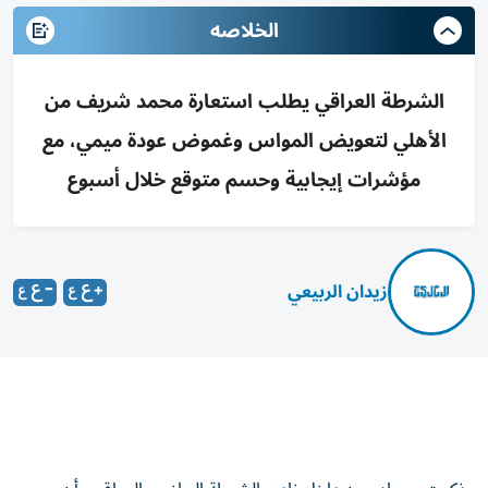
الخلاصه
الشرطة العراقي يطلب استعارة محمد شريف من
الأهلي لتعويض المواس وغموض عودة ميمي، مع
مؤشرات إيجابية وحسم متوقع خلال أسبوع
زيدان الربيعي
ذكرت مصادر من داخل نادي الشرطة الرياضي العراقي، أن