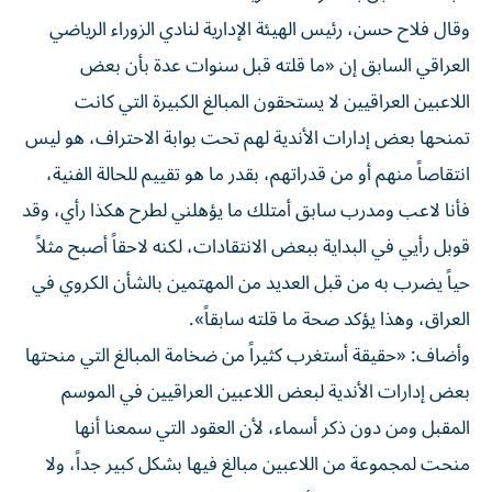
وقال فلاح حسن، رئيس الهيئة الإدارية لنادي الزوراء الرياضي
العراقي السابق إن «ما قلته قبل سنوات عدة بأن بعض
اللاعبين العراقيين لا يستحقون المبالغ الكبيرة التي كانت
تمنحها بعض إدارات الأندية لهم تحت بوابة الاحتراف، هو ليس
انتقاصاً منهم أو من قدراتهم، بقدر ما هو تقييم للحالة الفنية،
فأنا لاعب ومدرب سابق أمتلك ما يؤهلني لطرح هكذا رأي، وقد
قوبل رأيي في البداية ببعض الانتقادات، لكنه لاحقاً أصبح مثلاً
حياً يضرب به من قبل العديد من المهتمين بالشأن الكروي في
العراق، وهذا يؤكد صحة ما قلته سابقاً».
وأضاف: «حقيقة أستغرب كثيراً من ضخامة المبالغ التي منحتها
بعض إدارات الأندية لبعض اللاعبين العراقيين في الموسم
المقبل ومن دون ذكر أسماء، لأن العقود التي سمعنا أنها
منحت لمجموعة من اللاعبين مبالغ فيها بشكل كبير جداً، ولا