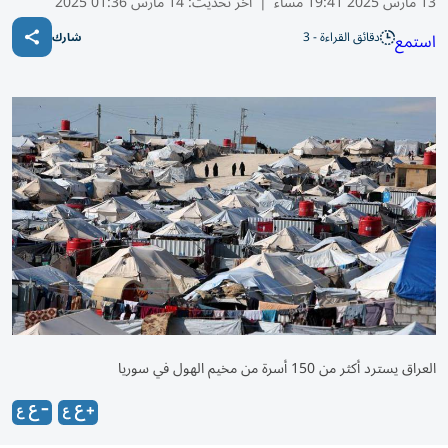
13 مارس 2025 19:41 مساء
|
آخر تحديث:
14 مارس 01:36 2025
دقائق القراءة - 3
استمع
شارك
العراق يسترد أكثر من 150 أسرة من مخيم الهول في سوريا