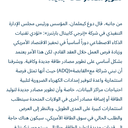
من جانبه، قال دوغ كيملمان، المؤسس ورئيس مجلس الإدارة
التنفيذي في شركة «إنرجي كابيتال بارتنرز»: «تؤدي تقنيات
الذكاء الاصطناعي دوراً أساسياً في تحفيز الاقتصاد الأمريكي
وزيادة فرص العمل خلال العقد القادم، لكن هذا الأمر يعتمد
بشكل أساسي على تطوير مصادر طاقة جديدة وكافية. ويشرفنا
أن نبني شراكة مع»القابضة«(ADQ) حيث أنها تمثل فرصة
استثمارية واعدة لتوفير إمدادات الكهرباء الضرورية لتلبية
احتياجات مراكز البيانات، خاصة وأن تطوير مصادر جديدة لتوليد
الطاقة أو إضافة مصادر أخرى في الولايات المتحدة سيتطلب
استثمارات كبيرة على المدى الطويل. وبالنظر إلى العرض
والطلب الحالي في سوق الطاقة الأمريكي، سيكون هناك حاجة
إلى قدرات جديدة لتوليد الطاقة. وبالتالي سيتمحور تركيزنا في