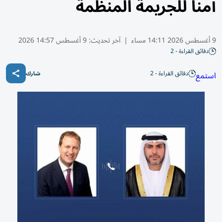
آمناً للجريمة المنظمة
9 أغسطس 2026 14:11 مساء
|
آخر تحديث:
9 أغسطس 14:57 2026
دقائق القراءة - 2
دقائق القراءة - 2
استمع
شارك