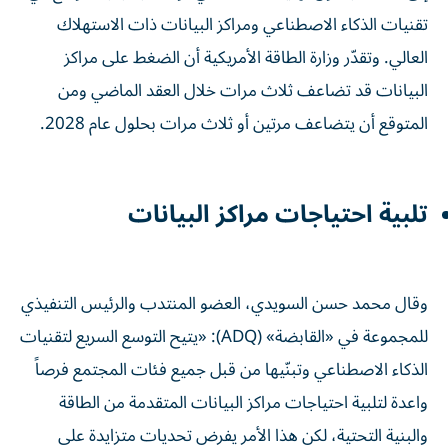
تقنيات الذكاء الاصطناعي ومراكز البيانات ذات الاستهلاك
العالي. وتقدّر وزارة الطاقة الأمريكية أن الضغط على مراكز
البيانات قد تضاعف ثلاث مرات خلال العقد الماضي ومن
المتوقع أن يتضاعف مرتين أو ثلاث مرات بحلول عام 2028.
تلبية احتياجات مراكز البيانات
وقال محمد حسن السويدي، العضو المنتدب والرئيس التنفيذي
للمجموعة في «القابضة» (ADQ): «يتيح التوسع السريع لتقنيات
الذكاء الاصطناعي وتبنّيها من قبل جميع فئات المجتمع فرصاً
واعدة لتلبية احتياجات مراكز البيانات المتقدمة من الطاقة
والبنية التحتية، لكن هذا الأمر يفرض تحديات متزايدة على