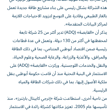
هذه الشراكة بشكل رئيسي على بناء مشاريع طاقة جديدة تعمل
بالغاز الطبيعي وقادرة على التوسع لتزويد الاحتياجات اللازمة
لمراكز البيانات المتقدمة».
يذكر أن «القابضة» (ADQ) تدير أكثر من 25 شركة تابعة
لمحفظتها في أكثر من 130 دولة، وتعمل في عدة قطاعات
رئيسية ضمن اقتصاد أبوظبي المتنامي، بما في ذلك الطاقة
والمرافق، والأغذية والزراعة، والرعاية الصحية وعلوم الحياة،
والنقل والخدمات اللوجستية. وركزت «القابضة» (ADQ) على
الاستثمار في البنية التحتية منذ أن قامت حكومة أبوظبي بنقل
ملكية الأصول إليها، بما في ذلك شركات الطاقة والمياه
الرئيسية.
من ناحية أخرى، استطاعت شركة «إنرجي كابيتال بارتنرز»، منذ
تأسيسها عام 2005، تعزيز مكانتها كشركة رائدة في الاستثمار