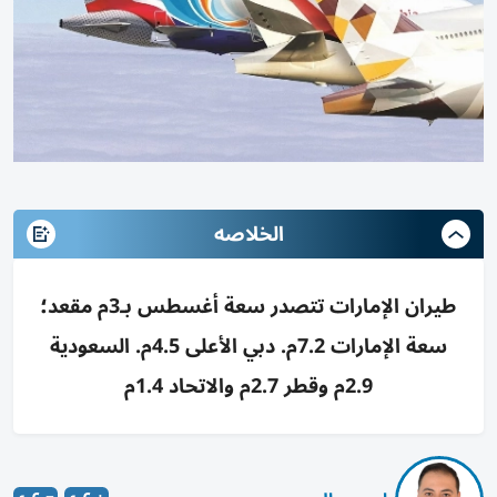
الخلاصه
طيران الإمارات تتصدر سعة أغسطس بـ3م مقعد؛
سعة الإمارات 7.2م. دبي الأعلى 4.5م. السعودية
2.9م وقطر 2.7م والاتحاد 1.4م