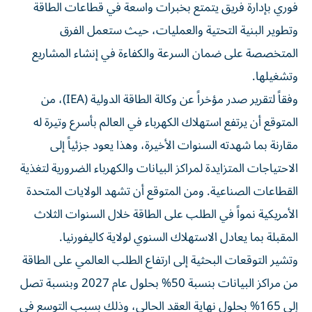
فوري بإدارة فريق يتمتع بخبرات واسعة في قطاعات الطاقة
وتطوير البنية التحتية والعمليات، حيث ستعمل الفرق
المتخصصة على ضمان السرعة والكفاءة في إنشاء المشاريع
وتشغيلها.
وفقاً لتقرير صدر مؤخراً عن وكالة الطاقة الدولية (IEA)، من
المتوقع أن يرتفع استهلاك الكهرباء في العالم بأسرع وتيرة له
مقارنة بما شهدته السنوات الأخيرة، وهذا يعود جزئياً إلى
الاحتياجات المتزايدة لمراكز البيانات والكهرباء الضرورية لتغذية
القطاعات الصناعية. ومن المتوقع أن تشهد الولايات المتحدة
الأمريكية نمواً في الطلب على الطاقة خلال السنوات الثلاث
المقبلة بما يعادل الاستهلاك السنوي لولاية كاليفورنيا.
وتشير التوقعات البحثية إلى ارتفاع الطلب العالمي على الطاقة
من مراكز البيانات بنسبة 50% بحلول عام 2027 وبنسبة تصل
إلى 165% بحلول نهاية العقد الحالي، وذلك بسبب التوسع في