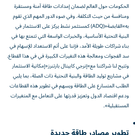
الحكومات حول العالم لضمان إمدادات طاقة آمنة ومستقرة
ومنافسة من حيث التكلفة. وفي ضوء الدور المهم الذي تقوم
به»القابضة«(ADQ) كمستثمر نشط يركز على الاستثمار في
البنية التحتية الأساسية، والخبرات الواسعة التي تتمتع بها في
بناء شراكات طويلة الأمد، فإننا على أتم الاستعداد للإسهام في
سد الفجوات ومعالجة هذه التغيرات الكبيرة في في هذا القطاع.
وتتيح لنا شراكتنا مع»إنرجي كابيتال بارتنرز«إمكانية الاستثمار
في مشاريع توليد الطاقة والبنية التحتية ذات الصلة، بما يلبي
الطلب المتسارع على الطاقة ويسهم في تطوير هذه القطاعات
ودعم اقتصاد الدول وتعزيز قدرتها على التعامل مع المتغيرات
المستقبلية».
تطوير مصادر طاقة جديدة