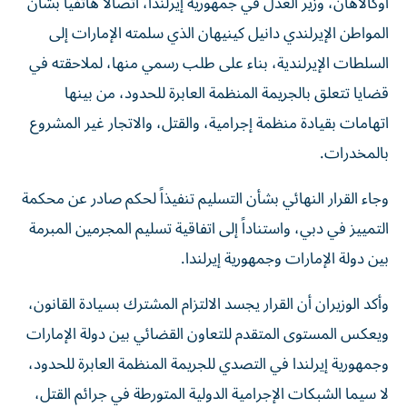
المواطن الإيرلندي دانيل كينيهان الذي سلمته الإمارات إلى
السلطات الإيرلندية، بناء على طلب رسمي منها، لملاحقته في
قضايا تتعلق بالجريمة المنظمة العابرة للحدود، من بينها
اتهامات بقيادة منظمة إجرامية، والقتل، والاتجار غير المشروع
بالمخدرات.
وجاء القرار النهائي بشأن التسليم تنفيذاً لحكم صادر عن محكمة
التمييز في دبي، واستناداً إلى اتفاقية تسليم المجرمين المبرمة
بين دولة الإمارات وجمهورية إيرلندا.
وأكد الوزيران أن القرار يجسد الالتزام المشترك بسيادة القانون،
ويعكس المستوى المتقدم للتعاون القضائي بين دولة الإمارات
وجمهورية إيرلندا في التصدي للجريمة المنظمة العابرة للحدود،
لا سيما الشبكات الإجرامية الدولية المتورطة في جرائم القتل،
والاتجار غير المشروع بالمخدرات.