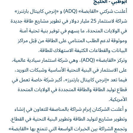
أبوظبي - الخليج
أعلنت شركتي «القابضة» (ADQ) و «إنرجي كابيتال بارتنرز»
شراكة لاستثمار 25 مليار دولار في تطوير مشاريع طاقة جديدة
في الولايات المتحدة، ما يسهم في توفير بنية تحتية آمنة
وموثوقة لدعم الطلب المتنامي على الطاقة من قِبَل مراكز
البيانات والقطاعات الكثيفة الاستهلاك للطاقة.
وتركز «القابضة» (ADQ)، وهي شركة استثمار سيادية عالمية،
على الاستثمار في البنية التحتية الأساسية وشبكات التوريد،
فيما تعد «إنرجي كابيتال بارتنرز»، أكبر شركة خاصة تعمل في
قطاع توليد الطاقة والطاقة المتجددة في الولايات المتحدة
الأمريكية.
و أعلنت الشركتان إبرام شراكة بالمناصفة للتعاون في إنشاء
وتطوير مشاريع لتوليد الطاقة وتطوير البنية التحتية في القطاع.
وتجمع الشراكة بين الخبرات الواسعة التي تتمتع بها «القابضة»