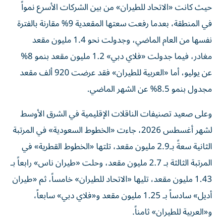
حيث كانت «الاتحاد للطيران» من بين الشركات الأسرع نمواً
في المنطقة، بعدما رفعت سعتها المقعدية 9% مقارنة بالفترة
نفسها من العام الماضي، وجدولت نحو 1.4 مليون مقعد
مغادر، فيما جدولت «فلاي دبي» 1.2 مليون مقعد بنمو 8%
عن يوليو، أما «العربية للطيران» فقد عرضت 920 ألف مقعد
مجدول بنمو 8.5% عن الشهر الماضي.
وعلى صعيد تصنيفات الناقلات الإقليمية في الشرق الأوسط
لشهر أغسطس 2026، جاءت «الخطوط السعودية» في المرتبة
الثانية سعةً بـ2.9 مليون مقعد، تلتها «الخطوط القطرية» في
المرتبة الثالثة بـ 2.7 مليون مقعد، وحلت «طيران ناس» رابعاً بـ
1.43 مليون مقعد، تليها «الاتحاد للطيران» خامساً، ثم «طيران
أديل» سادساً بـ 1.25 مليون مقعد و«فلاي دبي» سابعاً،
و«العربية للطيران» ثامناً.