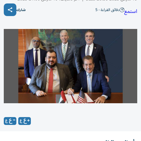
دقائق القراءة - 5
استمع
شارك