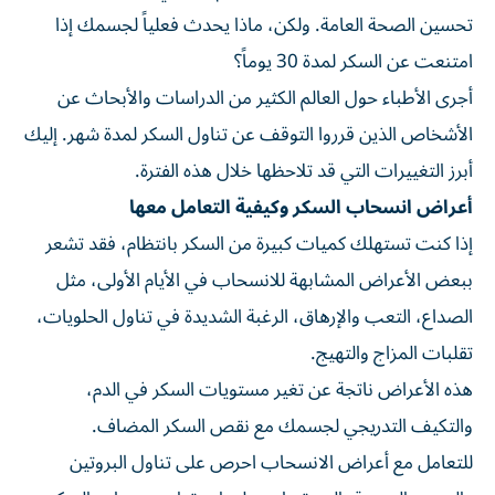
تحسين الصحة العامة. ولكن، ماذا يحدث فعلياً لجسمك إذا
امتنعت عن السكر لمدة 30 يوماً؟
أجرى الأطباء حول العالم الكثير من الدراسات والأبحاث عن
الأشخاص الذين قرروا التوقف عن تناول السكر لمدة شهر. إليك
أبرز التغييرات التي قد تلاحظها خلال هذه الفترة.
أعراض انسحاب السكر وكيفية التعامل معها
إذا كنت تستهلك كميات كبيرة من السكر بانتظام، فقد تشعر
ببعض الأعراض المشابهة للانسحاب في الأيام الأولى، مثل
الصداع، التعب والإرهاق، الرغبة الشديدة في تناول الحلويات،
تقلبات المزاج والتهيج.
هذه الأعراض ناتجة عن تغير مستويات السكر في الدم،
والتكيف التدريجي لجسمك مع نقص السكر المضاف.
للتعامل مع أعراض الانسحاب احرص على تناول البروتين