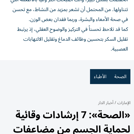
تتناولها. من المحتمل أن تشعر بمزيد من النشاط، مع تحسن
في صحة الأمعاء والبشرة، وربما فقدان بعض الوزن.
كما قد تلاحظ تحسناً في التركيز والوضوح العقلي، إذ يرتبط
تقليل السكر بتحسين وظائف الدماغ وتقليل الالتهابات
العصبية.
الصحة
الأطباء
الإمارات
/
أخبار الدار
«الصحة»: 7 إرشادات وقائية
لحماية الجسم من مضاعفات