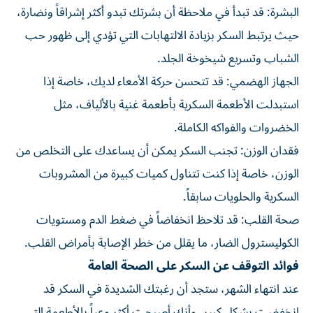
البشرة: قد تبدأ في ملاحظة أن بشرتك تبدو أكثر إشراقاً ونضارة،
حيث يرتبط السكر بزيادة الالتهابات التي تؤدي إلى ظهور حب
الشباب وتسريع شيخوخة الجلد.
الجهاز الهضمي: قد تتحسن حركة الأمعاء لديك، خاصة إذا
استبدلت الأطعمة السكرية بأطعمة غنية بالألياف، مثل
الخضروات والفواكه الكاملة.
فقدان الوزن: تجنب السكر يمكن أن يساعدك على التخلص من
الوزن، خاصة إذا كنت تتناول كميات كبيرة من المشروبات
السكرية والحلويات سابقاً.
صحة القلب: قد تلاحظ انخفاضاً في ضغط الدم ومستويات
الكوليسترول الضار، ما يقلل من خطر الإصابة بأمراض القلب.
فوائد التوقف عن السكر على الصحة العامة
عند انتهاء الشهر، ستجد أن رغبتك الشديدة في السكر قد
انخفضت بشكل كبير، وأنك أصبحت أكثر وعياً بالأطعمة التي