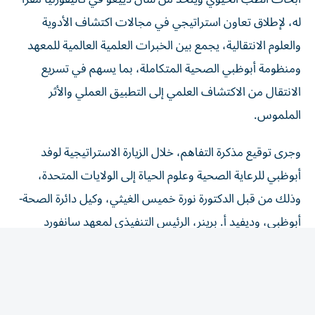
له، لإطلاق تعاون استراتيجي في مجالات اكتشاف الأدوية
والعلوم الانتقالية، يجمع بين الخبرات العلمية العالمية للمعهد
ومنظومة أبوظبي الصحية المتكاملة، بما يسهم في تسريع
الانتقال من الاكتشاف العلمي إلى التطبيق العملي والأثر
الملموس.
وجرى توقيع مذكرة التفاهم، خلال الزيارة الاستراتيجية لوفد
أبوظبي للرعاية الصحية وعلوم الحياة إلى الولايات المتحدة،
وذلك من قبل الدكتورة نورة خميس الغيثي، وكيل دائرة الصحة-
أبوظبي، وديفيد أ. برينر، الرئيس التنفيذي لمعهد سانفورد
بورنهام بريبيس. وستعمل الشراكة على تحقيق أقصى استفادة
من البيانات السريرية والجينومية وبنوك العينات الحيوية في
أبوظبي وقدرات المعهد في اكتشاف العلاجات.