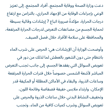
دعت وزارة الصحة ووقاية المجتمع، أفراد المجتمع، إلى تعزيز
الوعي بإجراءات الوقاية من الإجهاد الحراري، بالتزامن مع ارتفاع
درجات الحرارة، مؤكدةً ضرورة اتباع 7 إرشادات وقائية بسيطة
لحماية الجسم من مضاعفات التعرض لدرجات الحرارة المرتفعة،
والمحافظة على سلامة الأفراد خلال فصل الصيف.
وأوضحت الوزارة أن الإرشادات هي: الحرص على شرب الماء
بانتظام حتى دون الشعور بالعطش لما لذلك من دور في
تعويض السوائل التي يفقدها الجسم، إلى جانب تجنب التعرض
المباشر لأشعة الشمس خصوصاً خلال فترات الحرارة المرتفعة
وساعات الذروة، والبقاء في الأماكن المظللة أو المكيفة قدر
الإمكان، وارتداء ملابس خفيفة فضفاضة وفاتحة اللون،
وتخفيف النشاط البدني خلال ساعات الذروة والحرص على
تعويض السوائل وشرب كميات كافية من الماء، وتجنب