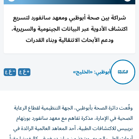
شراكة بين صحة أبوظبي ومعهد سانفورد لتسريع
اكتشاف الأدوية عبر البيانات الجينومية والسريرية،
ودعم الأبحاث الانتقالية وبناء القدرات
أبوظبي: «الخليج»
وقّعت دائرة الصحة بأبوظبي، الجهة التنظيمية لقطاع الرعاية
الصحية في الإمارة، مذكرة تفاهم مع معهد سانفورد بورنهام
بريبيس للاكتشافات الطبية، أحد المعاهد العالمية الرائدة في
أبحاث الطب الحيوي ويتخذ من سان دييغو في كاليفورنيا مقراً