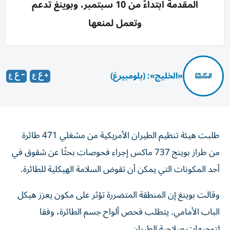
المقدمة ابتداءً من 10 سبتمبر، وبوينغ تدعم
وتعمل لمنعها
«الخليج»: (بلومبيرغ)
طلبت هيئة تنظيم الطيران الأمريكية من مشغلي 471 طائرة
من طراز بوينج 737 ماكس إجراء فحوصات بحثًا عن شقوق في
أحد المكونات التي يمكن أن تقوض السلامة الهيكلية للطائرة.
وقالت بوينغ إن المنطقة المتضررة تؤثر على مكون يعزز هيكل
الباب الأمامي. يتطلب فحص ألواح جسم الطائرة، وفقا
لتوجيهات صلاحية الطيران.