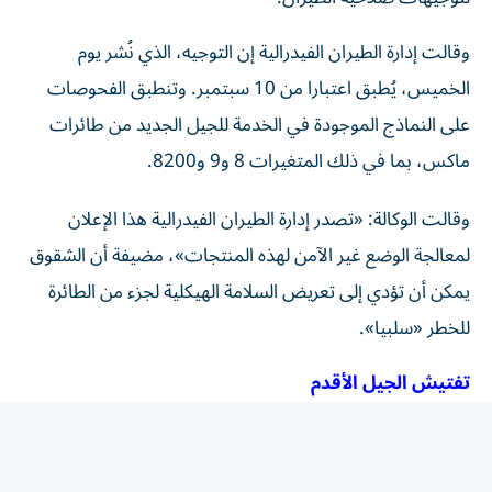
وقالت إدارة الطيران الفيدرالية إن التوجيه، الذي نُشر يوم
الخميس، يُطبق اعتبارا من 10 سبتمبر. وتنطبق الفحوصات
على النماذج الموجودة في الخدمة للجيل الجديد من طائرات
ماكس، بما في ذلك المتغيرات 8 و9 و8200.
وقالت الوكالة: «تصدر إدارة الطيران الفيدرالية هذا الإعلان
لمعالجة الوضع غير الآمن لهذه المنتجات»، مضيفة أن الشقوق
يمكن أن تؤدي إلى تعريض السلامة الهيكلية لجزء من الطائرة
للخطر «سلبيا».
تفتيش الجيل الأقدم
وقالت بوينغ إنها عملت مع عملاء شركات الطيران على مدى
السنوات الست الماضية بعد تحديد المشكلة. وتقول إن
الفحوصات التي فرضتها إدارة الطيران الفيدرالية تنبع من