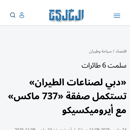
اقتصاد
/
سياحة وطيران
سلمت 6 طائرات
«دبي لصناعات الطيران»
تستكمل صفقة «737 ماكس»
مع أيروميكسيكو
24 مارس 2025 11:08 صباحًا
|
آخر تحديث:
24 مارس 11:08 2025