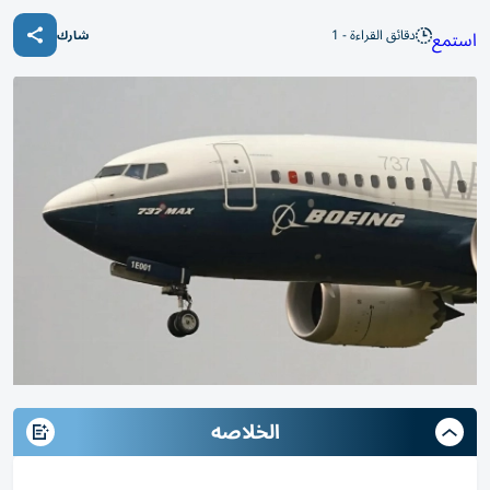
دقائق القراءة - 1
استمع
شارك
الخلاصه