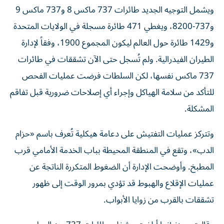
ويشمل التوجيه الجديد طائرات 737 ماكس 8 و737 ماكس 9
و737-8200، ويغطي 471 طائرة مسجلة في الولايات المتحدة
و1429 طائرة حول العالم ليكون المجموع 1900، وفقاً لإدارة
الطيران الفيدرالية. ولم تُسجل حتى الآن تشققات في طائرات
737 ماكس نفسها، لكن السلطات فرضت عمليات الفحص
للتأكد من سلامة الهياكل وإجراء أي إصلاحات ضرورية قبل تفاقم
المشكلة.
وتتركز عمليات التفتيش على دعامة هيكلية تُعرف باسم «حزام
الدب»، وتقع في المنطقة المحيطة بباب الخدمة الأمامي قرب
المطبخ. وأوضحت الإدارة أن الضغوط المتكررة الناتجة عن
عمليات الإقلاع والهبوط قد تؤدي بمرور الوقت إلى ظهور
تشققات بالقرب من زوايا الأبواب.