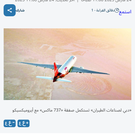
دقائق القراءة - 1
استمع
شارك
«دبي لصناعات الطيران» تستكمل صفقة «737 ماكس» مع أيروميكسيكو