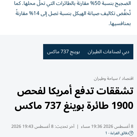
الضجيج بنسبة 50% مقارنةً بالطائرات التي تحلّ محلها. كما
تُخفِّض تكاليف صيانة الهيكل بنسبة تصل إلى 14% مقارنةً
بمنافسيها.
دبي لصناعات الطيران
بوينج 737 ماكس
اقتصاد
/
سياحة وطيران
تشققات تدفع أمريكا لفحص
1900 طائرة بوينغ 737 ماكس
8 أغسطس 2026 19:36 مساء
|
آخر تحديث:
8 أغسطس 19:43 2026
دقائق القراءة - 1