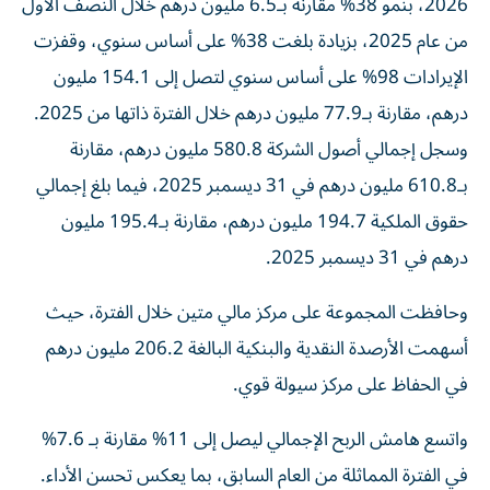
2026، بنمو 38% مقارنة بـ6.5 مليون درهم خلال النصف الأول
من عام 2025، بزيادة بلغت 38% على أساس سنوي، وقفزت
الإيرادات 98% على أساس سنوي لتصل إلى 154.1 مليون
درهم، مقارنة بـ77.9 مليون درهم خلال الفترة ذاتها من 2025.
وسجل إجمالي أصول الشركة 580.8 مليون درهم، مقارنة
بـ610.8 مليون درهم في 31 ديسمبر 2025، فيما بلغ إجمالي
حقوق الملكية 194.7 مليون درهم، مقارنة بـ195.4 مليون
درهم في 31 ديسمبر 2025.
وحافظت المجموعة على مركز مالي متين خلال الفترة، حيث
أسهمت الأرصدة النقدية والبنكية البالغة 206.2 مليون درهم
في الحفاظ على مركز سيولة قوي.
واتسع هامش الربح الإجمالي ليصل إلى 11% مقارنة بـ 7.6%
في الفترة المماثلة من العام السابق، بما يعكس تحسن الأداء.