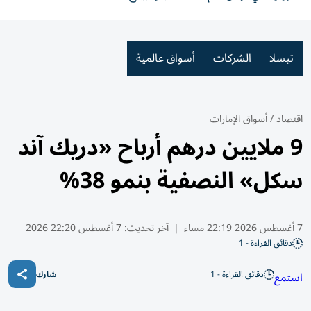
تيسلا
الشركات
أسواق عالمية
اقتصاد
/
أسواق الإمارات
9 ملايين درهم أرباح «دريك آند
سكل» النصفية بنمو 38%
7 أغسطس 2026 22:19 مساء
|
آخر تحديث:
7 أغسطس 22:20 2026
دقائق القراءة - 1
دقائق القراءة - 1
استمع
شارك