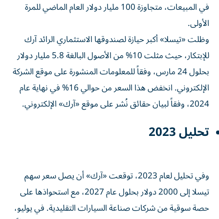
في المبيعات، متجاوزة 100 مليار دولار العام الماضي للمرة
الأولى.
وظلت «تيسلا» أكبر حيازة لصندوقها الاستثماري الرائد آرك
للإبتكار، حيث مثلت 10% من الأصول البالغة 5.8 مليار دولار
بحلول 24 مارس، وفقاً للمعلومات المنشورة على موقع الشركة
الإلكتروني. انخفض هذا السعر من حوالي 16% في نهاية عام
2024، وفقاً لبيان حقائق نُشر على موقع «آرك» الإلكتروني.
تحليل 2023
وفي تحليل لعام 2023، توقعت «آرك» أن يصل سعر سهم
تيسلا إلى 2000 دولار بحلول عام 2027، مع استحواذها على
حصة سوقية من شركات صناعة السيارات التقليدية. في يوليو،