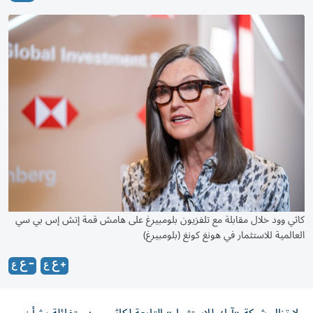
كاثي وود خلال مقابلة مع تلفزيون بلومبيرغ على هامش قمة إتش إس بي سي
العالمية للاستثمار في هونغ كونغ (بلومبيرغ)