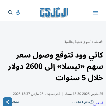
اقتصاد
/
أسواق عربية وعالمية
كاثي وود تتوقع وصول سعر
سهم «تيسلا» إلى 2600 دولار
خلال 5 سنوات
25 مارس 2025 13:30 مساء
|
آخر تحديث:
25 مارس 13:37 2025
دقائق القراءة - 2
استمع
شارك