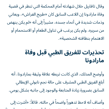
وقال تافاريل خلال شهادته أمام المحكمة التي تنظر في قضية
وفاة مارادونا إن اللاعب السابق كان «طريح الفراش»، ويعاني
وذمات شديدة في أنحاء جسده، مشيراً إلى أنه «لم يكن ينهض
من سريره، ولم يكن يرغب في تناول الطعام أو الاستحمام أو
الاهتمام بنظافته الشخصية».
تحذيرات للفريق الطبي قبل وفاة
مارادونا
وأوضح المدلك، الذي كانت تربطه علاقة وثيقة بمارادونا، أنه
أبلغ الفريق الطبي المشرف على حالة نجم نابولي الإيطالي
السابق بضرورة زيادة المتابعة والوجود إلى جانبه بشكل يومي.
وأضاف أنه لاحظ تدهوراً واضحاً في حالته، قائلاً: «أشرت إلى