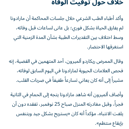
خلاف حول توقيت الوفاة
وأكد أطباء الطب الشرعي خلال جلسات المحاكمة أن مارادونا
لم يفارق الحياة بشكل فوري؛ بل عانى لساعات قبل وفاته،
وسط اختلاف بين التقديرات الطبية بشأن المدة الزمنية التي
استغرقها الاحتضار.
وقال الممرض ريكاردو ألميرون، أحد المتهمين في القضية، إنه
فحص العلامات الحيوية لمارادونا في اليوم السابق لوفاته،
مشيراً إلى أنه كان يعاني تسارعاً طفيفاً في ضربات القلب.
وأضاف ألميرون أنه شاهد مارادونا يتجه إلى الحمام في الثانية
فجراً، وقبل مغادرته المنزل صباح 25 نوفمبر، تفقده دون أن
يلفت الانتباه، مؤكداً أنه كان «يستريح بشكل جيد ويتنفس
بإيقاع منتظم».