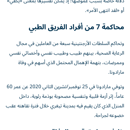
دلالة خاصة بسبب غموضها؛ إذ يمكن تفسيرها بمعنى «يكفي»
أو «لقد انتهى الأمر».
محاكمة 7 من أفراد الفريق الطبي
وتحاكم السلطات الأرجنتينية سبعة من العاملين في مجال
الرعاية الصحية، بينهم طبيب وطبيب نفسي وأخصائي نفسي
وممرضات، بتهمة الإهمال المحتمل الذي أسهم في وفاة
مارادونا.
وتوفي مارادونا في 25 نوفمبر/تشرين الثاني 2020 عن عمر 60
عاماً، إثر أزمة قلبية وتنفسية مصحوبة بوذمة رئوية، داخل
المنزل الذي كان يقيم فيه بمدينة تيغري خلال فترة نقاهته عقب
خضوعه لجراحة.