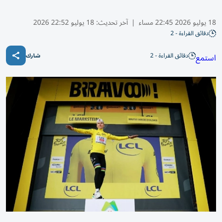
18 يوليو 2026 22:45 مساء
|
آخر تحديث:
18 يوليو 22:52 2026
دقائق القراءة - 2
دقائق القراءة - 2
استمع
شارك