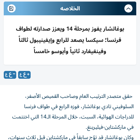
الخلاصه
بوغاتشار يفوز بمرحلة 14 ويعزز صدارته لطواف
فرنسا؛ سيكسا يصعد للرابع وإيفينيبول ثالثاً
وفينغيغارد ثانياً وأيوسو خامساً
حقق متصدر الترتيب العام وصاحب القميص الأصفر،
السلوفيني تادي بوغاتشار، فوزه الرابع في طواف فرنسا
للدراجات الهوائية، السبت، خلال المرحلة الـ14 التي اختتمت
في ماركشتاين-فيليرينغ.
وكان بوغاتشار قد توّج سابقاً في ماركشتاين قبل ثلاث سنوات،