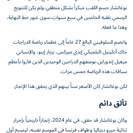
بوغاتشار حسم اللقب مبكراً بشكل منطقي،ولم يكن للتتويج
الرسمي بلقبه الخامس في سبع سنوات،سوى عبور خط النهاية،
وهذا ما فعله.
وانضم السلوفيني البالغ 27 عاماً إلى عظماء رياضة الدراجات
جاك أنكيتيل،البلجيكي إيدي ميركس، برنار إينو، والإسباني
ميغيل إندوراين،بوصفهم الدراجين الوحيدين الذين فازوا بأعظم
سباقات هذه الرياضة خمس مرات.
لكن بوغاتشار كان الأصغر سناً بينهم الذي يحقق هذا الإنجاز.
تألق دائم
وكان بوغاتشار قد حقق، في عام 2024، إنجازاً تاريخياً بإحراز
ثنائية جيرو ديتاليا وطواف فرنسا في الموسم نفسه، ليصبح أول