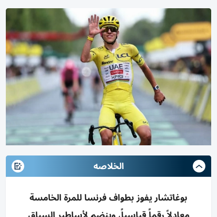
الخلاصه
بوغاتشار يفوز بطواف فرنسا للمرة الخامسة
معادلاً رقماً قياسياً، وينضم لأساطير السباق