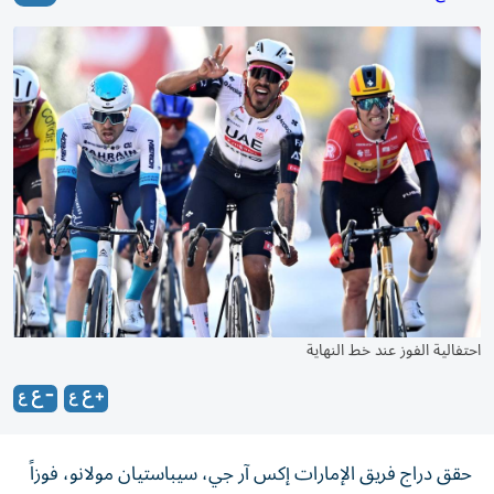
احتفالية الفوز عند خط النهاية
حقق دراج فريق الإمارات إكس آر جي، سيباستيان مولانو، فوزاً