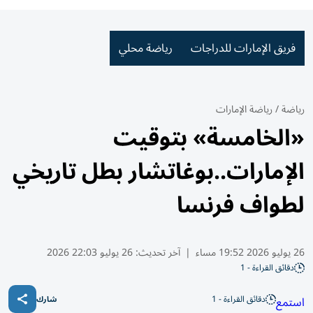
فريق الإمارات للدراجات
رياضة محلي
رياضة
/
رياضة الإمارات
«الخامسة» بتوقيت
الإمارات..بوغاتشار بطل تاريخي
لطواف فرنسا
26 يوليو 2026 19:52 مساء
|
آخر تحديث:
26 يوليو 22:03 2026
دقائق القراءة - 1
دقائق القراءة - 1
استمع
شارك