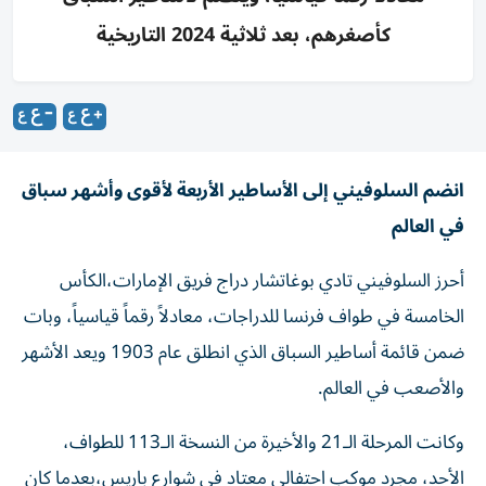
كأصغرهم، بعد ثلاثية 2024 التاريخية
انضم السلوفيني إلى الأساطير الأربعة لأقوى وأشهر سباق
في العالم
أحرز السلوفيني تادي بوغاتشار دراج فريق الإمارات،الكأس
الخامسة في طواف فرنسا للدراجات، معادلاً رقماً قياسياً، وبات
ضمن قائمة أساطير السباق الذي انطلق عام 1903 ويعد الأشهر
والأصعب في العالم.
وكانت المرحلة الـ21 والأخيرة من النسخة الـ113 للطواف،
الأحد، مجرد موكب احتفالي معتاد في شوارع باريس،بعدما كان