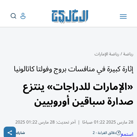
رياضة
/
رياضة الإمارات
إثارة كبيرة في منافسات بروج وفولتا كاتالونيا
«الإمارات للدراجات» ينتزع
صدارة سباقين أوروبيين
28 مارس 2025 01:22 صباحًا
|
آخر تحديث:
28 مارس 01:22 2025
دقائق القراءة - 2
استمع
شارك