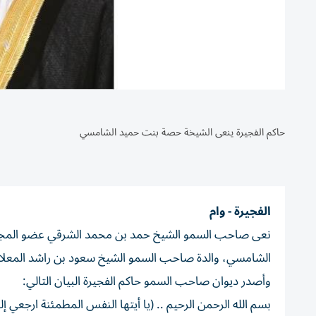
حاكم الفجيرة ينعى الشيخة حصة بنت حميد الشامسي
الفجيرة - وام ‏
نعى صاحب السمو الشيخ حمد بن محمد الشرقي عضو المجلس 
الشامسي، والدة صاحب السمو الشيخ سعود بن راشد المعلا عض
وأصدر ديوان صاحب السمو حاكم الفجيرة البيان التالي:
بسم الله الرحمن الرحيم .. (يا أيتها النفس المطمئنة ارجع