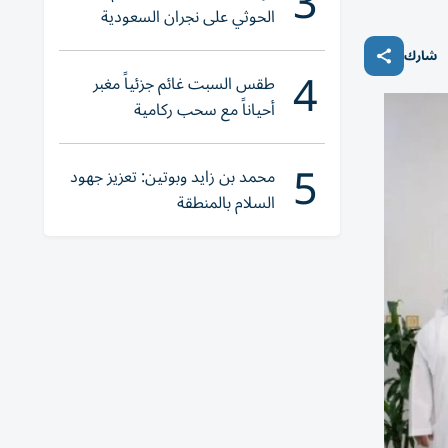
3
الحوثي على نجران السعودية
شارك
4
طقس السبت غائم جزئياً مغبر
أحياناً مع سحب ركامية
5
محمد بن زايد وبوتين: تعزيز جهود
السلام بالمنطقة