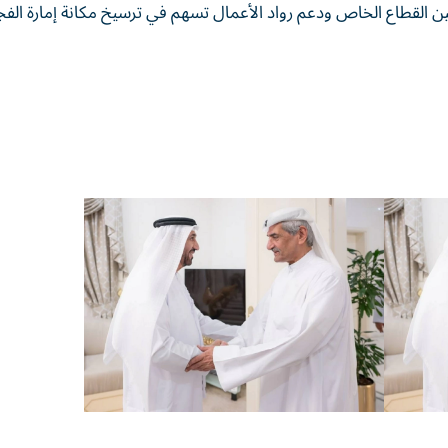
كين القطاع الخاص ودعم رواد الأعمال تسهم في ترسيخ مكانة إمارة الفج