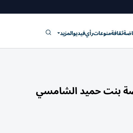
اضة
ثقافة
منوعات
رأي
فيديو
المزيد
حصة بنت حميد الشامسي