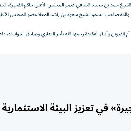
لشيخ حمد بن محمد الشرقي عضو المجلس الأعلى حاكم الفجيرة، المغف
والدة صاحب السمو الشيخ سعود بن راشد المعلا عضو المجلس الأعلى
يوين وأبناء الفقيدة رحمها الله بأحر التعازي وصادق المواساة، داعيا
ة» في تعزيز البيئة الاستثمارية