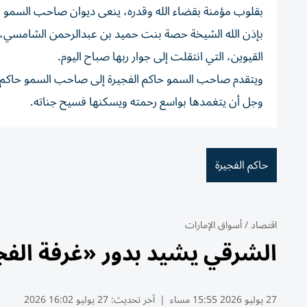
بقلوب مؤمنة بقضاء الله وقدره، ينعى ديوان صاحب السمو ا
بإذن الله الشيخة حصة بنت حميد بن عبدالرحمن الشامسي، 
القيوين، التي انتقلت إلى جوار ربها صباح اليوم.
ويتقدم صاحب السمو حاكم الفجيرة إلى صاحب السمو حاكم أم الق
وجل أن يتغمدها بواسع رحمته ويسكنها فسيح جناته.
حاكم الفجيرة
اقتصاد
/
أسواق الإمارات
الشرقي يشيد بدور «غرفة الفجير
27 يوليو 2026 15:55 مساء
|
آخر تحديث:
27 يوليو 16:02 2026