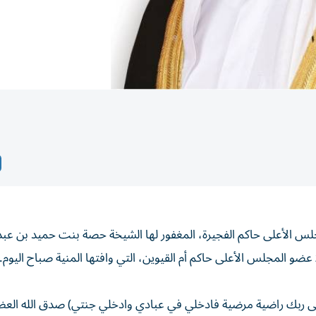
الأعلى حاكم الفجيرة، المغفور لها الشيخة حصة بنت حميد بن عبد
و المجلس الأعلى حاكم أم القيوين، التي وافتها المنية صباح اليوم.
ي إلى ربك راضية مرضية فادخلي في عبادي وادخلي جنتي) صدق الله العظ