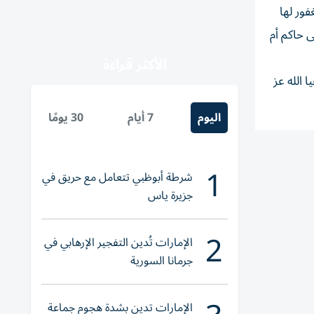
ور لها
 حاكم أم
الأكثر قراءة
 الله عز
اليوم
7 أيام
30 يومًا
1
شرطة أبوظبي تتعامل مع حريق في
جزيرة ياس
2
الإمارات تُدين التفجير الإرهابي في
جرمانا السورية
الإمارات تدين بشدة هجوم جماعة