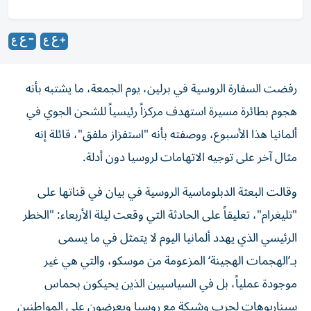
رفضت السفارة الروسية في برلين، يوم الجمعة، ما يشتبه بأنه
هجوم بطائرة مسيرة استهدف مركزاً رئيسياً للشحن الجوي في
ألمانيا هذا الأسبوع، ووصفته بأنه "استفزاز ملفق"، قائلة إنه
مثال آخر على توجيه الاتهامات لروسيا دون أدلة.
وقالت البعثة الدبلوماسية الروسية في بيان في قناتها على
"تليغرام"، تعليقاً على الحادثة التي وقعت ليلة الأربعاء: "الخطر
الرئيسي الذي يهدد ألمانيا اليوم لا يتمثل في ما يسمى
بـ’الهجمات الهجينة‘ المزعومة من موسكو، والتي هي غير
موجودة عملياً، بل في السياسيين الذين يحيكون بحماس
سيناريوهات لحرب وشيكة مع روسيا ويعرضون على المواطنين