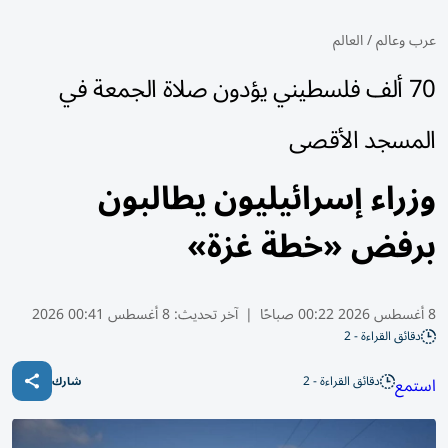
عرب وعالم
/
العالم
70 ألف فلسطيني يؤدون صلاة الجمعة في
المسجد الأقصى
وزراء إسرائيليون يطالبون
برفض «خطة غزة»
8 أغسطس 2026 00:22 صباحًا
|
آخر تحديث:
8 أغسطس 00:41 2026
دقائق القراءة - 2
دقائق القراءة - 2
استمع
شارك