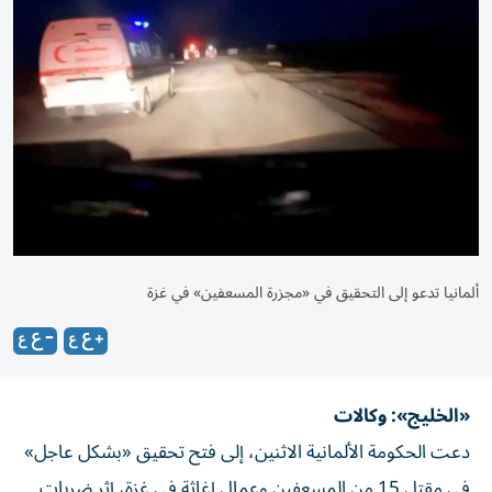
ألمانيا تدعو إلى التحقيق في «مجزرة المسعفين» في غزة
«الخليج»: وكالات
دعت الحكومة الألمانية الاثنين، إلى فتح تحقيق «بشكل عاجل»
في مقتل 15 من المسعفين وعمال إغاثة في غزة، إثر ضربات