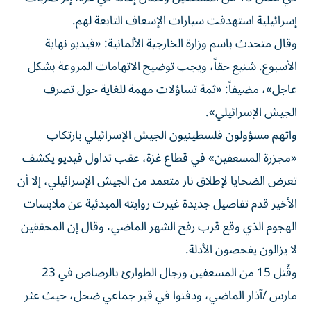
إسرائيلية استهدفت سيارات الإسعاف التابعة لهم.
وقال متحدث باسم وزارة الخارجية الألمانية: «فيديو نهاية
الأسبوع. شنيع حقاً، ويجب توضيح الاتهامات المروعة بشكل
عاجل»، مضيفاً: «ثمة تساؤلات مهمة للغاية حول تصرف
الجيش الإسرائيلي».
واتهم مسؤولون فلسطينيون الجيش الإسرائيلي بارتكاب
«مجزرة المسعفين» في قطاع غزة، عقب تداول فيديو يكشف
تعرض الضحايا لإطلاق نار متعمد من الجيش الإسرائيلي، إلا أن
الأخير قدم تفاصيل جديدة غيرت روايته المبدئية عن ملابسات
الهجوم الذي وقع قرب رفح الشهر الماضي، وقال إن المحققين
لا يزالون يفحصون الأدلة.
وقُتل 15 من المسعفين ورجال الطوارئ بالرصاص في 23
مارس /آذار الماضي، ودفنوا في قبر جماعي ضحل، حيث عثر