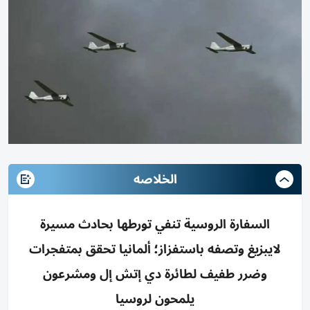
الخلاصه
السفارة الروسية تنفي تورطها بحادث مسيرة
لايبزيغ وتصفه باستفزاز؛ ألمانيا تحقق بمتفجرات
وضرر طفيف لطائرة دي إتش إل ومشرعون
يلمحون لروسيا