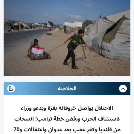
الخلاصه
الاحتلال يواصل خروقاته بغزة ويدعو وزراء
لاستئناف الحرب ورفض خطة ترامب؛ انسحاب
من قلنديا وكفر عقب بعد عدوان واعتقالات و70