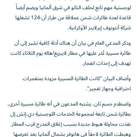
لوجستية مهم تابع لحلف الناتو في شرق ألمانيا ويضم أيضاً
قاعدة لعدة طائرات شحن عملاقة من طراز أن-124 تشغلها
شركة أنتونوف إيرلاينز الأوكرانية.
وذكر المدعي العام في بيان أن هناك أدلة كافية تشير إلى أن
طائرة مسيرة عُثر عليها في مطار لايبزيغ/هاله يوم الثلاثاء كانت
تهدف إلى إحداث انفجار.
وأضاف البيان "كانت الطائرة المسيرة مزودة بمتفجرات
احترافية وجهاز تفجير".
واصطدم جسم ثان، يشتبه المدعون في أنه طائرة مسيرة أخرى،
بطائرة شحن تابعة لمجموعة الخدمات اللوجستية دي.إتش.إل
نفذت محاولة هبوط جديدة بسبب إغلاق المدرج قرب المطار.
وهبطت الطائرة لاحقاً في هانوفر بشمال ألمانيا بعد تعرضها