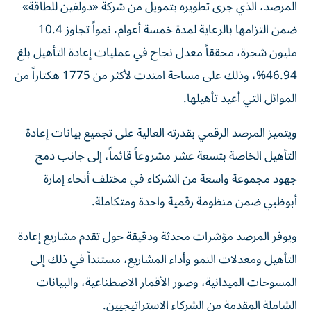
المرصد، الذي جرى تطويره بتمويل من شركة «دولفين للطاقة»
ضمن التزامها بالرعاية لمدة خمسة أعوام، نمواً تجاوز 10.4
مليون شجرة، محققاً معدل نجاح في عمليات إعادة التأهيل بلغ
46.94%، وذلك على مساحة امتدت لأكثر من 1775 هكتاراً من
الموائل التي أعيد تأهيلها.
ويتميز المرصد الرقمي بقدرته العالية على تجميع بيانات إعادة
التأهيل الخاصة بتسعة عشر مشروعاً قائماً، إلى جانب دمج
جهود مجموعة واسعة من الشركاء في مختلف أنحاء إمارة
أبوظبي ضمن منظومة رقمية واحدة ومتكاملة.
ويوفر المرصد مؤشرات محدثة ودقيقة حول تقدم مشاريع إعادة
التأهيل ومعدلات النمو وأداء المشاريع، مستنداً في ذلك إلى
المسوحات الميدانية، وصور الأقمار الاصطناعية، والبيانات
الشاملة المقدمة من الشركاء الاستراتيجيين.