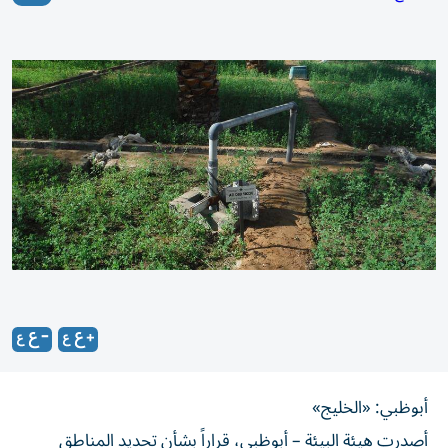
أبوظبي: «الخليج»
أصدرت هيئة البيئة – أبوظبي، قراراً بشأن تحديد المناطق