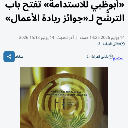
«أبوظبي للاستدامة» تفتح باب
الترشُّح لـ«جوائز ريادة الأعمال»
14 يوليو 2026 14:25 مساء
|
آخر تحديث:
14 يوليو 15:13 2026
دقائق القراءة - 2
دقائق القراءة - 2
استمع
شارك