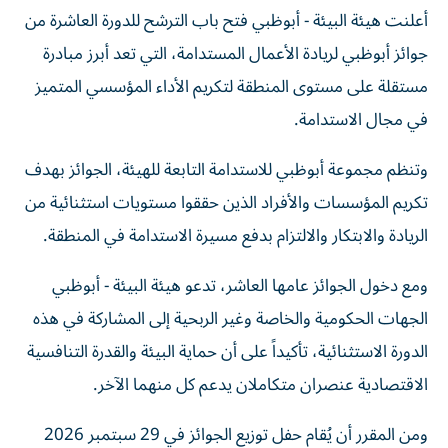
أعلنت هيئة البيئة - أبوظبي فتح باب الترشح للدورة العاشرة من
جوائز أبوظبي لريادة الأعمال المستدامة، التي تعد أبرز مبادرة
مستقلة على مستوى المنطقة لتكريم الأداء المؤسسي المتميز
في مجال الاستدامة.
وتنظم مجموعة أبوظبي للاستدامة التابعة للهيئة، الجوائز بهدف
تكريم المؤسسات والأفراد الذين حققوا مستويات استثنائية من
الريادة والابتكار والالتزام بدفع مسيرة الاستدامة في المنطقة.
ومع دخول الجوائز عامها العاشر، تدعو هيئة البيئة - أبوظبي
الجهات الحكومية والخاصة وغير الربحية إلى المشاركة في هذه
الدورة الاستثنائية، تأكيداً على أن حماية البيئة والقدرة التنافسية
الاقتصادية عنصران متكاملان يدعم كل منهما الآخر.
ومن المقرر أن يُقام حفل توزيع الجوائز في 29 سبتمبر 2026