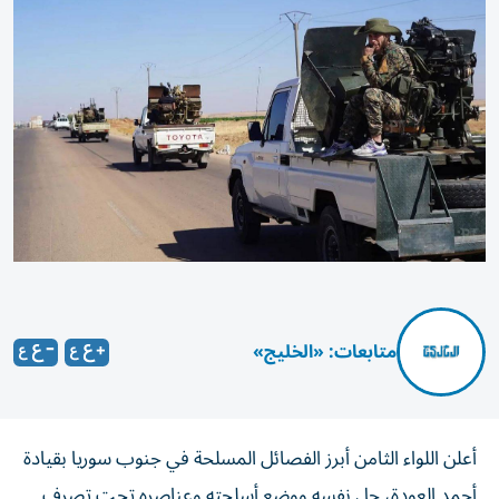
متابعات: «الخليج»
أعلن اللواء الثامن أبرز الفصائل المسلحة في جنوب سوريا بقيادة
أحمد العودة، حل نفسه ووضع أسلحته وعناصره تحت تصرف