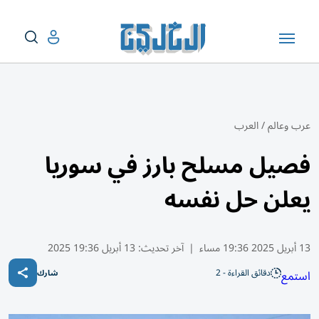
عرب وعالم
/
العرب
فصيل مسلح بارز في سوريا
يعلن حل نفسه
13 أبريل 2025 19:36 مساء
|
آخر تحديث:
13 أبريل 19:36 2025
دقائق القراءة - 2
استمع
شارك