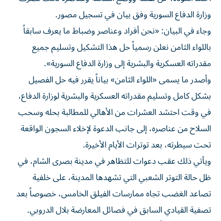
وزارة الدفاع السورية وفق بيان في تسجيل مصور.
وجاء في البيان: «نحن أفراد وعناصر وضباط ما يعرف سابقاً
باللواء الثامن نعلن رسمياً حل هذا التشكيل وتسليم جميع
مقدراته العسكرية والبشرية إلى وزارة الدفاع السورية».
وأصدر ما يسمى «اللواء الثامن» بياناً يقرر فيه حل الفصيل
بشكل كامل وتسليم مقدراته العسكرية والبشرية لوزارة الدفاع،
في وقت احتشد العشرات من الأهالي للمطالبة بحله وسحب
السلاح من عناصره، إلى جانب الدعوة لإخلاء السجون الواقعة
تحت سيطرته، بعد توترات الأيام الأخيرة.
ويأتي ذلك عقب دعوات للتظاهر في مدينة بصرى الشام، في
ظل حالة التوتر الشعبي التي تشهدها المدينة، على خلفية
تصاعد الغضب تجاه ممارسات الفيلق الخامس، خصوصاً بعد
تصفية القيادي السابق في فصائل المعارضة بلال الدروبي.