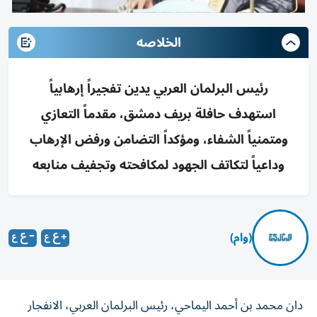
الخلاصه
رئيس البرلمان العربي يدين تفجيراً إرهابياً
استهدف حافلة بريف دمشق، مقدماً التعازي
ومتمنياً الشفاء، ومؤكداً التضامن ورفض الإرهاب
وداعياً لتكاتف الجهود لمكافحته وتجفيف منابعه
(وام)
دان محمد بن أحمد اليماحي، رئيس البرلمان العربي، الانفجار