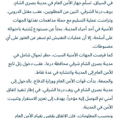
في السياق، تسلّم جهاز الأمن العام في مدينة بصرى الشام،
بريف درعا الشرقي، اثنين من المطلوبين، عقب مقتل الدروبي.
وتزامنت عملية التسليم مع حملة مداهمات نفذتها الجهات
الأمنية في أحد أحياء المدينة، بحثاً عن مستودع يُشتبه باحتوائه
على أسلحة، إلا أن عمليات التفتيش لم تسفر عن العثور على أي
مضبوطات.
كما فرضت الجهات الأمنية السبت، حظر تجوال شامل في
مدينة بصرى الشام شرقي محافظة درعا، عقب دخول رتل تابع
للأمن العام إلى المدينة وانتشاره في عدة نقاط.
والجمعة، بدأت قوات الأمن العام ووزارة الدفاع، بالدخول إلى
مدينة بصرى الشام في ريف درعا الشرقي، في إطار تنفيذ اتفاق
أمني تم التوصل إليه مؤخراً، يهدف إلى تعزيز الاستقرار وتثبيت
الأمن في المدينة.
وبحسب المعلومات، فإن الاتفاق يقضي بقيام الأمن العام