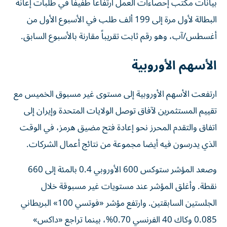
بيانات مكتب إحصاءات العمل ارتفاعاً طفيفاً في طلبات إعانة
البطالة لأول مرة إلى 199 ألف طلب في الأسبوع الأول من
أغسطس/آب، وهو رقم ثابت تقريباً مقارنة بالأسبوع السابق.
الأسهم الأوروبية
ارتفعت الأسهم الأوروبية إلى مستوى غير مسبوق الخميس مع
تقييم المستثمرين لآفاق توصل الولايات المتحدة وإيران إلى
اتفاق ‌والتقدم المحرز نحو إعادة فتح مضيق هرمز، في الوقت
الذي يدرسون فيه أيضا مجموعة من نتائج أعمال الشركات.
وصعد ‌المؤشر ستوكس 600 الأوروبي ‌0.4 بالمئة إلى 660
نقطة. وأغلق المؤشر عند مستويات غير مسبوقة خلال
الجلستين السابقتين. وارتفع مؤشر «فوتسي 100» البريطاني
0.085 وكاك 40 الفرنسي 0.70%، بينما تراجع «داكس»