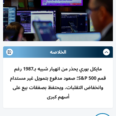
الخلاصه
مايكل بوري يحذر من انهيار شبيه بـ1987 رغم
قمم S&P 500؛ صعود مدفوع بتمويل غير مستدام
وانخفاض التقلبات، ويحتفظ بصفقات بيع على
أسهم كبرى