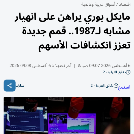
اقتصاد
/
أسواق عربية وعالمية
مايكل بوري يراهن على انهيار
مشابه لـ1987.. قمم جديدة
تعزز انكشافات الأسهم
6 أغسطس 2026 09:07 صباحًا
|
آخر تحديث:
6 أغسطس 09:08 2026
دقائق القراءة - 2
دقائق القراءة - 2
استمع
شارك