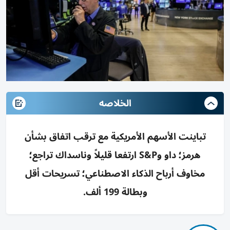
الخلاصه
تباينت الأسهم الأمريكية مع ترقب اتفاق بشأن
هرمز؛ داو وS&P ارتفعا قليلاً وناسداك تراجع؛
مخاوف أرباح الذكاء الاصطناعي؛ تسريحات أقل
وبطالة 199 ألف.