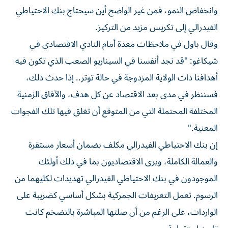
وانخفاض النمو، فمن غير الواضح أين سيحتاج بنك الاحتياطي
الفيدرالي إلى تكريس مزيد من التركيز.
وقال باول في ملاحظات معدة أمام النادي الاقتصادي في
شيكاغو: "قد نجد أنفسنا في السيناريو الصعب الذي تكون فيه
أهدافنا ذات الولاية المزدوجة في حالة توتر.. إذا حدث ذلك،
فسننظر في مدى بعد الاقتصاد عن كل هدف، والآفاق الزمنية
المختلفة المحتملة التي من المتوقع أن تغلق فيها تلك الفجوات
المعنية."
إن بنك الاحتياطي الفيدرالي مكلف بضمان أسعار مستقرة
والعمالة الكاملة، ويرى الاقتصاديون بما في ذلك أولئك
الموجودون في بنك الاحتياطي الفيدرالي تهديدات لكليهما من
الرسوم. تعمل التعريفات الجمركية بشكل أساسي كضريبة على
الواردات، على الرغم من أن صلتها المباشرة بالتضخم كانت