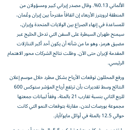
الألماني 0.13%. وقال مصدر إيراني ‌كبير ومسؤولان من
المنطقة لرويترز الأربعاء إن اتفاقاً مقترحاً بين إيران وعُمان،
للمساعدة في إنهاء الصراع بين الولايات المتحدة وإيران،
سيمنح طهران السيطرة على السفن التي تدخل الخليج عبر
مضيق هرمز، وهو ما من شأنه أن يكون أحد أكبر التنازلات
المقدمة لإيران حتى الآن. وظلت نتائج الشركات محور الاهتمام
الرئيسي.
ورفع المحللون توقعات الأرباح بشكل مطرد خلال موسم إعلان
‌النتائج وسط تقديرات بأن ترتفع أرباح المؤشر ستوكس 600
للربع الثاني بنسبة تقارب 21 بالمئة، وفقاً لبيانات جمعتها
مجموعة بورصات لندن، مقارنة بتوقعات النمو التي كانت
حوالي 12.5 بالمئة في أوائل مايو/أيار.