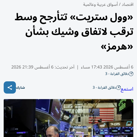
اقتصاد
/
أسواق عربية وعالمية
«وول ستريت» تتأرجح وسط
ترقب لاتفاق وشيك بشأن
«هرمز»
6 أغسطس 2026 17:43 مساء
|
آخر تحديث:
6 أغسطس 21:39 2026
دقائق القراءة - 3
دقائق القراءة - 3
استمع
شارك