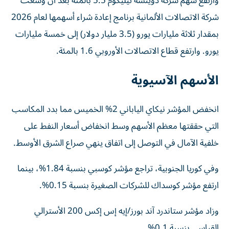
وارتفع سهم شركة دويتشه تيليكوم 5.5 بالمئة بعد أن وسعت
شركة الاتصالات الألمانية برنامج ‌إعادة شراء أسهمها لعام 2026
بمقدار ثلاثة مليارات يورو (3.5 ‌مليار دولار) إلى خمسة مليارات
يورو. وارتفع قطاع الاتصالات الأوروبي 1.6 بالمئة.
الأسهم الآسيوية
انخفض المؤشر نيكاي الياباني 2% الخميس مما بدد المكاسب
التي حققتها معظم الأسهم وسط انخفاض أسعار النفط على
خلفية الآمال في التوصل ‌إلى اتفاق ينهي صراع الشرق ‌الأوسط.
وفي كوريا الجنوبية، تراجع مؤشر كوسبي بنسبة 1.84%، بينما
ارتفع مؤشر كوسداك للشركات الصغيرة بنسبة 0.15%.
وزاد مؤشر ستاندرد آند بورز/إيه إس إكس 200 الأسترالي
القياسي بنسبة 0.1%.