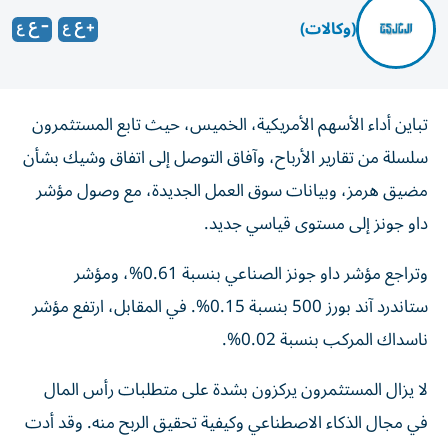
(وكالات)
تباين أداء الأسهم الأمريكية، الخميس، حيث تابع المستثمرون
سلسلة من تقارير الأرباح، وآفاق التوصل إلى اتفاق وشيك بشأن
مضيق هرمز، وبيانات سوق العمل الجديدة، مع وصول مؤشر
داو جونز إلى مستوى قياسي جديد.
وتراجع مؤشر داو جونز الصناعي بنسبة 0.61%، ومؤشر
ستاندرد آند بورز 500 بنسبة 0.15%. في المقابل، ارتفع مؤشر
ناسداك المركب بنسبة 0.02%.
لا يزال المستثمرون يركزون بشدة على متطلبات رأس المال
في مجال الذكاء الاصطناعي وكيفية تحقيق الربح منه. وقد أدت