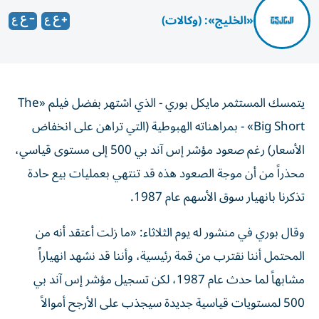
«الخليج»: (وكالات)
يتمسك المستثمر مايكل بوري - الذي اشتهر بفضل فيلم «The
Big Short» - بمراهناته الهبوطية (التي تراهن على انخفاض
الأسعار) رغم صعود مؤشر إس آند بي 500 إلى مستوى قياسي،
محذراً من أن موجة الصعود هذه قد تنتهي بعمليات بيع حادة
تذكرنا بانهيار سوق الأسهم عام 1987.
وقال بوري في منشور له يوم الثلاثاء: «ما زلت أعتقد أنه من
المحتمل أننا نقترب من قمة رئيسية، وأننا قد نشهد انهياراً
مشابهاً لما حدث عام 1987، لكن تسجيل مؤشر إس آند بي
500 لمستويات قياسية جديدة سيجذب على الأرجح أموالاً
جديدة إلى السوق».