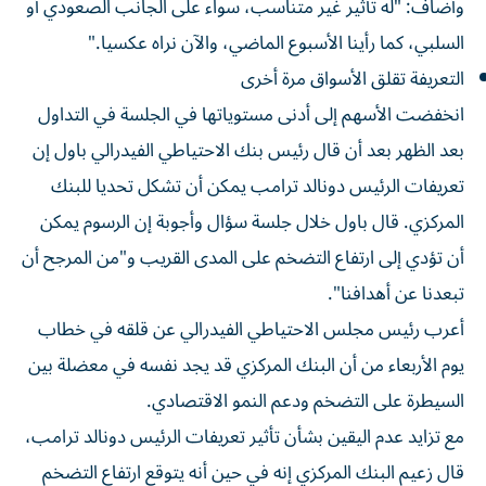
وأضاف: "له تأثير غير متناسب، سواء على الجانب الصعودي أو
السلبي، كما رأينا الأسبوع الماضي، والآن نراه عكسيا."
التعريفة تقلق الأسواق مرة أخرى
انخفضت الأسهم إلى أدنى مستوياتها في الجلسة في التداول
بعد الظهر بعد أن قال رئيس بنك الاحتياطي الفيدرالي باول إن
تعريفات الرئيس دونالد ترامب يمكن أن تشكل تحديا للبنك
المركزي. قال باول خلال جلسة سؤال وأجوبة إن الرسوم يمكن
أن تؤدي إلى ارتفاع التضخم على المدى القريب و"من المرجح أن
تبعدنا عن أهدافنا".
أعرب رئيس مجلس الاحتياطي الفيدرالي عن قلقه في خطاب
يوم الأربعاء من أن البنك المركزي قد يجد نفسه في معضلة بين
السيطرة على التضخم ودعم النمو الاقتصادي.
مع تزايد عدم اليقين بشأن تأثير تعريفات الرئيس دونالد ترامب،
قال زعيم البنك المركزي إنه في حين أنه يتوقع ارتفاع التضخم