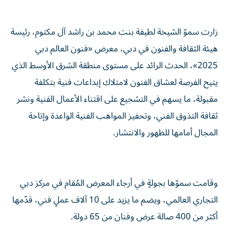
زارت سموّ الشيخة لطيفة بنت محمد بن راشد آل مكتوم، رئيسة
هيئة الثقافة والفنون في دبي، معرض «فنون العالم دبي
2025»، الحدث الرائد على مستوى منطقة الشرق الأوسط الذي
يتيح الفرصة لعشاق الفنون لامتلاك إبداعات فنية بتكلفة
مقبولة، ما يسهم في التشجيع على اقتناء الأعمال الفنية ونشر
ثقافة التذوق الفني، وتحفيز المواهب الفنية الواعدة وإتاحة
المجال أمامها للظهور والانتشار.
وقامت سموّها بجولةٍ في أرجاء المعرض المُقام في مركز دبي
التجاري العالمي، ويضم ما يزيد على 10 آلاف عملٍ فني، قدّمها
أكثر من 400 صالة عرض وفنان من 65 دولة.