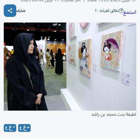
دقائق القراءة - 1
استمع
شارك
لطيفة بنت محمد بن راشد