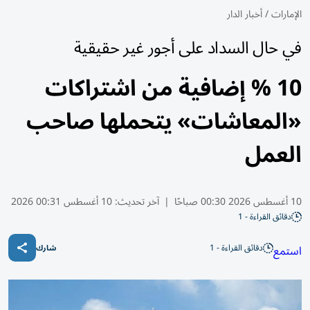
الإمارات
/
أخبار الدار
في حال السداد على أجور غير حقيقية
10 % إضافية من اشتراكات
«المعاشات» يتحملها صاحب
العمل
10 أغسطس 2026 00:30 صباحًا
|
آخر تحديث:
10 أغسطس 00:31 2026
دقائق القراءة - 1
دقائق القراءة - 1
استمع
شارك