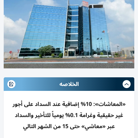
الخلاصه
«المعاشات»: 10% إضافية عند السداد على أجور
غير حقيقية وغرامة 0.1% يومياً للتأخير والسداد
عبر «معاشي» حتى 15 من الشهر التالي