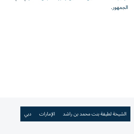
الجمهور.
الشيخة لطيفة بنت محمد بن راشد
الإمارات
دبي