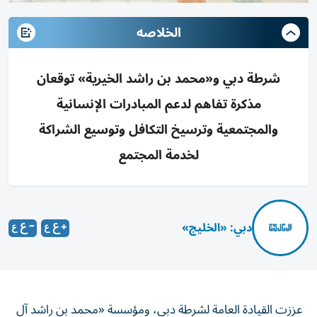
الخلاصه
شرطة دبي و«محمد بن راشد الخيرية» توقعان
مذكرة تفاهم لدعم المبادرات الإنسانية
والمجتمعية وترسيخ التكافل وتوسيع الشراكة
لخدمة المجتمع
دبي: «الخليج»
عززت القيادة العامة لشرطة دبي، ومؤسسة «محمد بن راشد آل