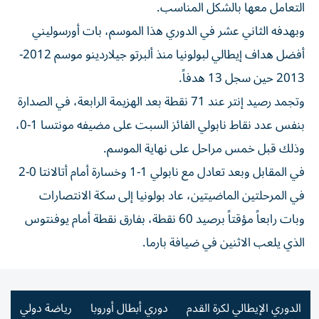
التعامل معها بالشكل المناسب.
وبهدفه الثاني عشر في الدوري هذا الموسم، بات أورسوليني
أفضل هداف إيطالي لبولونيا منذ ألبرتو جيلاردينو موسم 2012-
2013 حين سجل 13 هدفاً.
وتجمد رصيد إنتر عند 71 نقطة بعد الهزيمة الرابعة، في الصدارة
بنفس عدد نقاط نابولي الفائز السبت على مضيفه مونتسا 1-0،
وذلك قبل خمس مراحل على نهاية الموسم.
في المقابل وبعد تعادل مع نابولي 1-1 وخسارة أمام أتالانتا 0-2
في المرحلتين الماضيتين، عاد بولونيا إلى سكة الانتصارات
وبات رابعاً مؤقتاً برصيد 60 نقطة، بفارق نقطة أمام يوفنتوس
الذي يلعب الاثنين في ضيافة بارما.
الدوري الإيطالي لكرة القدم
دوري أبطال أوروبا
رياضة دولي