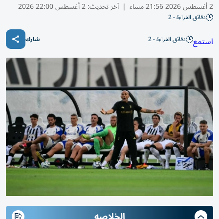
2 أغسطس 2026 21:56 مساء
|
آخر تحديث:
2 أغسطس 22:00 2026
دقائق القراءة - 2
دقائق القراءة - 2
استمع
شارك
الخلاصه