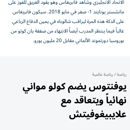
الاتحاد الانجليزي وشاهد فابريغاس وهو يقود الفريق للفوز على
مانشستر يونايتد 1- صفر في مايو 2018. سيكون فابريغاس
على الدكة هذه المرة ليراقب شالوباه في يمين الدفاع الرباعي
غالباً فيما ينتظر المدرب أيضاً الانتهاء من صفقة يان كوتو من
بوروسيا دورتموند الألماني مقابل 20 مليون يورو.
رياضة
/
رياضة عالمية
يوفنتوس يضم كولو مواني
نهائياً ويتعاقد مع
علايبيغوفيتش