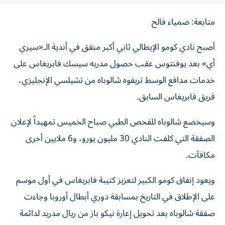
متابعة: ضمياء فالح
أصبح نادي كومو الإيطالي ثاني أكبر منفق في أندية الـ«سيري
أي» بعد يوفنتوس عقب حصول مدربه سيسك فابريغاس على
خدمات مدافع الوسط تريفوه شالوباه من تشيلسي الإنجليزي،
فريق فابريغاس السابق.
وسيخضع شالوباه للفحص الطبي صباح الخميس تمهيداً لإعلان
الصفقة التي كلفت النادي 30 مليون يورو، و6 ملايين أخرى
مكافآت.
ويعود إنفاق كومو الكبير لتعزيز كتيبة فابريغاس في أول موسم
على الإطلاق في التاريخ بمسابقة دوري أبطال أوروبا وجاءت
صفقة شالوباه بعد تحويل إعارة نيكو باز من ريال مدريد لدائمة